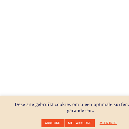
Deze site gebruikt cookies om u een optimale surferv
garanderen..
AKKOORD
NIET AKKOORD
MEER INFO