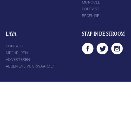
MONOCLE
PODCAST
RECENSIE
LAVA
STAP IN DE STROOM
CONTACT
MEEHELPEN
ADVERTEREN
ALGEMENE VOORWAARDEN