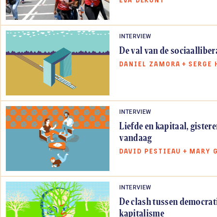
EVA DERONT
INTERVIEW
De val van de sociaalliber
DANIEL ZAMORA
+
SERGE 
INTERVIEW
Liefde en kapitaal, gister
vandaag
DAVID PESTIEAU
+
MARY 
INTERVIEW
De clash tussen democrat
kapitalisme