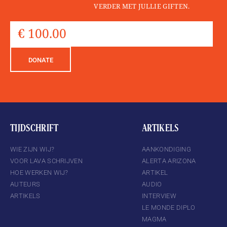
VERDER MET JULLIE GIFTEN.
DONATE
TIJDSCHRIFT
ARTIKELS
WIE ZIJN WIJ?
AANKONDIGING
VOOR LAVA SCHRIJVEN
ALERTA ARIZONA
HOE WERKEN WIJ?
ARTIKEL
AUTEURS
AUDIO
ARTIKELS
INTERVIEW
LE MONDE DIPLO
MAGMA