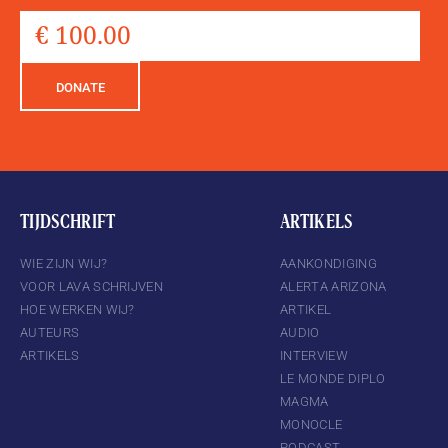
DONATE
TIJDSCHRIFT
ARTIKELS
WIE ZIJN WIJ?
AANKONDIGING
VOOR LAVA SCHRIJVEN
ALERTA ARIZONA
HOE WERKEN WIJ?
ARTIKEL
AUTEURS
AUDIO
ARTIKELS
INTERVIEW
LE MONDE DIPLO
MAGMA
MONOCLE
PODCAST