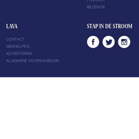
RECENSIE
LAVA
STAP IN DE STROOM
CONTACT
MEEHELPEN
ADVERTEREN
ALGEMENE VOORWAARDEN