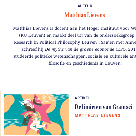
AUTEUR
Matthias Lievens
Matthias Lievens is docent aan het Hoger Instituut voor Wi
(KU Leuven) en maakt deel uit van de onderzoeksgroep
(Research in Political Philosophy Leuven). Samen met Anne
schreef hij
De mythe van de groene economie
(EPO, 2016
studeerde politieke wetenschappen, sociale en culturele ant
filosofie en geschiedenis in Leuven.
ARTIKEL
De limieten van Gramsci
MATTHIAS LIEVENS