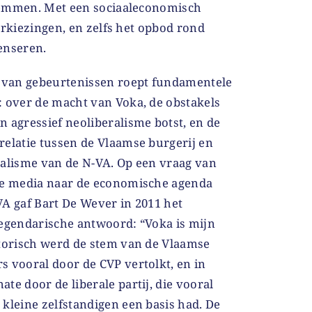
temmen. Met een sociaaleconomisch
erkiezingen, en zelfs het opbod rond
enseren.
s van gebeurtenissen roept fundamentele
: over de macht van Voka, de obstakels
 agressief neoliberalisme botst, en de
relatie tussen de Vlaamse burgerij en
nalisme van de N-VA. Op een vraag van
ge media naar de economische agenda
A gaf Bart De Wever in 2011 het
legendarische antwoord: “Voka is mijn
storisch werd de stem van de Vlaamse
 vooral door de CVP vertolkt, en in
te door de liberale partij, die vooral
kleine zelfstandigen een basis had. De