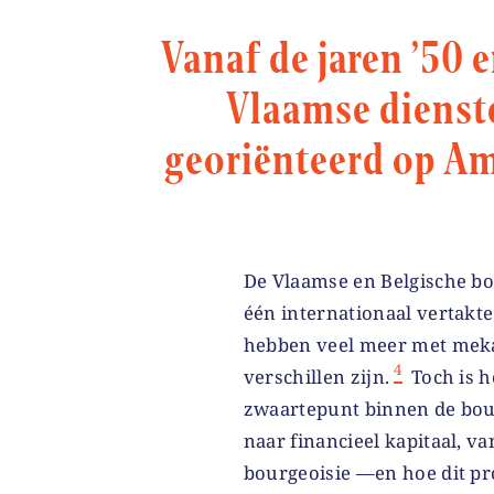
Vanaf de jaren ’50 
Vlaamse dienste
georiënteerd op Am
De Vlaamse en Belgische bo
één internationaal vertakte 
hebben veel meer met meka
4
verschillen zijn.
Toch is h
zwaartepunt binnen de bour
naar financieel kapitaal, v
bourgeoisie —en hoe dit pr