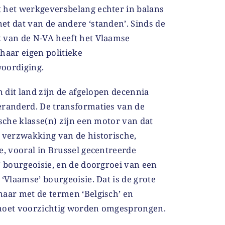
 het werkgeversbelang echter in balans
t dat van de andere ‘standen’. Sinds de
 van de N-VA heeft het Vlaamse
haar eigen politieke
oordiging.
in dit land zijn de afgelopen decennia
eranderd. De transformaties van de
ische klasse(n) zijn een motor van dat
e verzwakking van de historische,
e, vooral in Brussel gecentreerde
’ bourgeoisie, en de doorgroei van een
 ‘Vlaamse’ bourgeoisie. Dat is de grote
maar met de termen ‘Belgisch’ en
moet voorzichtig worden omgesprongen.