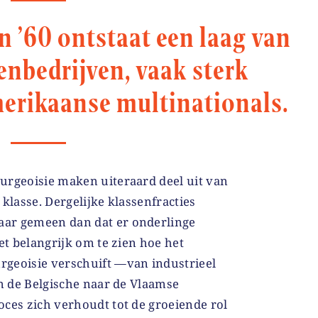
en ’60 ontstaat een laag van
nbedrijven, vaak sterk
erikaanse multinationals.
urgeoisie maken uiteraard deel uit van
klasse. Dergelijke klassenfracties
ar gemeen dan dat er onderlinge
et belangrijk om te zien hoe het
geoisie verschuift —van industrieel
an de Belgische naar de Vlaamse
oces zich verhoudt tot de groeiende rol