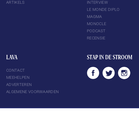
ARTIKELS
INTERVIEW
LE MONDE DIPLO
MAGMA
MONOCLE
PODCAST
RECENSIE
LAVA
STAP IN DE STROOM
CONTACT
MEEHELPEN
ADVERTEREN
ALGEMENE VOORWAARDEN