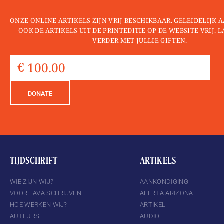
ONZE ONLINE ARTIKELS ZIJN VRIJ BESCHIKBAAR. GELEIDELIJK
OOK DE ARTIKELS UIT DE PRINTEDITIE OP DE WEBSITE VRIJ. 
VERDER MET JULLIE GIFTEN.
DONATE
TIJDSCHRIFT
ARTIKELS
WIE ZIJN WIJ?
AANKONDIGING
VOOR LAVA SCHRIJVEN
ALERTA ARIZONA
HOE WERKEN WIJ?
ARTIKEL
AUTEURS
AUDIO