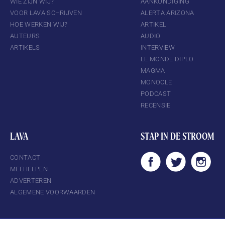
WIE ZIJN WIJ?
AANKONDIGING
VOOR LAVA SCHRIJVEN
ALERTA ARIZONA
HOE WERKEN WIJ?
ARTIKEL
AUTEURS
AUDIO
ARTIKELS
INTERVIEW
LE MONDE DIPLO
MAGMA
MONOCLE
PODCAST
RECENSIE
LAVA
STAP IN DE STROOM
CONTACT
MEEHELPEN
ADVERTEREN
ALGEMENE VOORWAARDEN