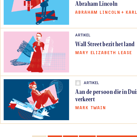
Abraham Lincoln
ABRAHAM LINCOLN
+
KAR
ARTIKEL
Wall Street bezit het land
MARY ELIZABETH LEASE
ARTIKEL
Aan de persoon die in Dui
verkeert
MARK TWAIN