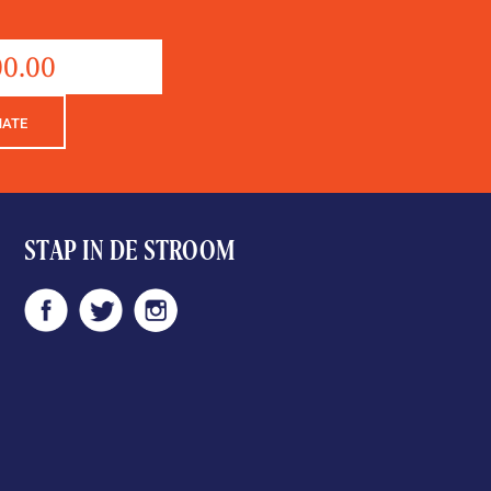
Donation
aantal
NATE
STAP IN DE STROOM