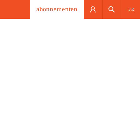
abonnementen
FR