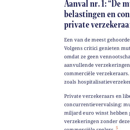
Aanval nr. 1: “De 
belastingen en con
private verzekeraa
Een van de meest gehoorde 
Volgens critici genieten mu
omdat ze geen vennootschap
aanvullende verzekeringen
commerciële verzekeraars. 
zoals hospitalisatieverzeke
Private verzekeraars en lib
concurrentievervalsing: mu
miljard euro winst hebben 
verzekeringen zonder dezelf
5
commerciële spelers.