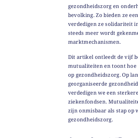
gezondheidszorg en onder
bevolking. Zo bieden ze ee
verdedigen ze solidariteit
steeds meer wordt gekenmer
marktmechanismen.
Dit artikel ontleedt de vijf
mutualiteiten en toont hoe 
op gezondheidszorg. Op lang
georganiseerde gezondheidsz
verdedigen we een sterkere
ziekenfondsen. Mutualiteit
zijn onmisbaar als stap op 
gezondheidszorg.