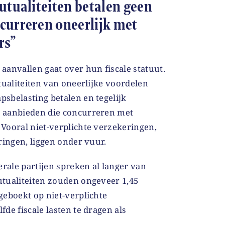
mutualiteiten betalen geen
curreren oneerlijk met
rs”
aanvallen gaat over hun fiscale statuut.
tualiteiten van oneerlijke voordelen
sbelasting betalen en tegelijk
 aanbieden die concurreren met
Vooral niet-verplichte verzekeringen,
ringen, liggen onder vuur.
erale partijen spreken al langer van
tualiteiten zouden ongeveer 1,45
geboekt op niet-verplichte
de fiscale lasten te dragen als