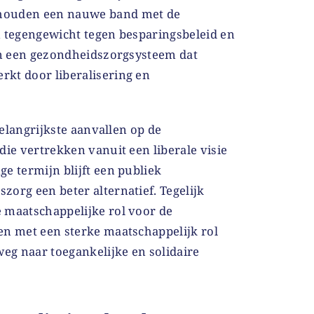
houden een nauwe band met de
n tegengewicht tegen besparingsbeleid en
 in een gezondheidszorgsysteem dat
kt door liberalisering en
 belangrijkste aanvallen op de
die vertrekken vanuit een liberale visie
e termijn blijft een publiek
org een beter alternatief. Tegelijk
 maatschappelijke rol voor de
en met een sterke maatschappelijk rol
weg naar toegankelijke en solidaire