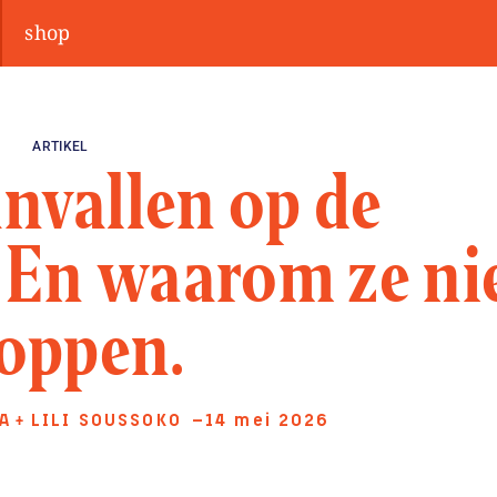
shop
ARTIKEL
anvallen op de
. En waarom ze ni
oppen.
A
LILI SOUSSOKO
—14 mei 2026
+