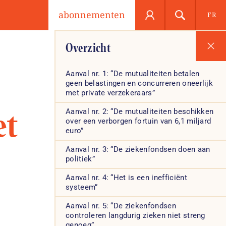
abonnementen
FR
Overzicht
Aanval nr. 1: “De mutualiteiten betalen
geen belastingen en concurreren oneerlijk
met private verzekeraars”
et
Aanval nr. 2: “De mutualiteiten beschikken
over een verborgen fortuin van 6,1 miljard
euro”
Aanval nr. 3: “De ziekenfondsen doen aan
politiek”
Aanval nr. 4: “Het is een inefficiënt
systeem”
Aanval nr. 5: “De ziekenfondsen
controleren langdurig zieken niet streng
genoeg”