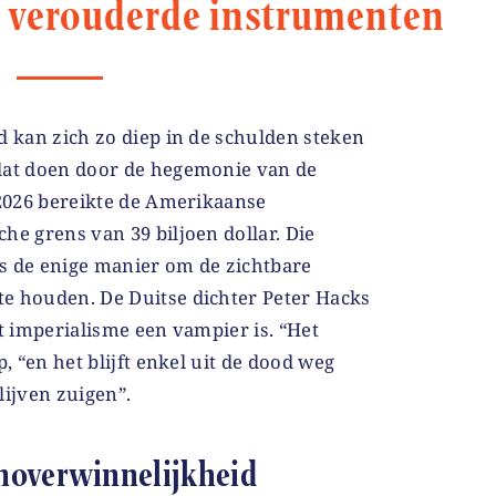
e, verouderde instrumenten
d kan zich zo diep in de schulden steken
dat doen door de hegemonie van de
 2026 bereikte de Amerikaanse
he grens van 39 biljoen dollar. Die
s de enige manier om de zichtbare
e houden. De Duitse dichter Peter Hacks
et imperialisme een vampier is. “Het
p, “en het blijft enkel uit de dood weg
lijven zuigen”.
noverwinnelijkheid