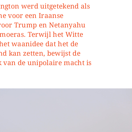
e voor een Iraanse
s voor Trump en Netanyahu
moeras. Terwijl het Witte
het waanidee dat het de
nd kan zetten, bewijst de
rk van de unipolaire macht is