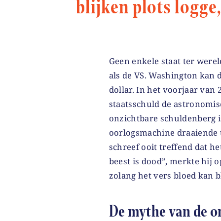
blijken plots logg
Geen enkele staat ter werel
als de VS. Washington kan 
dollar. In het voorjaar van
staatsschuld de astronomisc
onzichtbare schuldenberg i
oorlogsmachine draaiende t
schreef ooit treffend dat h
beest is dood”, merkte hij o
zolang het vers bloed kan b
De mythe van de o