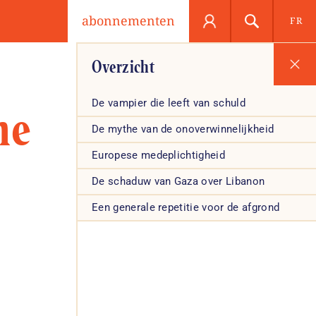
abonnementen
FR
Overzicht
De vampier die leeft van schuld
me
De mythe van de onoverwinnelijkheid
Europese medeplichtigheid
De schaduw van Gaza over Libanon
Een generale repetitie voor de afgrond