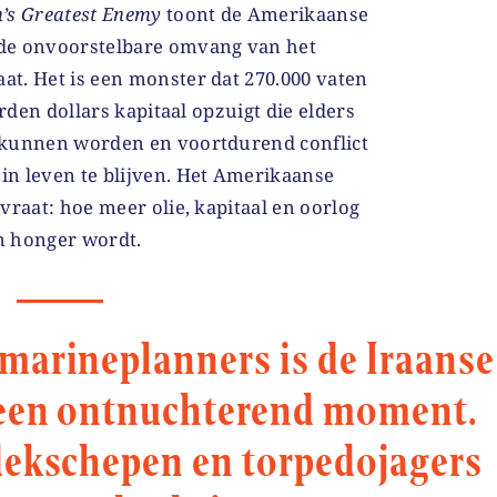
h’s Greatest Enemy
toont de Amerikaanse
de onvoorstelbare omvang van het
t. Het is een monster dat 270.000 vaten
arden dollars kapitaal opzuigt die elders
 kunnen worden en voortdurend conflict
n leven te blijven. Het Amerikaanse
vraat: hoe meer olie, kapitaal en oorlog
jn honger wordt.
marineplanners is de Iraanse
 een ontnuchterend moment.
dekschepen en torpedojagers