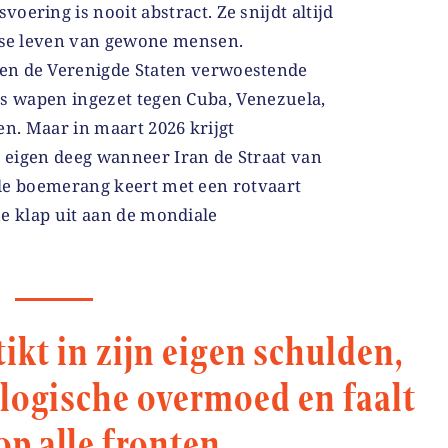
oering is nooit abstract. Ze snijdt altijd
jkse leven van gewone mensen.
en de Verenigde Staten verwoestende
ls wapen ingezet tegen Cuba, Venezuela,
en. Maar in maart 2026 krijgt
eigen deeg wanneer Iran de Straat van
le boemerang keert met een rotvaart
e klap uit aan de mondiale
ikt in zijn eigen schulden,
ologische overmoed en faalt
op alle fronten.