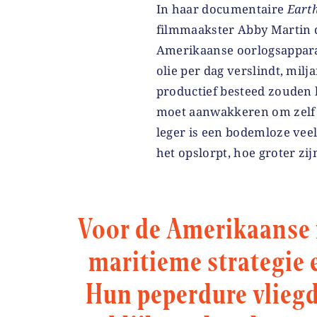
In haar documentaire
Eart
filmmaakster Abby Martin 
Amerikaanse oorlogsapparaa
olie per dag verslindt, milj
productief besteed zouden
moet aanwakkeren om zelf i
leger is een bodemloze veel
het opslorpt, hoe groter zi
Voor de Amerikaanse 
maritieme strategie
Hun peperdure vlieg