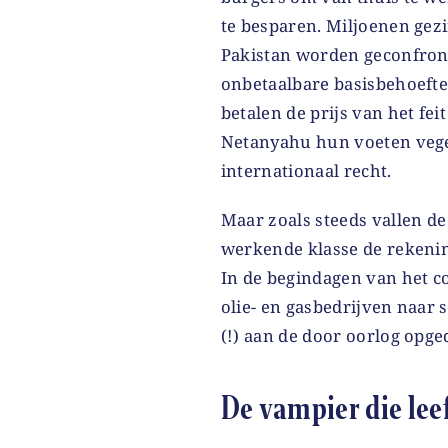
te besparen. Miljoenen gez
Pakistan worden geconfron
onbetaalbare basisbehoeften
betalen de prijs van het fe
Netanyahu hun voeten veg
internationaal recht.
Maar zoals steeds vallen de
werkende klasse de rekening
In de begindagen van het c
olie- en gasbedrijven naar 
(!) aan de door oorlog opge
De vampier die lee