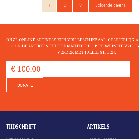
1
2
3
Volgende pagina
ONZE ONLINE ARTIKELS ZIJN VRIJ BESCHIKBAAR. GELEIDELIJK
OOK DE ARTIKELS UIT DE PRINTEDITIE OP DE WEBSITE VRIJ. 
VERDER MET JULLIE GIFTEN.
DONATE
TIJDSCHRIFT
ARTIKELS