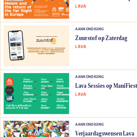
LAVA
AANKONDIGING
Zuurstof op Zaterdag
LAVA
AANKONDIGING
Lava Sessies op ManiFiest
LAVA
AANKONDIGING
Verjaardagswensen Lava