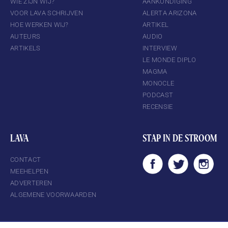
WIE ZIJN WIJ?
AANKONDIGING
VOOR LAVA SCHRIJVEN
ALERTA ARIZONA
HOE WERKEN WIJ?
ARTIKEL
AUTEURS
AUDIO
ARTIKELS
INTERVIEW
LE MONDE DIPLO
MAGMA
MONOCLE
PODCAST
RECENSIE
LAVA
STAP IN DE STROOM
CONTACT
MEEHELPEN
ADVERTEREN
ALGEMENE VOORWAARDEN