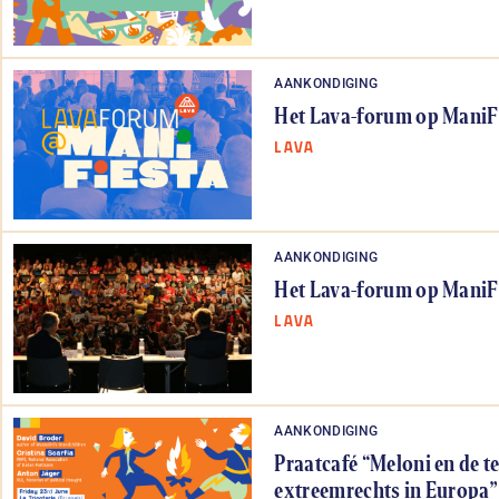
AANKONDIGING
Het Lava-forum op ManiF
LAVA
AANKONDIGING
Het Lava-forum op ManiF
LAVA
AANKONDIGING
Praatcafé “Meloni en de t
extreemrechts in Europa”