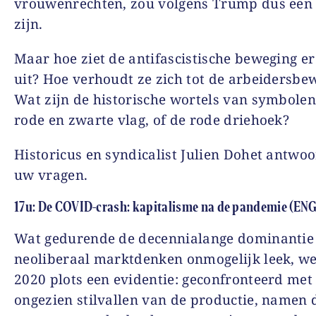
vrouwenrechten, zou volgens Trump dus een 
zijn.
Maar hoe ziet de antifascistische beweging er 
uit? Hoe verhoudt ze zich tot de arbeidersbe
Wat zijn de historische wortels van symbolen
rode en zwarte vlag, of de rode driehoek?
Historicus en syndicalist Julien Dohet antwoo
uw vragen.
17u: De COVID-crash: kapitalisme na de pandemie (ENG
Wat gedurende de decennialange dominantie
neoliberaal marktdenken onmogelijk leek, we
2020 plots een evidentie: geconfronteerd met
ongezien stilvallen van de productie, namen 