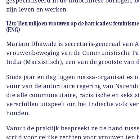
gespecialiseerd in de Indochinese oorlogen, 
zijn leven en werken.
12u: Tien miljoen vrouwen op de barricades: feminisme
(ENG)
Mariam Dhawale is secretaris-generaal van 
vrouwenbeweging van de Communistische Par
India (Marxistisch), een van de grootste van 
Sinds jaar en dag liggen massa-organisaties 
vuur van de autoritaire regering van Narend
die alle communautaire, racistische en seksis
verschillen uitspeelt om het Indische volk ver
houden.
Vanuit de praktijk bespreekt ze de band tuss
strijd voor gelijke rechten voor vrouwen (en b