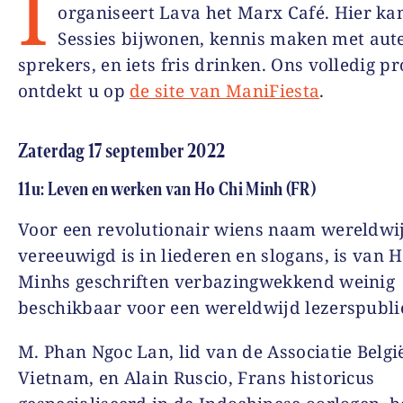
I
organiseert Lava het Marx Café. Hier ka
Sessies bijwonen, kennis maken met aut
sprekers, en iets fris drinken. Ons volledig
ontdekt u op
de site van ManiFiesta
.
Zaterdag 17 september 2022
11u: Leven en werken van Ho Chi Minh (FR)
Voor een revolutionair wiens naam wereldwi
vereeuwigd is in liederen en slogans, is van 
Minhs geschriften verbazingwekkend weinig
beschikbaar voor een wereldwijd lezerspubli
M. Phan Ngoc Lan, lid van de Associatie Belgi
Vietnam, en Alain Ruscio, Frans historicus