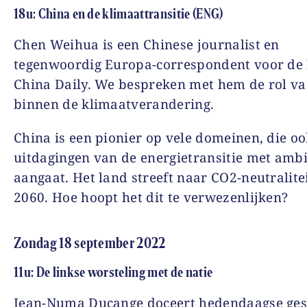
18u: China en de klimaattransitie (ENG)
Chen Weihua is een Chinese journalist en
tegenwoordig Europa-correspondent voor de
China Daily.
We bespreken met hem de rol va
binnen de klimaatverandering.
China is een pionier op vele domeinen, die oo
uitdagingen van de energietransitie met ambi
aangaat. Het land streeft naar CO2-neutralite
2060. Hoe hoopt het dit te verwezenlijken?
Zondag 18 september 2022
11u: De linkse worsteling met de natie
Jean-Numa Ducange doceert hedendaagse ges