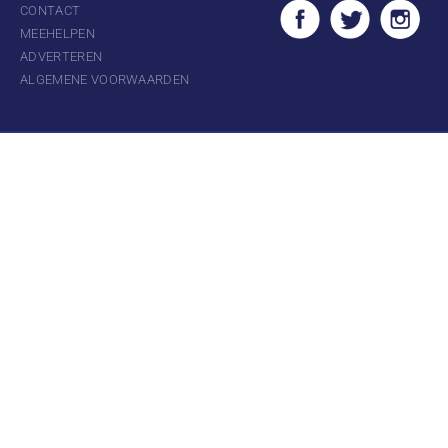
CONTACT
MEEHELPEN
ADVERTEREN
ALGEMENE VOORWAARDEN