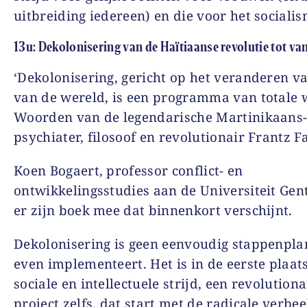
uitbreiding iedereen) en die voor het socialis
13u: Dekolonisering van de Haïtiaanse revolutie tot va
‘Dekolonisering, gericht op het veranderen v
van de wereld, is een programma van totale 
Woorden van de legendarische Martinikaans
psychiater, filosoof en revolutionair Frantz F
Koen Bogaert, professor conflict- en
ontwikkelingsstudies aan de Universiteit Gen
er zijn boek mee dat binnenkort verschijnt.
Dekolonisering is geen eenvoudig stappenplan
even implementeert. Het is in de eerste plaat
sociale en intellectuele strijd, een revolutiona
project zelfs, dat start met de radicale verbe