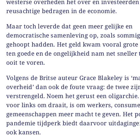
westerse overheden het over en investeerden
reusachtige bedragen in de economie.
Maar toch leverde dat geen meer gelijke en
democratische samenleving op, zoals sommi
gehoopt hadden. Het geld kwam vooral grote
ten goede en de ongelijkheid nam net sneller
ooit te voren.
Volgens de Britse auteur Grace Blakeley is ‘m
overheid’ dan ook de foute vraag: de twee zij
verstrengeld. Noem het gerust een oligarchie
voor links om draait, is om werkers, consum
gemeenschappen meer macht te geven. Het po
pandemie tijdperk biedt daarvoor uitdaging
ook kansen.