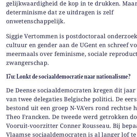
gelijkwaardigheid de kop in te drukken. Maar
determinisme dat ze uitdragen is zelf
onwetenschappelijk.
Siggie Vertommen is postdoctoraal onderzoe
cultuur en gender aan de UGent en schreef v
meermaals over feminisme, sociale reproduct
zwangerschap.
17u: Lonkt de sociaaldemocratie naar nationalisme?
De Deense sociaaldemocraten kregen dit jaar
van twee delegaties Belgische politici. De eers
bestond uit een groep N-VA’ers rond rechtse 
Theo Francken. De tweede werd getrokken d
Vooruit-voorzitter Conner Rousseau. Bij bepa
Vlaamse sociaaldemocraten is al langer lof t