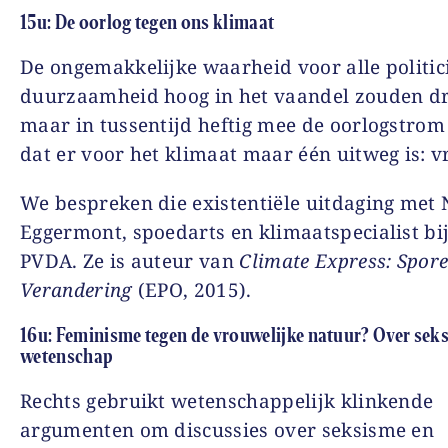
15u: De oorlog tegen ons klimaat
De ongemakkelijke waarheid voor alle politici
duurzaamheid hoog in het vaandel zouden d
maar in tussentijd heftig mee de oorlogstrom 
dat er voor het klimaat maar één uitweg is: v
We bespreken die existentiële uitdaging met 
Eggermont, spoedarts en klimaatspecialist bi
PVDA. Ze is auteur van
Climate Express: Spor
Verandering
(EPO, 2015).
16u: Feminisme tegen de vrouwelijke natuur? Over sek
wetenschap
Rechts gebruikt wetenschappelijk klinkende
argumenten om discussies over seksisme en