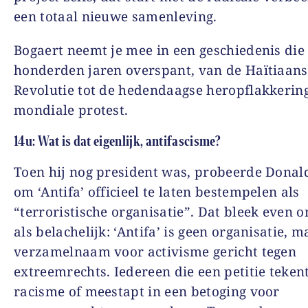
een totaal nieuwe samenleving.
Bogaert neemt je mee in een geschiedenis die
honderden jaren overspant, van de Haïtiaan
Revolutie tot de hedendaagse heropflakkerin
mondiale protest.
14u: Wat is dat eigenlijk, antifascisme?
Toen hij nog president was, probeerde Dona
om ‘Antifa’ officieel te laten bestempelen als
“terroristische organisatie”. Dat bleek even 
als belachelijk:
‘Antifa’ is geen organisatie, 
verzamelnaam voor activisme gericht tegen
extreemrechts. Iedereen die een petitie teken
racisme of meestapt in een betoging voor