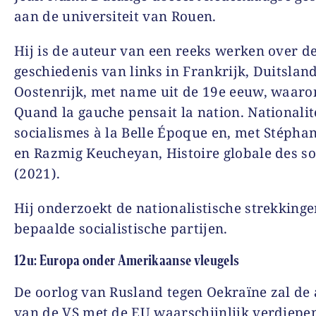
aan de universiteit van Rouen.
Hij is de auteur van een reeks werken over d
geschiedenis van links in Frankrijk, Duitslan
Oostenrijk, met name uit de 19e eeuw, waar
Quand la gauche pensait la nation. Nationalit
socialismes à la Belle Époque en, met Stépha
en Razmig Keucheyan, Histoire globale des so
(2021).
Hij onderzoekt de nationalistische strekking
bepaalde socialistische partijen.
12u: Europa onder Amerikaanse vleugels
De oorlog van Rusland tegen Oekraïne zal de a
van de VS met de EU waarschijnlijk verdiepen