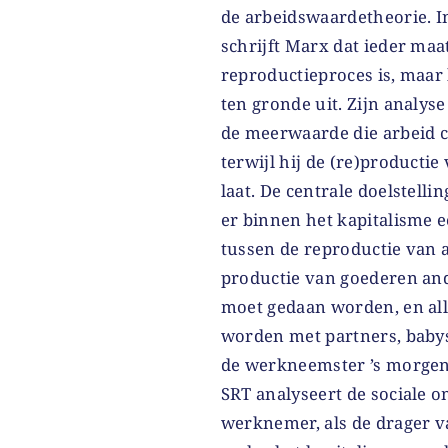
de arbeidswaardetheorie. I
schrijft Marx dat ieder ma
reproductieproces is, maar 
ten gronde uit. Zijn analyse
de meerwaarde die arbeid c
terwijl hij de (re)producti
laat. De centrale doelstell
er binnen het kapitalisme 
tussen de reproductie van 
productie van goederen and
moet gedaan worden, en all
worden met partners, babys
de werkneemster ’s morgens
SRT analyseert de sociale 
werknemer, als de drager v