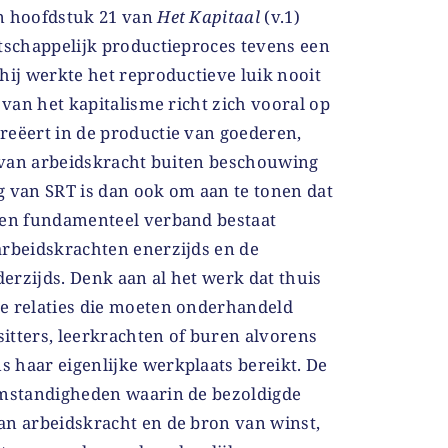
n hoofdstuk 21 van
Het Kapitaal
(v.1)
atschappelijk productieproces tevens een
hij werkte het reproductieve luik nooit
 van het kapitalisme richt zich vooral op
reëert in de productie van goederen,
e van arbeidskracht buiten beschouwing
ing van SRT is dan ook om aan te tonen dat
een fundamenteel verband bestaat
arbeidskrachten enerzijds en de
erzijds. Denk aan al het werk dat thuis
e relaties die moeten onderhandeld
itters, leerkrachten of buren alvorens
 haar eigenlijke werkplaats bereikt. De
omstandigheden waarin de bezoldigde
an arbeidskracht en de bron van winst,