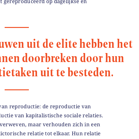
t gereproduceerd op dagelijkse en
uwen uit de elite hebben het
nnen doorbreken door hun
tietaken uit te besteden.
van reproductie: de reproductie van
ctie van kapitalistische sociale relaties.
r verweven, maar verhouden zich in een
torische relatie tot elkaar. Hun relatie