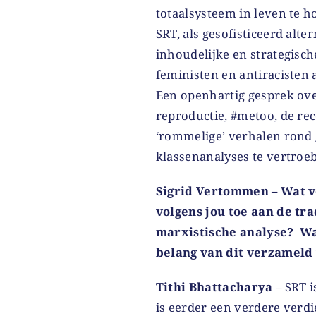
totaalsysteem in leven te 
SRT, als gesofisticeerd alter
inhoudelijke en strategisch
feministen en antiracisten 
Een openhartig gesprek ove
reproductie, #metoo, de rec
‘rommelige’ verhalen rond 
klassenanalyses te vertroeb
Sigrid Vertommen – Wat v
volgens jou toe aan de tr
marxistische analyse? Wat
belang van dit verzameld
Tithi Bhattacharya
– SRT i
is eerder een verdere verd