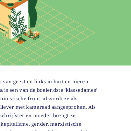
 van geest en links in hart en nieren.
ya
is een van de boeiendste ‘klassedames’
ministische front, al wordt ze als
f liever met kameraad aangesproken. Als
e, schrijfster en moeder brengt ze
 kapitalisme, gender, marxistische