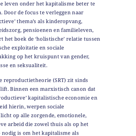
e leven onder het kapitalisme beter te
n. Door de focus te verleggen naar
ctieve’ thema’s als kinderopvang,
idszorg, pensioenen en familieleven,
t het boek de ‘holistische’ relatie tussen
che exploitatie en sociale
kking op het kruispunt van gender,
asse en seksualiteit.
e reproductietheorie (SRT) zit sinds
lift. Binnen een marxistisch canon dat
roductieve’ kapitalistische economie en
eid hierin, werpen sociale
icht op alle zorgende, emotionele,
e arbeid die zowel thuis als op het
nodig is om het kapitalisme als