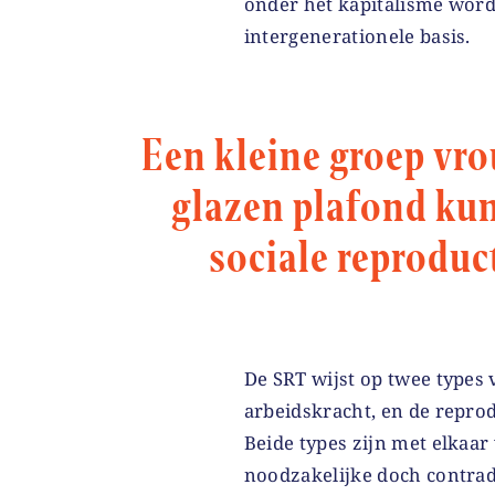
onder het kapitalisme word
intergenerationele basis.
Een kleine groep vro
glazen plafond ku
sociale reproduc
De SRT wijst op twee types 
arbeidskracht, en de reprodu
Beide types zijn met elkaa
noodzakelijke doch contradic