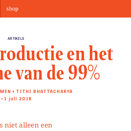
shop
ARTIKELS
productie en het
e van de 99%
MMEN
TITHI BHATTACHARYA
+
—1 juli 2018