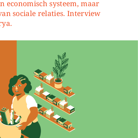
en economisch systeem, maar
an sociale relaties. Interview
rya.