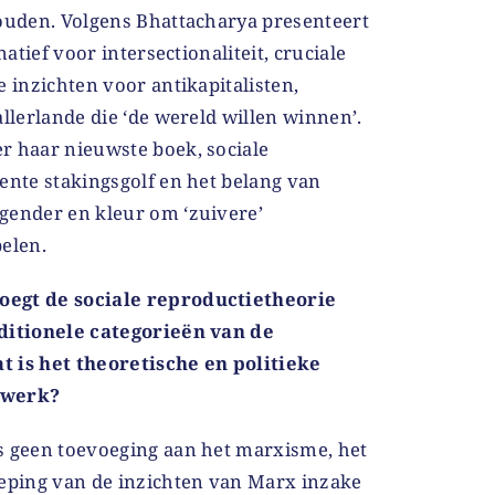
houden. Volgens Bhattacharya presenteert
natief voor intersectionaliteit, cruciale
e inzichten voor antikapitalisten,
allerlande die ‘de wereld willen winnen’.
r haar nieuwste boek, sociale
ente stakingsgolf en het belang van
gender en kleur om ‘zuivere’
elen.
oegt de sociale reproductietheorie
aditionele categorieën van de
 is het theoretische en politieke
 werk?
s geen toevoeging aan het marxisme, het
ieping van de inzichten van Marx inzake