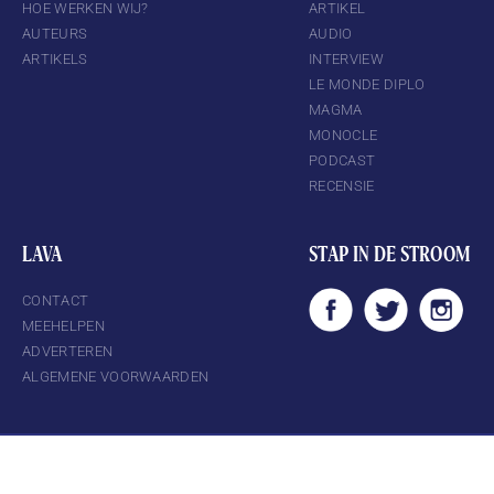
HOE WERKEN WIJ?
ARTIKEL
AUTEURS
AUDIO
ARTIKELS
INTERVIEW
LE MONDE DIPLO
MAGMA
MONOCLE
PODCAST
RECENSIE
LAVA
STAP IN DE STROOM
CONTACT
MEEHELPEN
ADVERTEREN
ALGEMENE VOORWAARDEN