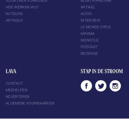
VOOR LAVA SCHRIJVEN
ALERTA ARIZONA
HOE WERKEN WIJ?
ARTIKEL
AUTEURS
AUDIO
ARTIKELS
INTERVIEW
LE MONDE DIPLO
MAGMA
MONOCLE
PODCAST
RECENSIE
LAVA
STAP IN DE STROOM
CONTACT
MEEHELPEN
ADVERTEREN
ALGEMENE VOORWAARDEN