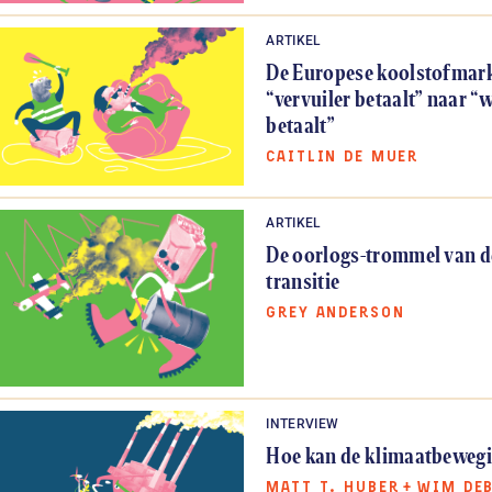
ARTIKEL
De Europese koolstofmark
“vervuiler betaalt” naar 
betaalt”
CAITLIN DE MUER
ARTIKEL
De oorlogs-trommel van d
transitie
GREY ANDERSON
INTERVIEW
Hoe kan de klimaatbeweg
MATT T. HUBER
+
WIM DE