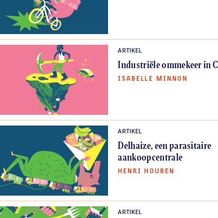
ARTIKEL
Industriële ommekeer in 
ISABELLE MINNON
ARTIKEL
Delhaize, een parasitaire
aankoopcentrale
HENRI HOUBEN
ARTIKEL