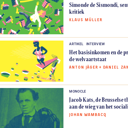
Simonde de Sismondi, sen
kritiek
KLAUS MÜLLER
ARTIKEL
INTERVIEW
Het basisinkomen en de pr
de welvaartstaat
ANTON JÄGER
+
DANIEL ZA
MONOCLE
Jacob Kats, de Brusselse 
aan de wieg van het socia
JOHAN WAMBACQ