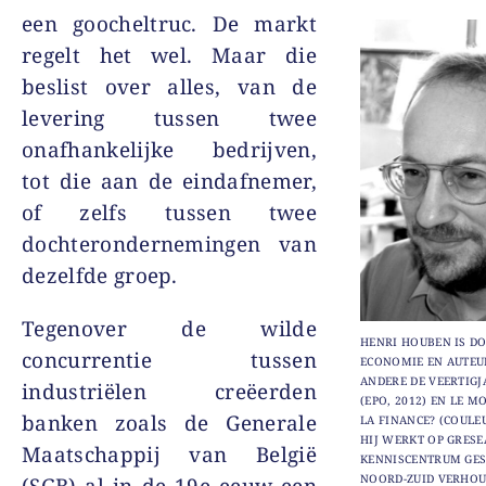
een goocheltruc. De markt
regelt het wel. Maar die
beslist over alles, van de
levering tussen twee
onafhankelijke bedrijven,
tot die aan de eindafnemer,
of zelfs tussen twee
dochterondernemingen van
dezelfde groep.
Tegenover de wilde
HENRI HOUBEN IS DO
concurrentie tussen
ECONOMIE EN AUTEU
ANDERE DE VEERTIGJ
industriëlen creëerden
(EPO, 2012) EN LE 
banken zoals de Generale
LA FINANCE? (COULEU
HIJ WERKT OP GRESE
Maatschappij van België
KENNISCENTRUM GES
NOORD-ZUID VERHOU