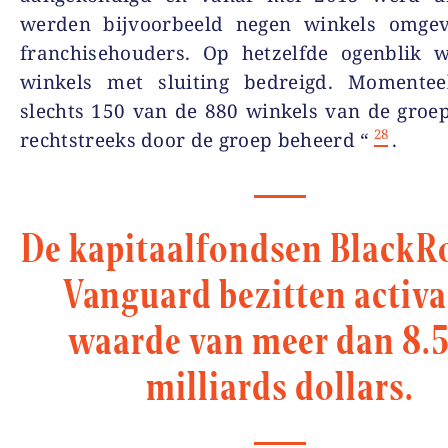
werden bijvoorbeeld negen winkels omge
franchisehouders. Op hetzelfde ogenblik 
winkels met sluiting bedreigd. Momente
slechts 150 van de 880 winkels van de groep
28
rechtstreeks door de groep beheerd “
.
De kapitaalfondsen BlackR
Vanguard bezitten activa
waarde van meer dan 8.
milliards dollars.