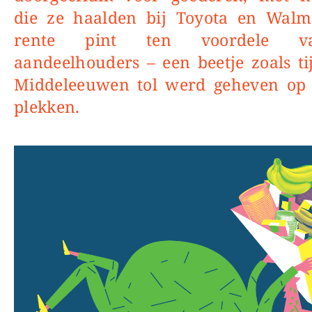
die ze haalden bij Toyota en Walm
rente pint ten voordele 
aandeelhouders – een beetje zoals ti
Middeleeuwen tol werd geheven op 
plekken.