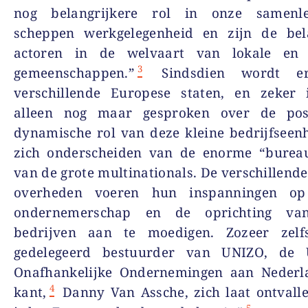
nog belangrijkere rol in onze samenle
scheppen werkgelegenheid en zijn de bela
actoren in de welvaart van lokale en 
3
gemeenschappen.”
Sindsdien wordt e
verschillende Europese staten, en zeker i
alleen nog maar gesproken over de pos
dynamische rol van deze kleine bedrijfseen
zich onderscheiden van de enorme “bureau
van de grote multinationals. De verschillende
overheden voeren hun inspanningen o
ondernemerschap en de oprichting va
bedrijven aan te moedigen. Zozeer zel
gedelegeerd bestuurder van UNIZO, de 
Onafhankelijke Ondernemingen aan Nederla
4
kant,
Danny Van Assche, zich laat ontvalle