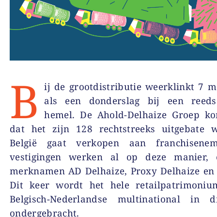
B
ij de grootdistributie weerklinkt 7 
als een donderslag bij een reed
hemel. De Ahold-Delhaize Groep ko
dat het zijn 128 rechtstreeks uitgebate w
België gaat verkopen aan franchisenem
vestigingen werken al op deze manier,
merknamen AD Delhaize, Proxy Delhaize en
Dit keer wordt het hele retailpatrimoni
Belgisch-Nederlandse multinational in di
ondergebracht.