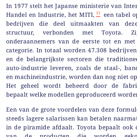
In 1977 stelt het Japanse ministerie van Inte
11
Handel en Industrie, het MITI,
een tabel o
bedrijven die deel uitmaakten van dez
structuur, verbonden met Toyota. Z
onderaannemers van de eerste tot en met 
categorie. In totaal worden 47.308 bedrijven 
en de belangrijkste sectoren die tradition
auto-industrie leveren, zoals de staal-, band
en machineindustrie, worden dan nog niet 
Het geheel wordt beheerd door de fabri
bepaalt welke modellen geproduceerd worde
Een van de grote voordelen van deze formule
steeds lagere salarissen kan betalen naarmat
in de piramide afdaalt. Toyota bepaalt ook 
van de producten die worden geko