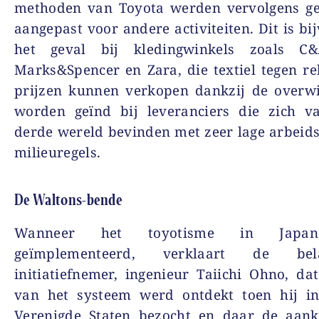
methoden van Toyota werden vervolgens ge
aangepast voor andere activiteiten. Dit is bi
het geval bij kledingwinkels zoals C
Marks&Spencer en Zara, die textiel tegen rel
prijzen kunnen verkopen dankzij de overwi
worden geïnd bij leveranciers die zich v
derde wereld bevinden met zeer lage arbeid
milieuregels.
De Waltons-bende
Wanneer het toyotisme in Japa
geïmplementeerd, verklaart de belan
initiatiefnemer, ingenieur Taiichi Ohno, da
van het systeem werd ontdekt toen hij i
Verenigde Staten bezocht en daar de aan