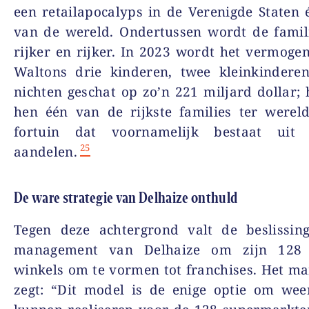
een retailapocalyps in de Verenigde Staten 
van de wereld. Ondertussen wordt de famil
rijker en rijker. In 2023 wordt het vermog
Waltons drie kinderen, twee kleinkindere
nichten geschat op zo’n 221 miljard dollar;
hen één van de rijkste families ter werel
fortuin dat voornamelijk bestaat uit 
25
aandelen.
De ware strategie van Delhaize onthuld
Tegen deze achtergrond valt de beslissin
management van Delhaize om zijn 128 B
winkels om te vormen tot franchises. Het 
zegt: “Dit model is de enige optie om wee