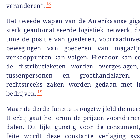
18
veranderen”.
Het tweede wapen van de Amerikaanse gigan
sterk geautomatiseerde logistiek netwerk, da
time de positie van goederen, voorraadniv
bewegingen van goederen van magazij
verkooppunten kan volgen. Hierdoor kan ee
de distributieketen worden overgeslagen
tussenpersonen en groothandelaren
rechtstreeks zaken worden gedaan met in
19
bedrijven.
Maar de derde functie is ongetwijfeld de mees
Hierbij gaat het erom de prijzen voortduren
dalen. Dit lijkt gunstig voor de consumen
feite wordt deze constante verlaging sys