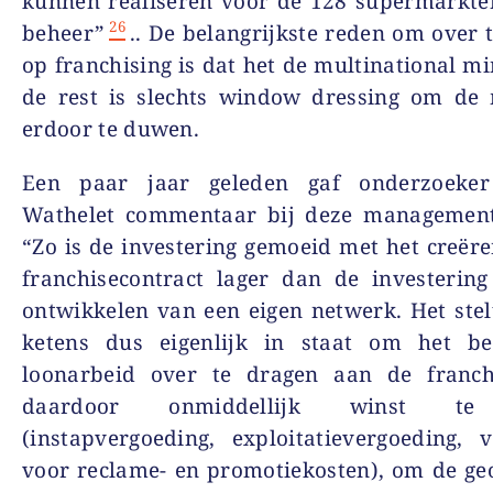
kunnen realiseren voor de 128 supermarkte
26
beheer”
.. De belangrijkste reden om over 
op franchising is dat het de multinational mi
de rest is slechts window dressing om de 
erdoor te duwen.
Een paar jaar geleden gaf onderzoeker
Wathelet commentaar bij deze managemen
“Zo is de investering gemoeid met het creër
franchisecontract lager dan de investerin
ontwikkelen van een eigen netwerk. Het stel
ketens dus eigenlijk in staat om het b
loonarbeid over te dragen aan de franch
daardoor onmiddellijk winst t
(instapvergoeding, exploitatievergoeding, 
voor reclame- en promotiekosten), om de ge