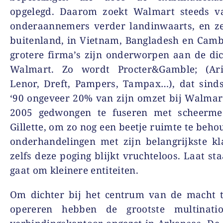
opgelegd. Daarom zoekt Walmart steeds v
onderaannemers verder landinwaarts, en ze
buitenland, in Vietnam, Bangladesh en Cam
grotere firma’s zijn onderworpen aan de di
Walmart. Zo wordt Procter&Gamble
; (Ar
Lenor, Dreft, Pampers, Tampax…), dat sind
‘90 ongeveer 20% van zijn omzet bij Walmart
2005 gedwongen te fuseren met scheermes
Gillette, om zo nog een beetje ruimte te beho
onderhandelingen met zijn belangrijkste k
zelfs deze poging blijkt vruchteloos. Laat sta
gaat om kleinere entiteiten.
Om dichter bij het centrum van de macht 
opereren hebben de grootste multinati