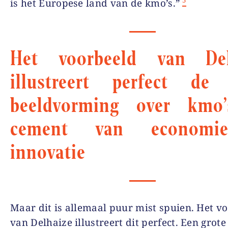
5
is het Europese land van de kmo’s.”
Het voorbeeld van Del
illustreert perfect de 
beeldvorming over kmo’
cement van economi
innovatie
Maar dit is allemaal puur mist spuien. Het v
van Delhaize illustreert dit perfect. Een grote