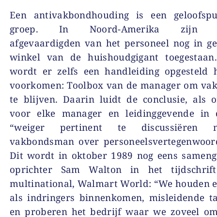
Een antivakbondhouding is een geloofsp
groep. In Noord-Amerika zijn sy
afgevaardigden van het personeel nog in g
winkel van de huishoudgigant toegestaan
wordt er zelfs een handleiding opgesteld 
voorkomen:
Toolbox van de manager om vak
te blijven
. Daarin luidt de conclusie, als
voor elke manager en leidinggevende in 
“weiger pertinent te discussiëren
vakbondsman over personeelsvertegenwoord
Dit wordt in oktober 1989 nog eens sameng
oprichter Sam Walton in het tijdschri
multinational, Walmart World: “We houden e
als indringers binnenkomen, misleidende t
en proberen het bedrijf waar we zoveel om