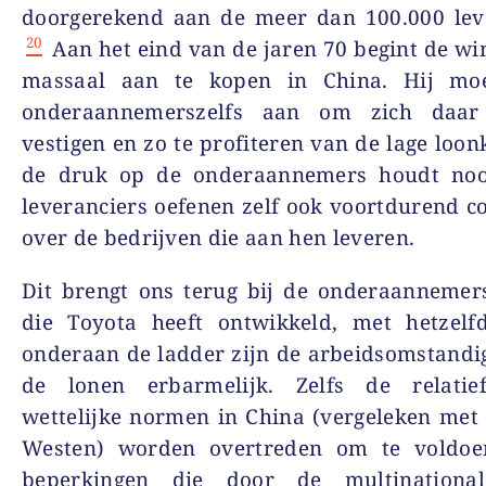
doorgerekend aan de meer dan 100.000 leve
20
Aan het eind van de jaren 70 begint de wi
massaal aan te kopen in China. Hij moe
onderaannemerszelfs aan om zich daar
vestigen en zo te profiteren van de lage loon
de druk op de onderaannemers houdt noo
leveranciers oefenen zelf ook voortdurend co
over de bedrijven die aan hen leveren.
Dit brengt ons terug bij de onderaannemer
die Toyota heeft ontwikkeld, met hetzelfd
onderaan de ladder zijn de arbeidsomstand
de lonen erbarmelijk. Zelfs de relati
wettelijke normen in China (vergeleken met 
Westen) worden overtreden om te voldo
beperkingen die door de multinationa