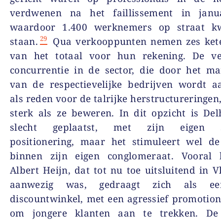
verdwenen na het faillissement in janu
waardoor 1.400 werknemers op straat k
29
staan.
Qua verkooppunten nemen zes ket
van het totaal voor hun rekening. De ve
concurrentie in de sector, die door het m
van de respectievelijke bedrijven wordt a
als reden voor de talrijke herstructureringen,
sterk als ze beweren. In dit opzicht is Del
slecht geplaatst, met zijn eigen sp
positionering, maar het stimuleert wel de 
binnen zijn eigen conglomeraat. Vooral
Albert Heijn, dat tot nu toe uitsluitend in 
aanwezig was, gedraagt zich als ee
discountwinkel, met een agressief promotion
om jongere klanten aan te trekken. De