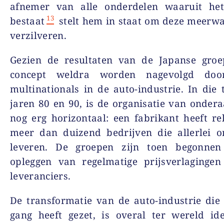
afnemer van alle onderdelen waaruit het
13
bestaat
stelt hem in staat om deze meerw
verzilveren.
Gezien de resultaten van de Japanse groep
concept weldra worden nagevolgd doo
multinationals in de auto-industrie. In die t
jaren 80 en 90, is de organisatie van onde
nog erg horizontaal: een fabrikant heeft re
meer dan duizend bedrijven die allerlei o
leveren. De groepen zijn toen begonne
opleggen van regelmatige prijsverlaginge
leveranciers.
De transformatie van de auto-industrie die
gang heeft gezet, is overal ter wereld id