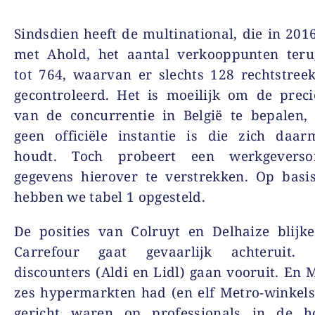
Sindsdien heeft de multinational, die in 201
met Ahold, het aantal verkooppunten teru
tot 764, waarvan er slechts 128 rechtstre
gecontroleerd. Het is moeilijk om de prec
van de concurrentie in België te bepalen,
geen officiële instantie is die zich daar
houdt. Toch probeert een werkgeversor
gegevens hierover te verstrekken. Op basi
hebben we
tabel 1
opgesteld.
De posities van Colruyt en Delhaize blijke
Carrefour gaat gevaarlijk achteruit. 
discounters (Aldi en Lidl) gaan vooruit. En 
zes hypermarkten had (en elf Metro-winkel
gericht waren op professionals in de ho