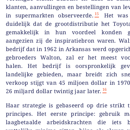
klanten, aanvullingen en bestellingen van le
15
in supermarkten observeerde.
Het was
duidelijk dat de grootdistributie het Toyo
gemakkelijk in hun voordeel konden ge
aangezien zij de inspiratiebron waren. Wa
bedrijf dat in 1962 in Arkansas werd opgeric
gebroeders Walton, zal er het meest voo
halen. Het bedrijf is oorspronkelijk gev
landelijke gebieden, maar breidt zich sne
verkoop stijgt van 45 miljoen dollar in 1970
16
26 miljard dollar twintig jaar later.
Haar strategie is gebaseerd op drie strikt 
principes. Het eerste principe: gebruik 
laagbetaalde arbeidskrachten die iets