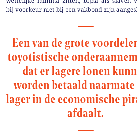
wettelijke minima zitten, bijna als slaven
bij voorkeur niet bij een vakbond zijn aanges
Een van de grote voordele
toyotistische onderaannem
dat er lagere lonen kun
worden betaald naarmate
lager in de economische pi
afdaalt.