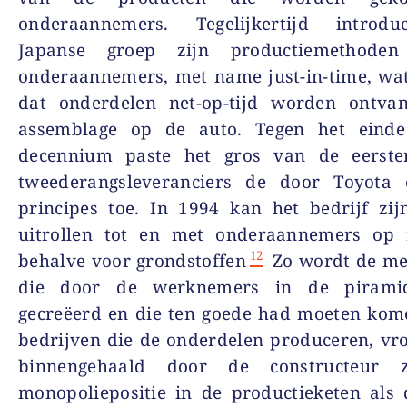
onderaannemers. Tegelijkertijd introd
Japanse groep zijn productiemethoden
onderaannemers, met name just-in-time, wa
dat onderdelen net-op-tijd worden ontva
assemblage op de auto. Tegen het eind
decennium paste het gros van de eerste
tweederangsleveranciers de door Toyota 
principes toe. In 1994 kan het bedrijf zi
uitrollen tot en met onderaannemers op 
12
behalve voor grondstoffen
Zo wordt de m
die door de werknemers in de pirami
gecreëerd en die ten goede had moeten kom
bedrijven die de onderdelen produceren, vro
binnengehaald door de constructeur ze
monopoliepositie in de productieketen als 