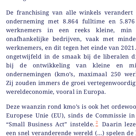
De franchising van alle winkels verandert
onderneming met 8.864 fulltime en 5.876
werknemers in een reeks kleine, min
onafhankelijke bedrijven, vaak met mind
werknemers, en dit tegen het einde van 2021
ongetwijfeld in de smaak bij de liberalen 
bij de ontwikkeling van kleine en mid
ondernemingen (kmo’s, maximaal 250 wer
Zij zouden immers de groei vertegenwoordi
wereldeconomie, vooral in Europa.
Deze waanzin rond kmo’s is ook het ordewo
Europese Unie (EU), sinds de Commissie in
2
“Small Business Act” instelde.
Daarin leze
een snel veranderende wereld (…) spelen de