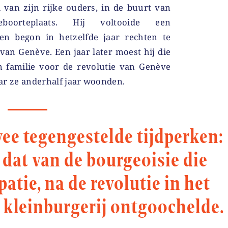
 van zijn rijke ouders, in de buurt van
eboorteplaats. Hij voltooide een
en begon in hetzelfde jaar rechten te
an Genève. Een jaar later moest hij die
n familie voor de revolutie van Genève
ar ze anderhalf jaar woonden.
ee tegengestelde tijdperken:
n dat van de bourgeoisie die
atie, na de revolutie in het
e kleinburgerij ontgoochelde.