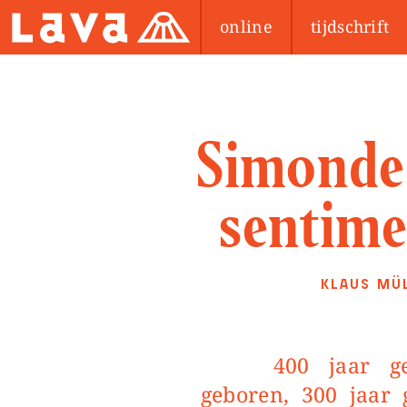
online
tijdschrift
Simonde 
sentime
KLAUS MÜ
400 jaar geleden werd William Petty
geboren, 300 jaar