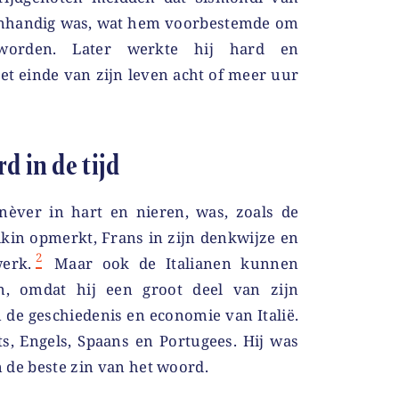
 onhandig was, wat hem voorbestemde om
worden. Later werkte hij hard en
et einde van zijn leven acht of meer uur
d in de tijd
èver in hart en nieren, was, zoals de
kin opmerkt, Frans in zijn denkwijze en
2
erk.
Maar ook de Italianen kunnen
 omdat hij een groot deel van zijn
 de geschiedenis en economie van Italië.
ts, Engels, Spaans en Portugees. Hij was
 de beste zin van het woord.