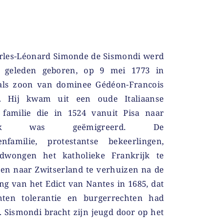
rles-Léonard Simonde de Sismondi werd
r geleden geboren, op 9 mei 1773 in
als zoon van dominee Gédéon-Francois
. Hij kwam uit een oude Italiaanse
e familie die in 1524 vanuit Pisa naar
rijk was geëmigreerd. De
nfamilie, protestantse bekeerlingen,
dwongen het katholieke Frankrijk te
 en naar Zwitserland te verhuizen na de
ng van het Edict van Nantes in 1685, dat
nten tolerantie en burgerrechten had
. Sismondi bracht zijn jeugd door op het