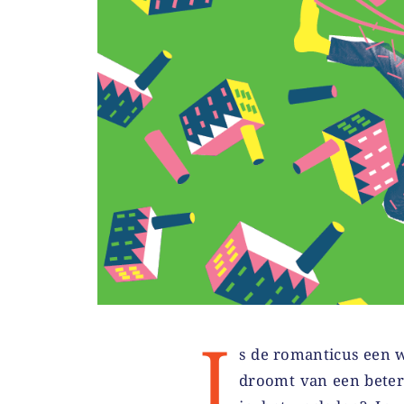
I
s de romanticus een 
droomt van een beter