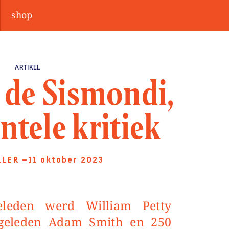
shop
ARTIKEL
de Sismondi,
ntele kritiek
LLER
—11 oktober 2023
 geleden Adam Smith en 250