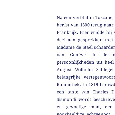
Na een verblijf in Toscane,
herfst van 1800 terug naar
Frankrijk. Hier wijdde hij 
deel aan gesprekken met 
Madame de Staël schaarden
van Genève. In de dis
persoonlijkheden uit heel
August Wilhelm Schlegel
belangrijke vertegenwoord
Romantiek. In 1819 trouwd
een tante van Charles Da
Sismondi wordt beschreve
en gevoelige man, een
voorbeeldige echtgenoot.