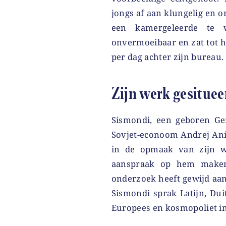
jongs af aan klungelig en
een kamergeleerde te 
onvermoeibaar en zat tot h
per dag achter zijn bureau.
Zijn werk gesitueer
Sismondi, een geboren Gen
Sovjet-econoom Andrej Ani
in de opmaak van zijn w
aanspraak op hem maken,
onderzoek heeft gewijd aan
Sismondi sprak Latijn, Dui
Europees en kosmopoliet in