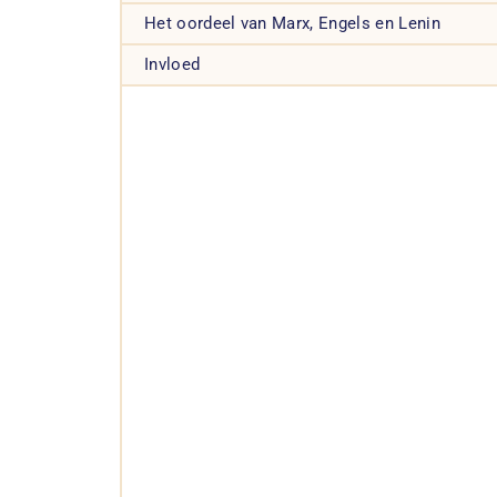
Het oordeel van Marx, Engels en Lenin
Invloed