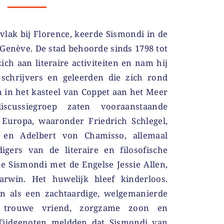
 vlak bij Florence, keerde Sismondi in de
 Genève. De stad behoorde sinds 1798 tot
zich aan literaire activiteiten en nam hij
schrijvers en geleerden die zich rond
 in het kasteel van Coppet aan het Meer
cussiegroep zaten vooraanstaande
 Europa, waaronder Friedrich Schlegel,
 en Adelbert von Chamisso, allemaal
igers van de literaire en filosofische
e Sismondi met de Engelse Jessie Allen,
rwin. Het huwelijk bleef kinderloos.
n als een zachtaardige, welgemanierde
 trouwe vriend, zorgzame zoon en
 Tijdgenoten meldden dat Sismondi van