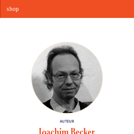
shop
AUTEUR
Joachim Becker