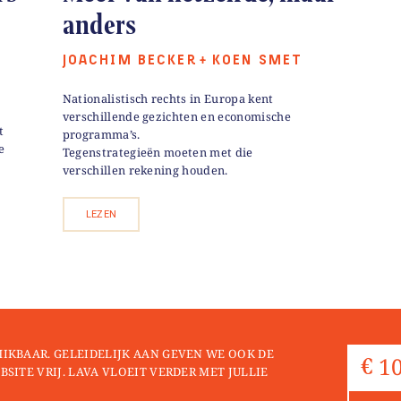
anders
JOACHIM BECKER
KOEN SMET
+
Nationalistisch rechts in Europa kent
verschillende gezichten en economische
t
programma’s.
e
Tegenstrategieën moeten met die
verschillen rekening houden.
LEZEN
HIKBAAR. GELEIDELIJK AAN GEVEN WE OOK DE
BSITE VRIJ. LAVA VLOEIT VERDER MET JULLIE