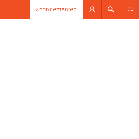
abonnementen
FR