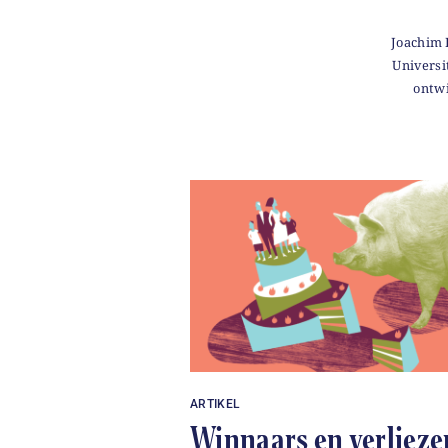
Joachim 
Universi
ontwi
ARTIKEL
Winnaars en verlieze