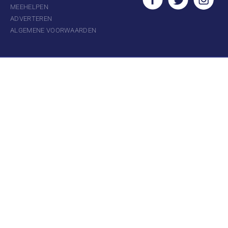
MEEHELPEN
ADVERTEREN
ALGEMENE VOORWAARDEN