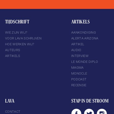
TIJDSCHRIFT
ARTIKELS
WIE ZIJN WIJ?
AANKONDIGING
VOOR LAVA SCHRIJVEN
ALERTA ARIZONA
HOE WERKEN WIJ?
ARTIKEL
AUTEURS
AUDIO
ARTIKELS
INTERVIEW
LE MONDE DIPLO
MAGMA
MONOCLE
PODCAST
RECENSIE
LAVA
STAP IN DE STROOM
CONTACT