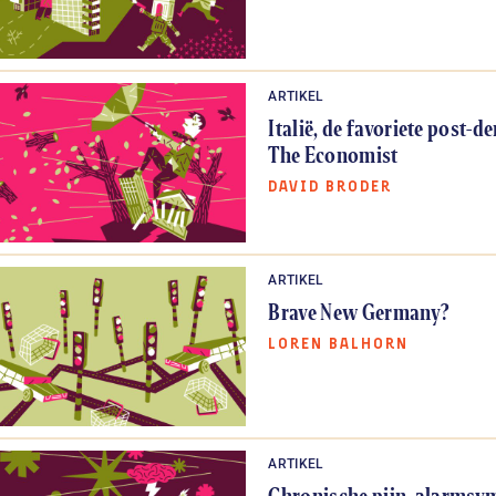
ARTIKEL
Italië, de favoriete post-
The Economist
DAVID BRODER
ARTIKEL
Brave New Germany?
LOREN BALHORN
ARTIKEL
Chronische pijn, alarms