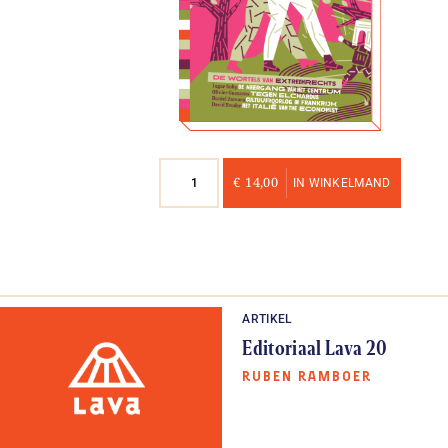
Nummer
€
14,00
IN WINKELMAND
20
aantal
ARTIKEL
Editoriaal Lava 20
RUBEN RAMBOER