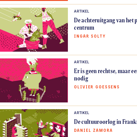
ARTIKEL
De achteruitgang van het p
centrum
INGAR SOLTY
ARTIKEL
Er is geen rechtse, maar ee
nodig
OLIVIER GOESSENS
ARTIKEL
De cultuuroorlog in Frank
DANIEL ZAMORA