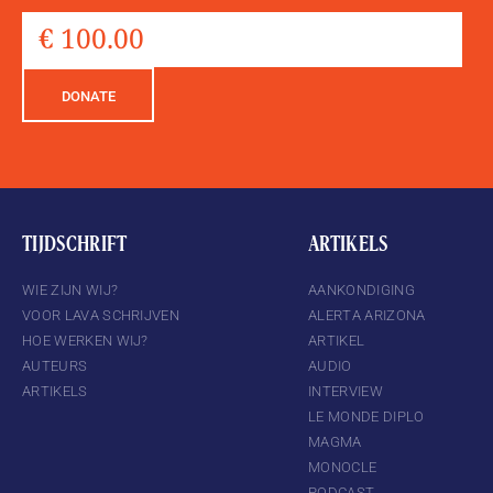
DONATE
TIJDSCHRIFT
ARTIKELS
WIE ZIJN WIJ?
AANKONDIGING
VOOR LAVA SCHRIJVEN
ALERTA ARIZONA
HOE WERKEN WIJ?
ARTIKEL
AUTEURS
AUDIO
ARTIKELS
INTERVIEW
LE MONDE DIPLO
MAGMA
MONOCLE
PODCAST