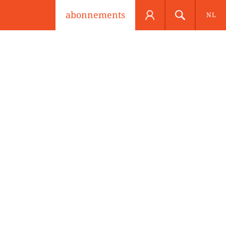
abonnements
NL