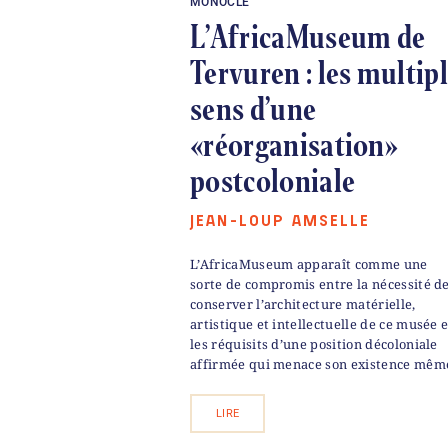
MONOCLE
L’AfricaMuseum de
Tervuren : les multip
sens d’une
«réorganisation»
postcoloniale
JEAN-LOUP AMSELLE
L’AfricaMuseum apparaît comme une
sorte de compromis entre la nécessité d
conserver l’architecture matérielle,
artistique et intellectuelle de ce musée e
les réquisits d’une position décoloniale
affirmée qui menace son existence mêm
LIRE