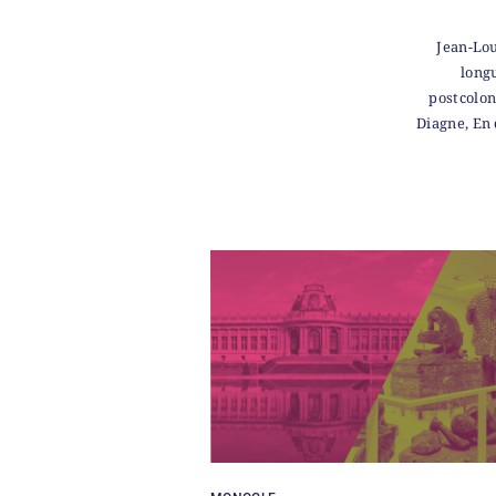
Jean-Lou
longu
postcolon
Diagne, En 