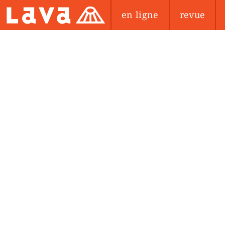
en ligne
revue