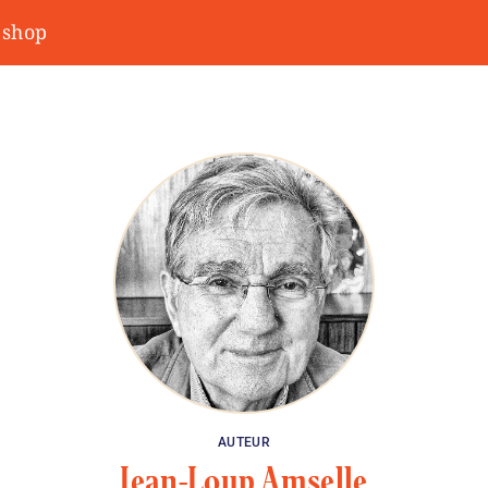
shop
AUTEUR
Jean-Loup Amselle