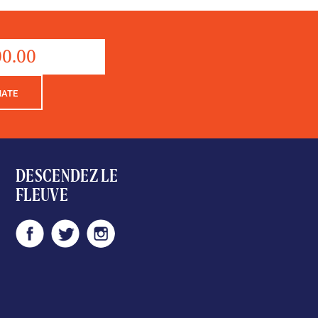
quantité
de
Donation
NATE
DESCENDEZ LE
FLEUVE