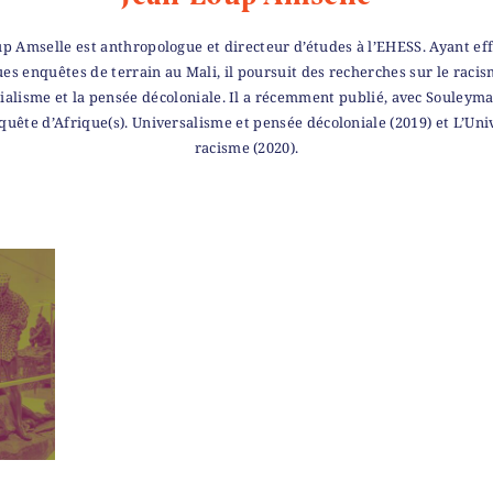
p Amselle est anthropologue et directeur d’études à l’EHESS. Ayant ef
es enquêtes de terrain au Mali, il poursuit des recherches sur le racis
ialisme et la pensée décoloniale. Il a récemment publié, avec Souleym
quête d’Afrique(s). Universalisme et pensée décoloniale (2019) et L’Uni
racisme (2020).