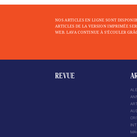
NOS ARTICLES EN LIGNE SONT DISPONI
ARTICLES DE LA VERSION IMPRIMÉE SER
WEB. LAVA CONTINUE À S’ÉCOULER GRÂC
REVUE
A
AL
AN
TTER
INSTAGRAM
ART
AU
CRI
IN
MA