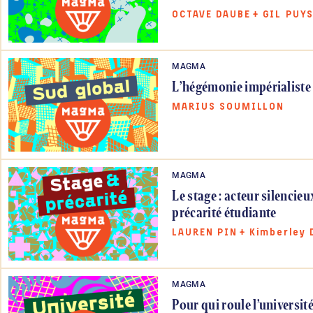
OCTAVE DAUBE
+
GIL PUY
MAGMA
L’hégémonie impérialiste 
MARIUS SOUMILLON
MAGMA
Le stage : acteur silencieu
précarité étudiante
LAUREN PIN
+
Kimberley 
MAGMA
Pour qui roule l’université