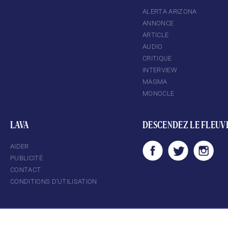
ALERTA ARIZONA
ANNONCE
ARTICLE
AUDIO
CRITIQUE
INTERVIEW
MAGMA
MONOCLE
LAVA
DESCENDEZ LE FLEUV
AIDER
PUBLICITÉ
CONTACT
CONDITIONS D’UTILISATION