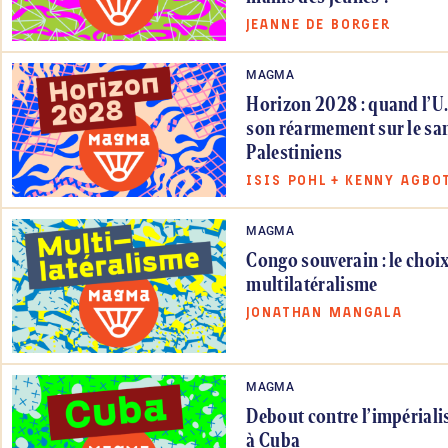
JEANNE DE BORGER
MAGMA
Horizon 2028 : quand l’U.
son réarmement sur le sa
Palestiniens
ISIS POHL
+
KENNY AGBO
MAGMA
Congo souverain : le choi
multilatéralisme
JONATHAN MANGALA
MAGMA
Debout contre l’impériali
à Cuba