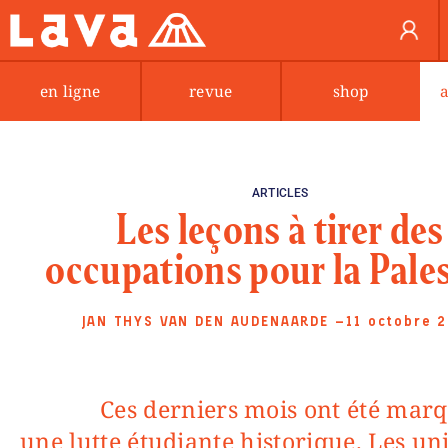
en ligne
revue
shop
ARTICLES
Les leçons à tirer des
occupations pour la Pale
JAN THYS VAN DEN AUDENAARDE
—11 octobre 
Ces derniers mois ont été marqués par
une lutte étudiante historique. Les uni