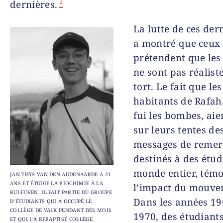
2
dernières.
La lutte de ces der
a montré que ceux
prétendent que les
ne sont pas réalist
tort. Le fait que les
habitants de Rafah,
fui les bombes, aien
sur leurs tentes de
messages de remer
destinés à des étud
monde entier, témo
JAN THYS VAN DEN AUDENAARDE A 21
ANS ET ÉTUDIE LA BIOCHIMIE À LA
l’impact du mouve
KULEUVEN. IL FAIT PARTIE DU GROUPE
Dans les années 19
D’ÉTUDIANTS QUI A OCCUPÉ LE
COLLÈGE DE VALK PENDANT DES MOIS
1970, des étudiant
ET QUI L’A REBAPTISÉ COLLÈGE