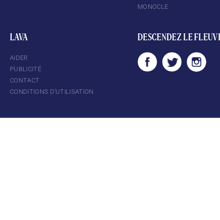
MONOCLE
LAVA
DESCENDEZ LE FLEUV
AIDER
PUBLICITÉ
CONTACT
CONDITIONS D’UTILISATION