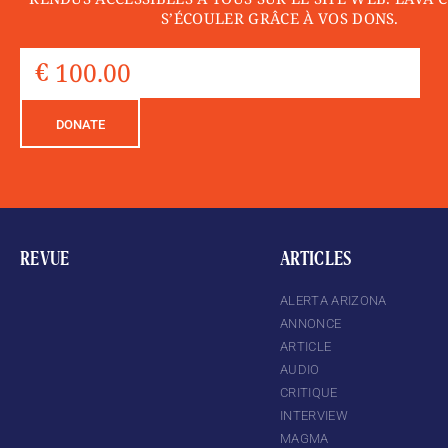
S’ÉCOULER GRÂCE À VOS DONS.
DONATE
REVUE
ARTICLES
ALERTA ARIZONA
ANNONCE
ARTICLE
AUDIO
CRITIQUE
INTERVIEW
MAGMA