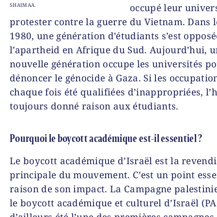
SHAIMAA.
occupé leur univer
protester contre la guerre du Vietnam. Dans 
1980, une génération d’étudiants s’est opposé
l’apartheid en Afrique du Sud. Aujourd’hui, 
nouvelle génération occupe les universités p
dénoncer le génocide à Gaza. Si les occupatio
chaque fois été qualifiées d’inappropriées, l’h
toujours donné raison aux étudiants.
Pourquoi le boycott académique est-il essentiel ?
Le boycott académique d’Israël est la revend
principale du mouvement. C’est un point esse
raison de son impact. La Campagne palestin
le boycott académique et culturel d’Israël (PA
d’ailleurs été l’une des premières campagnes