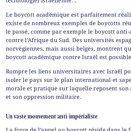
technologie) israélienne.
Le boycott académique est parfaitement réalis
existe de nombreux exemples de boycotts réu
le passé, comme par exemple le boycott anti-
contre l’Afrique du Sud. Des universités espa
norvégiennes, mais aussi belges, montrent q
boycott académique contre Israël est possible
Rompre les liens universitaires avec Israël po
isoler le pays sur le plan international et sap
morale et pratique sur laquelle reposent son
et son oppression militaire.
Un vaste mouvement anti-impérialiste
La force de l’appel au boycott réside dans le fa