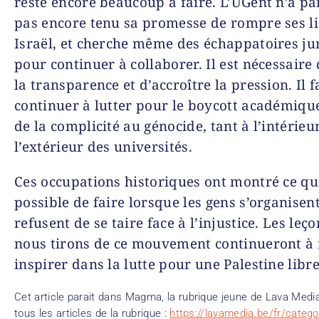
reste encore beaucoup à faire. L’UGent n’a p
pas encore tenu sa promesse de rompre ses l
Israël, et cherche même des échappatoires ju
pour continuer à collaborer. Il est nécessaire 
la transparence et d’accroître la pression. Il f
continuer à lutter pour le boycott académique 
de la complicité au génocide, tant à l’intérieu
l’extérieur des universités.
Ces occupations historiques ont montré ce qu’
possible de faire lorsque les gens s’organisent
refusent de se taire face à l’injustice. Les leç
nous tirons de ce mouvement continueront à
inspirer dans la lutte pour une Palestine libre 
Cet article parait dans Magma, la rubrique jeune de Lava Medi
tous les articles de la rubrique :
https://lavamedia.be/fr/categor