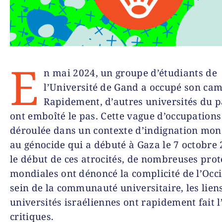
E
n mai 2024, un groupe d’étudiants de
l’Université de Gand a occupé son ca
Rapidement, d’autres universités du p
ont emboîté le pas. Cette vague d’occupations 
déroulée dans un contexte d’indignation mon
au génocide qui a débuté à Gaza le 7 octobre 
le début de ces atrocités, de nombreuses prot
mondiales ont dénoncé la complicité de l’Occ
sein de la communauté universitaire, les liens
universités israéliennes ont rapidement fait l
critiques.