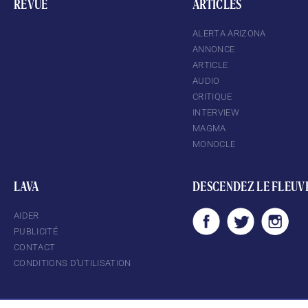
REVUE
ARTICLES
ALERTA ARIZONA
ANNONCE
ARTICLE
AUDIO
CRITIQUE
INTERVIEW
MAGMA
MONOCLE
LAVA
DESCENDEZ LE FLEUV
AIDER
PUBLICITÉ
CONTACT
CONDITIONS D’UTILISATION