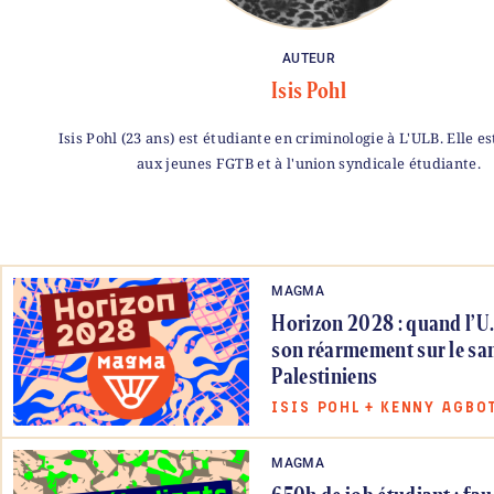
AUTEUR
Isis Pohl
Isis Pohl (23 ans) est étudiante en criminologie à L'ULB. Elle e
aux jeunes FGTB et à l'union syndicale étudiante.
MAGMA
Horizon 2028 : quand l’U.
son réarmement sur le sa
Palestiniens
ISIS POHL
+
KENNY AGBO
MAGMA