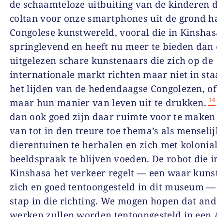
de schaamteloze uitbuiting van de kinderen d
coltan voor onze smartphones uit de grond h
Congolese kunstwereld, vooral die in Kinshasa
springlevend en heeft nu meer te bieden dan
uitgelezen schare kunstenaars die zich op de
internationale markt richten maar niet in sta
het lijden van de hedendaagse Congolezen, o
14
maar hun manier van leven uit te drukken.
dan ook goed zijn daar ruimte voor te maken 
van tot in den treure toe thema’s als menselij
dierentuinen te herhalen en zich met kolonia
beeldspraak te blijven voeden. De robot die i
Kinshasa het verkeer regelt — een waar kun
zich en goed tentoongesteld in dit museum — 
stap in die richting. We mogen hopen dat and
werken zullen worden tentoongesteld in een 