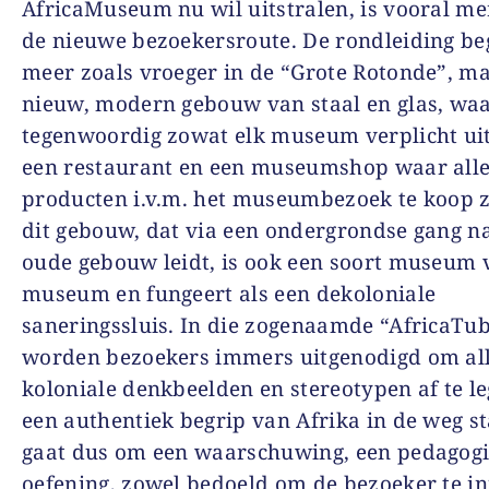
AfricaMuseum nu wil uitstralen, is vooral me
de nieuwe bezoekersroute. De rondleiding beg
meer zoals vroeger in de “Grote Rotonde”, ma
nieuw, modern gebouw van staal en glas, w
tegenwoordig zowat elk museum verplicht uit
een restaurant en een museumshop waar all
producten i.v.m. het museumbezoek te koop z
dit gebouw, dat via een ondergrondse gang n
oude gebouw leidt, is ook een soort museum 
museum en fungeert als een dekoloniale
saneringssluis. In die zogenaamde “AfricaTu
worden bezoekers immers uitgenodigd om al
koloniale denkbeelden en stereotypen af te le
een authentiek begrip van Afrika in de weg s
gaat dus om een waarschuwing, een pedagog
oefening, zowel bedoeld om de bezoeker te i