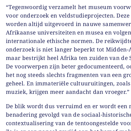
“Tegenwoordig verzamelt het museum voor
voor onderzoek en veldstudieprojecten. Deze
worden altijd uitgevoerd in nauwe samenwe
Afrikaanse universiteiten en musea en volge
internationale ethische normen. De reikwijdt
onderzoek is niet langer beperkt tot Midden-A
maar bestrijkt heel Afrika ten zuiden van de 
De voorwerpen zijn beter gedocumenteerd, oo
het nog steeds slechts fragmenten van een gr
geheel. En immateriële cultuuruitingen, zoals
muziek, krijgen meer aandacht dan vroeger.”
De blik wordt dus verruimd en er wordt een
benadering gevolgd van de sociaal-historisch
contextualisering van de tentoongestelde vo