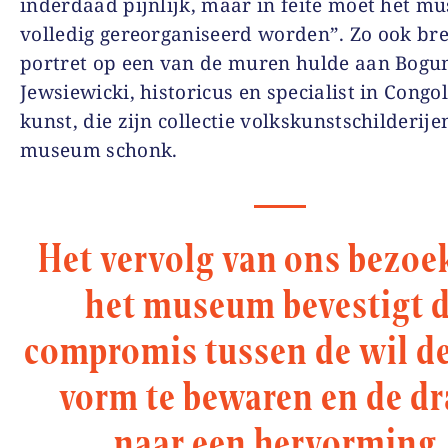
inderdaad pijnlijk, maar in feite moet het 
volledig gereorganiseerd worden”. Zo ook br
portret op een van de muren hulde aan Bogu
Jewsiewicki, historicus en specialist in Congo
kunst, die zijn collectie volkskunstschilderije
museum schonk.
Het vervolg van ons bezoe
het museum bevestigt d
compromis tussen de wil d
vorm te bewaren en de d
naar een hervorming.