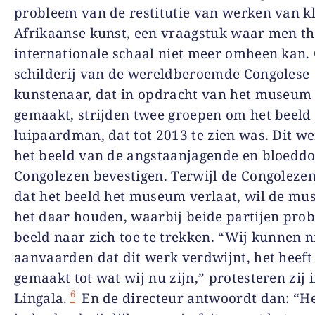
probleem van de restitutie van werken van k
Afrikaanse kunst, een vraagstuk waar men t
internationale schaal niet meer omheen kan. 
schilderij van de wereldberoemde Congolese
kunstenaar, dat in opdracht van het museum 
gemaakt, strijden twee groepen om het beeld
luipaardman, dat tot 2013 te zien was. Dit w
het beeld van de angstaanjagende en bloeddo
Congolezen bevestigen. Terwijl de Congolezen
dat het beeld het museum verlaat, wil de mu
het daar houden, waarbij beide partijen prob
beeld naar zich toe te trekken. “Wij kunnen n
aanvaarden dat dit werk verdwijnt, het heeft
gemaakt tot wat wij nu zijn,” protesteren zij 
6
Lingala.
En de directeur antwoordt dan: “He