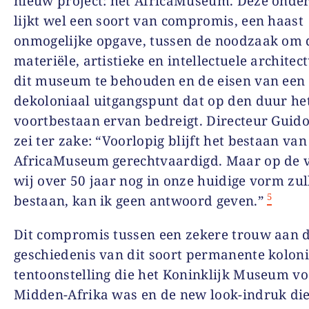
nieuw project: het AfricaMuseum. Deze ond
lijkt wel een soort van compromis, een haast
onmogelijke opgave, tussen de noodzaak om 
materiële, artistieke en intellectuele architec
dit museum te behouden en de eisen van een 
dekoloniaal uitgangspunt dat op den duur he
voortbestaan ervan bedreigt. Directeur Guido
zei ter zake: “Voorlopig blijft het bestaan van
AfricaMuseum gerechtvaardigd. Maar op de v
wij over 50 jaar nog in onze huidige vorm zul
5
bestaan, kan ik geen antwoord geven.”
Dit compromis tussen een zekere trouw aan 
geschiedenis van dit soort permanente koloni
tentoonstelling die het Koninklijk Museum v
Midden-Afrika was en de new look-indruk die