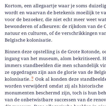
Kortom, een allegaartje waar je soms duizeli
wordt en waarvan de betekenis moeilijk te va
voor de bezoeker, die niet echt meer weet wat
bewonderen of afkeuren: de rijkdom van de 
natuur en culturen, of de verschrikkingen va
Belgische kolonisatie.
Binnen deze opstelling is de Grote Rotonde, o
ingang van het museum, alom bekritiseerd. H
immers standbeelden die men schandelijk vi
ze opgedragen zijn aan de glorie van de Belgi
9
kolonisatie.
Ook al konden deze standbeelde
worden verwijderd omdat zij als historische
monumenten beschermd zijn, toch is hun be
van de onbetwistbare successen van de renov