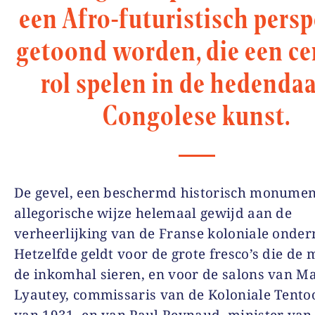
een Afro-futuristisch persp
getoond worden, die een ce
rol spelen in de hedenda
Congolese kunst.
De gevel, een beschermd historisch monument
allegorische wijze helemaal gewijd aan de
verheerlijking van de Franse koloniale onde
Hetzelfde geldt voor de grote fresco’s die de
de inkomhal sieren, en voor de salons van M
Lyautey, commissaris van de Koloniale Tentoo
van 1931, en van Paul Reynaud, minister van