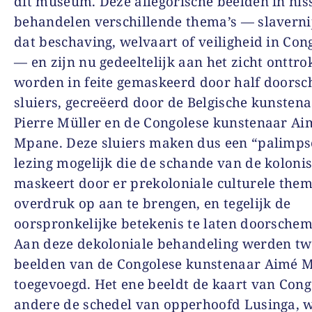
dit museum. Deze allegorische beelden in nis
behandelen verschillende thema’s — slavernij
dat beschaving, welvaart of veiligheid in Con
— en zijn nu gedeeltelijk aan het zicht onttro
worden in feite gemaskeerd door half doorsc
sluiers, gecreëerd door de Belgische kunstena
Pierre Müller en de Congolese kunstenaar Ai
Mpane. Deze sluiers maken dus een “palimps
lezing mogelijk die de schande van de kolonis
maskeert door er prekoloniale culturele them
overdruk op aan te brengen, en tegelijk de
oorspronkelijke betekenis te laten doorsche
Aan deze dekoloniale behandeling werden tw
beelden van de Congolese kunstenaar Aimé 
toegevoegd. Het ene beeldt de kaart van Congo
andere de schedel van opperhoofd Lusinga, 