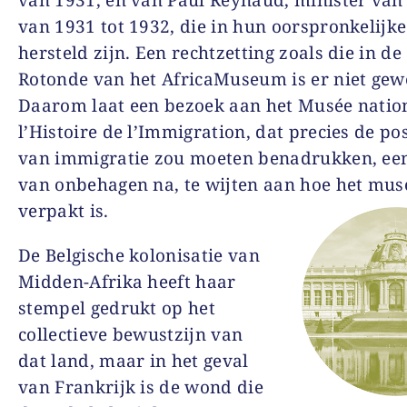
van 1931 tot 1932, die in hun oorspronkelijke
hersteld zijn. Een rechtzetting zoals die in de
Rotonde van het AfricaMuseum is er niet gew
Daarom laat een bezoek aan het Musée natio
l’Histoire de l’Immigration, dat precies de pos
van immigratie zou moeten benadrukken, een
van onbehagen na, te wijten aan hoe het mu
verpakt is.
De Belgische kolonisatie van
Midden-Afrika heeft haar
stempel gedrukt op het
collectieve bewustzijn van
dat land, maar in het geval
van Frankrijk is de wond die