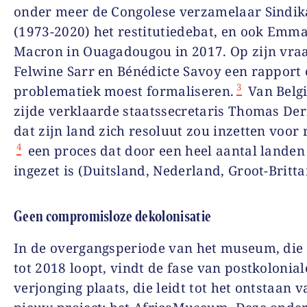
onder meer de Congolese verzamelaar Sindik
(1973-2020) het restitutiedebat, en ook Emm
Macron in Ouagadougou in 2017. Op zijn vraa
Felwine Sarr en Bénédicte Savoy een rapport 
3
problematiek moest formaliseren.
Van Belg
zijde verklaarde staatssecretaris Thomas De
dat zijn land zich resoluut zou inzetten voor r
4
een proces dat door een heel aantal landen
ingezet is (Duitsland, Nederland, Groot-Britta
Geen compromisloze dekolonisatie
In de overgangsperiode van het museum, die
tot 2018 loopt, vindt de fase van postkolonial
verjonging plaats, die leidt tot het ontstaan 