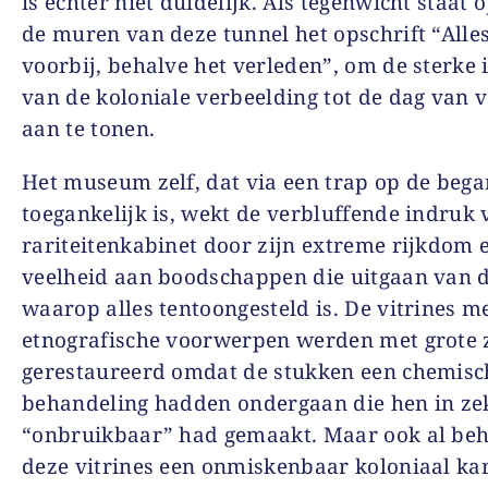
is echter niet duidelijk. Als tegenwicht staat 
de muren van deze tunnel het opschrift “Alle
voorbij, behalve het verleden”, om de sterke 
van de koloniale verbeelding tot de dag van
aan te tonen.
Het museum zelf, dat via een trap op de beg
toegankelijk is, wekt de verbluffende indruk
rariteitenkabinet door zijn extreme rijkdom 
veelheid aan boodschappen die uitgaan van 
waarop alles tentoongesteld is. De vitrines m
etnografische voorwerpen werden met grote 
gerestaureerd omdat de stukken een chemisc
behandeling hadden ondergaan die hen in ze
“onbruikbaar” had gemaakt. Maar ook al be
deze vitrines een onmiskenbaar koloniaal kar