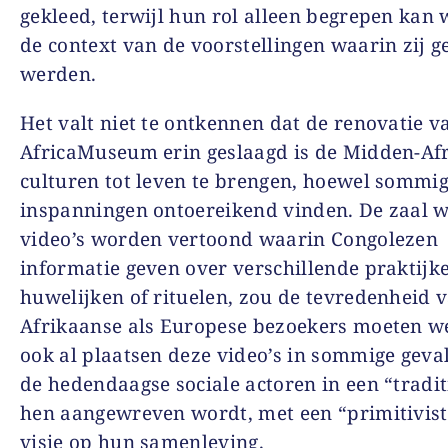
gekleed, terwijl hun rol alleen begrepen kan
de context van de voorstellingen waarin zij g
werden.
Het valt niet te ontkennen dat de renovatie v
AfricaMuseum erin geslaagd is de Midden-Af
culturen tot leven te brengen, hoewel sommi
inspanningen ontoereikend vinden. De zaal 
video’s worden vertoond waarin Congolezen
informatie geven over verschillende praktijk
huwelijken of rituelen, zou de tevredenheid 
Afrikaanse als Europese bezoekers moeten w
ook al plaatsen deze video’s in sommige geva
de hedendaagse sociale actoren in een “tradit
hen aangewreven wordt, met een “primitivist
visie op hun samenleving.