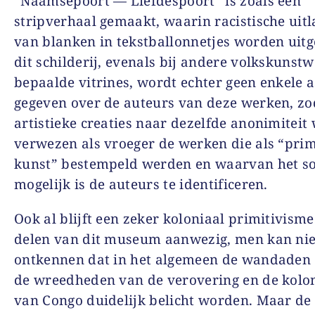
“Naamsepoort — Liefdespoort” is zoals een
stripverhaal gemaakt, waarin racistische uitl
van blanken in tekstballonnetjes worden uitge
dit schilderij, evenals bij andere volkskunst
bepaalde vitrines, wordt echter geen enkele 
gegeven over de auteurs van deze werken, zo
artistieke creaties naar dezelfde anonimitei
verwezen als vroeger de werken die als “prim
kunst” bestempeld werden en waarvan het s
mogelijk is de auteurs te identificeren.
Ook al blijft een zeker koloniaal primitivisme
delen van dit museum aanwezig, men kan nie
ontkennen dat in het algemeen de wandaden 
de wreedheden van de verovering en de kolon
van Congo duidelijk belicht worden. Maar de