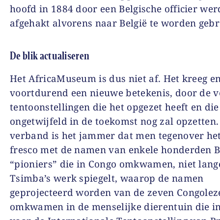
hoofd in 1884 door een Belgische officier wer
afgehakt alvorens naar België te worden gebr
De blik actualiseren
Het AfricaMuseum is dus niet af. Het kreeg en
voortdurend een nieuwe betekenis, door de v
tentoonstellingen die het opgezet heeft en die
ongetwijfeld in de toekomst nog zal opzetten. 
verband is het jammer dat men tegenover het
fresco met de namen van enkele honderden B
“pioniers” die in Congo omkwamen, niet lang
Tsimba’s werk spiegelt, waarop de namen
geprojecteerd worden van de zeven Congolez
omkwamen in de menselijke dierentuin die i