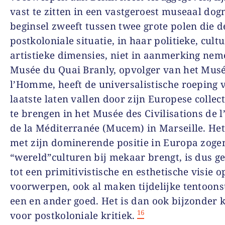
vast te zitten in een vastgeroest museaal dog
beginsel zweeft tussen twee grote polen die d
postkoloniale situatie, in haar politieke, cultu
artistieke dimensies, niet in aanmerking nem
Musée du Quai Branly, opvolger van het Mus
l’Homme, heeft de universalistische roeping 
laatste laten vallen door zijn Europese collec
te brengen in het Musée des Civilisations de l
de la Méditerranée (Mucem) in Marseille. He
met zijn dominerende positie in Europa zog
“wereld”culturen bij mekaar brengt, is dus 
tot een primitivistische en esthetische visie o
voorwerpen, ook al maken tijdelijke tentoons
een en ander goed. Het is dan ook bijzonder
16
voor postkoloniale kritiek.