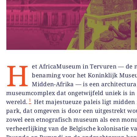
H
et AfricaMuseum in Tervuren — de 
benaming voor het Koninklijk Muse
Midden-Afrika — is een architectura
museumcomplex dat ongetwijfeld uniek is in
1
wereld.
Het majestueuze paleis ligt midden 
park, dat omgeven is door een uitgestrekt wou
zowel een etnografisch museum als een mon
verheerlijking van de Belgische kolonisatie v