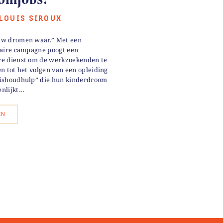
-LOUIS SIROUX
w dromen waar.” Met een
taire campagne poogt een
e dienst om de werkzoekenden te
en tot het volgen van een opleiding
ishoudhulp” die hun kinderdroom
nlijkt…
EN