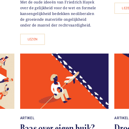
Met de oude ideeën van Friedrich Hayek
over de gelijkheid voor de wet en formele
LEZ
kansengelijkheid bedekken neoliberalen
de groeiende materiële ongelijkheid
onder de mantel der rechtvaardigheid.
LEZEN
ARTIKEL
ARTIKEL
Baas over eigen buik?
Dro