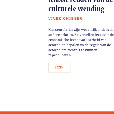
culturele wending
VIVEK CHIBBER
Klassenrelaties zijn wezenlijk anders d
andere relaties. Ze vertellen iets over de
economische levensvatbaarheid van
actoren en bepalen zo de regels van de
actoren om zichzelf te kunnen
reproduceren.
LEZEN