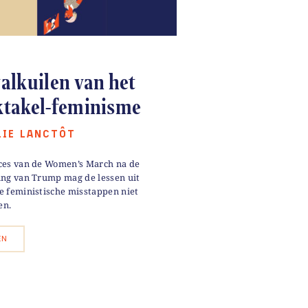
alkuilen van het
ktakel-feminisme
LIE LANCTÔT
ces van de Women’s March na de
ing van Trump mag de lessen uit
e feministische misstappen niet
en.
EN