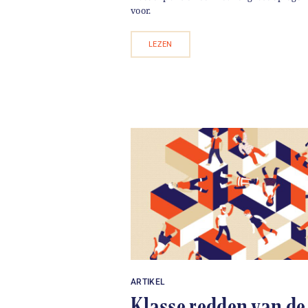
voor.
LEZEN
ARTIKEL
Klasse redden van de