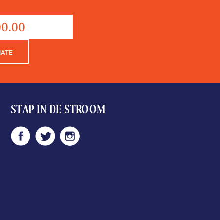
Donation
aantal
NATE
STAP IN DE STROOM