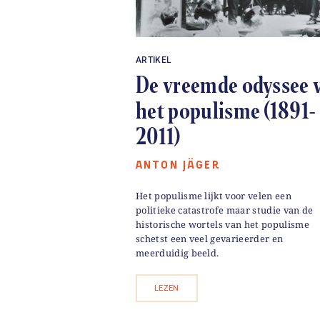
ARTIKEL
De vreemde odyssee 
het populisme (1891-
2011)
ANTON JÄGER
Het populisme lijkt voor velen een
politieke catastrofe maar studie van de
historische wortels van het populisme
schetst een veel gevarieerder en
meerduidig beeld.
LEZEN