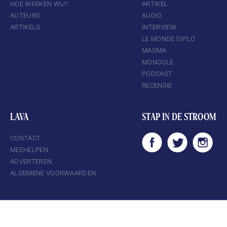
HOE WERKEN WIJ?
ARTIKEL
AUTEURS
AUDIO
ARTIKELS
INTERVIEW
LE MONDE DIPLO
MAGMA
MONOCLE
PODCAST
RECENSIE
LAVA
STAP IN DE STROOM
CONTACT
MEEHELPEN
ADVERTEREN
ALGEMENE VOORWAARDEN