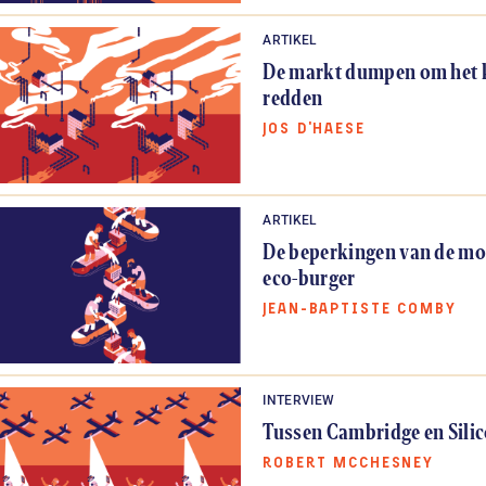
ARTIKEL
De markt dumpen om het k
redden
JOS D’HAESE
ARTIKEL
De beperkingen van de mo
eco-burger
JEAN-BAPTISTE COMBY
INTERVIEW
Tussen Cambridge en Silic
ROBERT MCCHESNEY