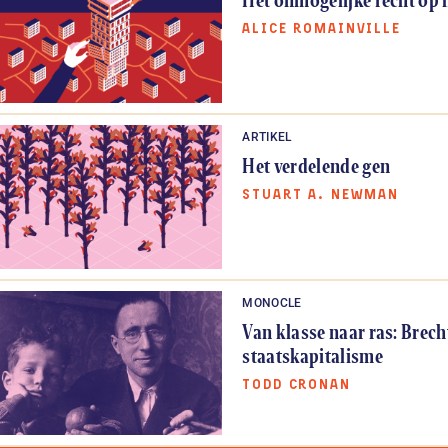
ALICE ROMAINVILLE
ARTIKEL
Het verdelende gen
STUART A. NEWMAN
MONOCLE
Van klasse naar ras: Brech
staatskapitalisme
TODD CRONAN