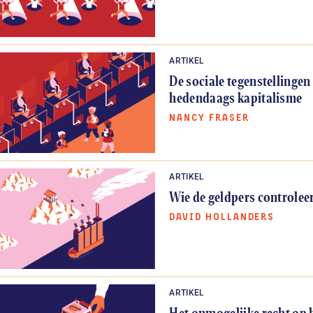
ARTIKEL
De sociale tegenstellingen
hedendaags kapitalisme
NANCY FRASER
ARTIKEL
Wie de geldpers controleer
DAVID HOLLANDERS
ARTIKEL
Het onmogelijke recht op 