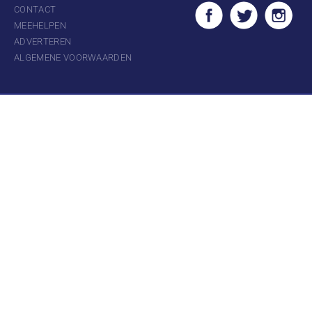
CONTACT
MEEHELPEN
ADVERTEREN
ALGEMENE VOORWAARDEN