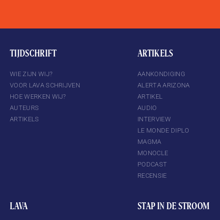
TIJDSCHRIFT
ARTIKELS
WIE ZIJN WIJ?
AANKONDIGING
VOOR LAVA SCHRIJVEN
ALERTA ARIZONA
HOE WERKEN WIJ?
ARTIKEL
AUTEURS
AUDIO
ARTIKELS
INTERVIEW
LE MONDE DIPLO
MAGMA
MONOCLE
PODCAST
RECENSIE
LAVA
STAP IN DE STROOM