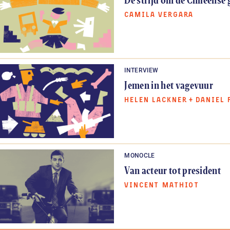
CAMILA VERGARA
INTERVIEW
Jemen in het vagevuur
HELEN LACKNER
+
DANIEL 
MONOCLE
Van acteur tot president
VINCENT MATHIOT