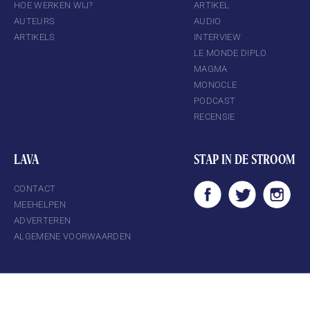
HOE WERKEN WIJ?
ARTIKEL
AUTEURS
AUDIO
ARTIKELS
INTERVIEW
LE MONDE DIPLO
MAGMA
MONOCLE
PODCAST
RECENSIE
LAVA
STAP IN DE STROOM
CONTACT
MEEHELPEN
ADVERTEREN
ALGEMENE VOORWAARDEN