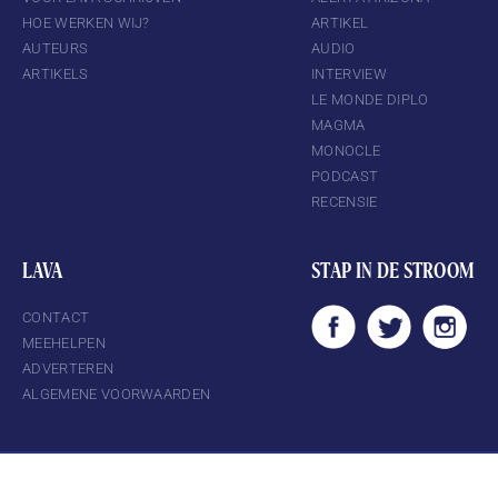
HOE WERKEN WIJ?
ARTIKEL
AUTEURS
AUDIO
ARTIKELS
INTERVIEW
LE MONDE DIPLO
MAGMA
MONOCLE
PODCAST
RECENSIE
LAVA
STAP IN DE STROOM
CONTACT
MEEHELPEN
ADVERTEREN
ALGEMENE VOORWAARDEN