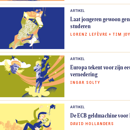
ARTIKEL
Laat jongeren gewoon ge
studeren
LORENZ LEFÈVRE
+
TIM JO
ARTIKEL
Europa tekent voor zijn e
vernedering
INGAR SOLTY
ARTIKEL
De ECB geldmachine voor 
DAVID HOLLANDERS