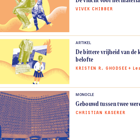
VIVEK CHIBBER
ARTIKEL
De bittere vrijheid van de 
belofte
KRISTEN R. GHODSEE
+
Le
MONOCLE
Gebouwd tussen twee wer
CHRISTIAN KASERER