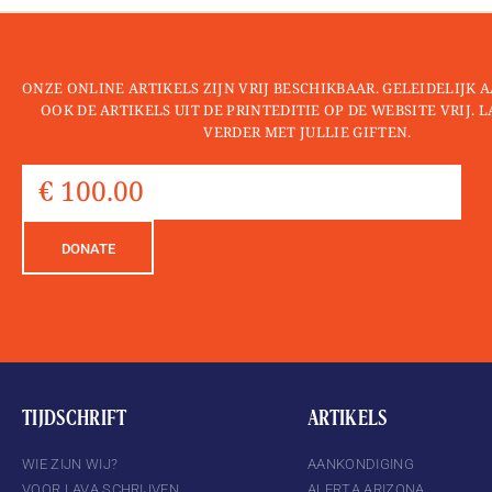
ONZE ONLINE ARTIKELS ZIJN VRIJ BESCHIKBAAR. GELEIDELIJK
OOK DE ARTIKELS UIT DE PRINTEDITIE OP DE WEBSITE VRIJ. 
VERDER MET JULLIE GIFTEN.
DONATE
TIJDSCHRIFT
ARTIKELS
WIE ZIJN WIJ?
AANKONDIGING
VOOR LAVA SCHRIJVEN
ALERTA ARIZONA