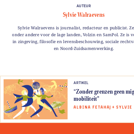
AUTEUR
Sylvie Walraevens
Sylvie Walraevens is journalist, redacteur en publicist. Ze
onder andere voor de lage landen, Volzin en SamPol. Ze is v
in zingeving, filosofie en levensbeschouwing, sociale recht
en Noord-Zuidsamenwerking.
ARTIKEL
“Zonder grenzen geen migr
mobiliteit”
ALBINA FETAHAJ
+
SYLVIE