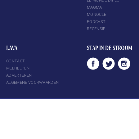
LE MONDE DIPLO
MAGMA
MONOCLE
PODCAST
RECENSIE
LAVA
STAP IN DE STROOM
CONTACT
MEEHELPEN
ADVERTEREN
ALGEMENE VOORWAARDEN