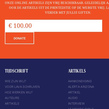
ONZE ONLINE ARTIKELS ZIJN VRIJ BESCHIKBAAR. GELEIDELIJK
OOK DE ARTIKELS UIT DE PRINTEDITIE OP DE WEBSITE VRIJ. 
VERDER MET JULLIE GIFTEN.
DONATE
TIJDSCHRIFT
ARTIKELS
WIE ZIJN WIJ?
AANKONDIGING
VOOR LAVA SCHRIJVEN
ALERTA ARIZONA
HOE WERKEN WIJ?
ARTIKEL
AUTEURS
AUDIO
ARTIKELS
INTERVIEW