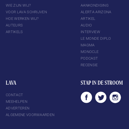
WIE ZIJN WIJ?
AANKONDIGING
VOOR LAVA SCHRIJVEN
ALERTA ARIZONA
HOE WERKEN WIJ?
ARTIKEL
AUTEURS
AUDIO
ARTIKELS
INTERVIEW
LE MONDE DIPLO
MAGMA
MONOCLE
PODCAST
RECENSIE
LAVA
STAP IN DE STROOM
CONTACT
MEEHELPEN
ADVERTEREN
ALGEMENE VOORWAARDEN