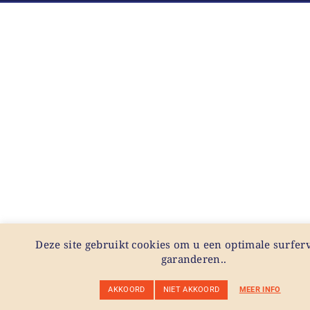
Deze site gebruikt cookies om u een optimale surferv
garanderen..
AKKOORD
NIET AKKOORD
MEER INFO