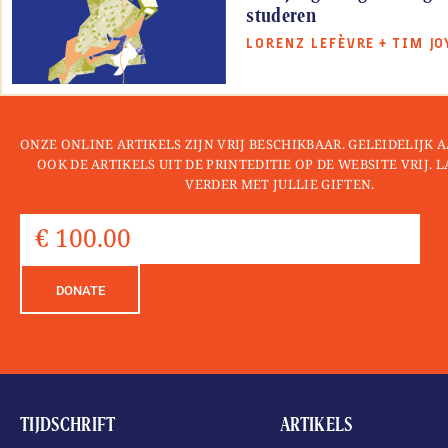
studeren
LORENZ LEFÈVRE
+
TIM JO
ONZE ONLINE ARTIKELS ZIJN VRIJ BESCHIKBAAR. GELEIDELIJK
OOK DE ARTIKELS UIT DE PRINTEDITIE OP DE WEBSITE VRIJ. 
VERDER MET JULLIE GIFTEN.
DONATE
TIJDSCHRIFT
ARTIKELS