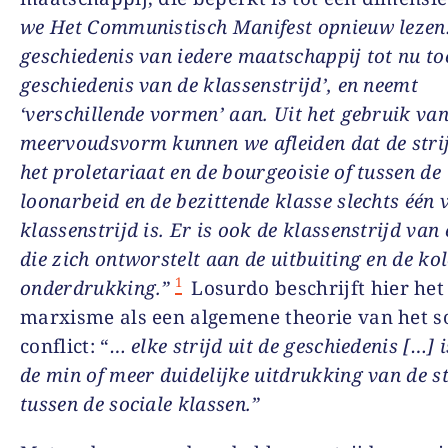
we Het Communistisch Manifest opnieuw lezen:
geschiedenis van iedere maatschappij tot nu toe
geschiedenis van de klassenstrijd’, en neemt
‘verschillende vormen’ aan. Uit het gebruik van
meervoudsvorm kunnen we afleiden dat de stri
het proletariaat en de bourgeoisie of tussen de
loonarbeid en de bezittende klasse slechts één
klassenstrijd is. Er is ook de klassenstrijd van 
die zich ontworstelt aan de uitbuiting en de ko
1
onderdrukking.”
Losurdo beschrijft hier het
marxisme als een algemene theorie van het s
conflict: “
… elke strijd uit de geschiedenis […] i
de min of meer duidelijke uitdrukking van de st
tussen de sociale klassen.”