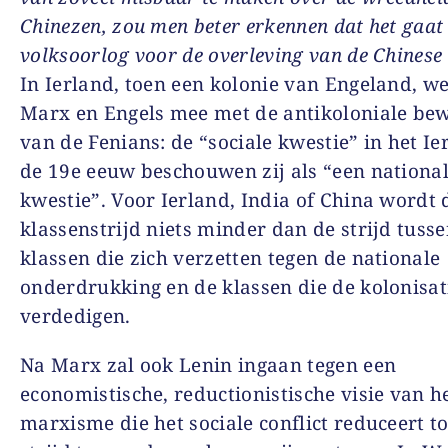
Chinezen, zou men beter erkennen dat het gaat
volksoorlog voor de overleving van de Chinese 
In Ierland, toen een kolonie van Engeland, w
Marx en Engels mee met de antikoloniale be
van de Fenians: de “sociale kwestie” in het I
de 19e eeuw beschouwen zij als “een nationa
kwestie”. Voor Ierland, India of China wordt 
klassenstrijd niets minder dan de strijd tuss
klassen die zich verzetten tegen de nationale
onderdrukking en de klassen die de kolonisat
verdedigen.
Na Marx zal ook Lenin ingaan tegen een
economistische, reductionistische visie van h
marxisme die het sociale conflict reduceert to