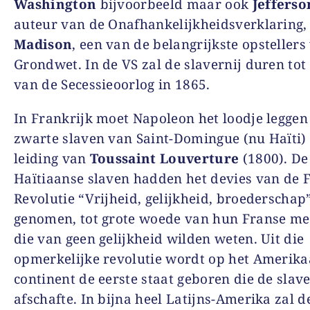
Washington
bijvoorbeeld maar ook
Jefferso
auteur van de Onafhankelijkheidsverklaring,
Madison
, een van de belangrijkste opstellers
Grondwet. In de VS zal de slavernij duren tot
van de Secessieoorlog in 1865.
In Frankrijk moet Napoleon het loodje leggen
zwarte slaven van Saint-Domingue (nu Haïti)
leiding van
Toussaint Louverture
(1800). De
Haïtiaanse slaven hadden het devies van de 
Revolutie “Vrijheid, gelijkheid, broederschap” 
genomen, tot grote woede van hun Franse me
die van geen gelijkheid wilden weten. Uit die
opmerkelijke revolutie wordt op het Amerik
continent de eerste staat geboren die de slave
afschafte. In bijna heel Latijns-Amerika zal d