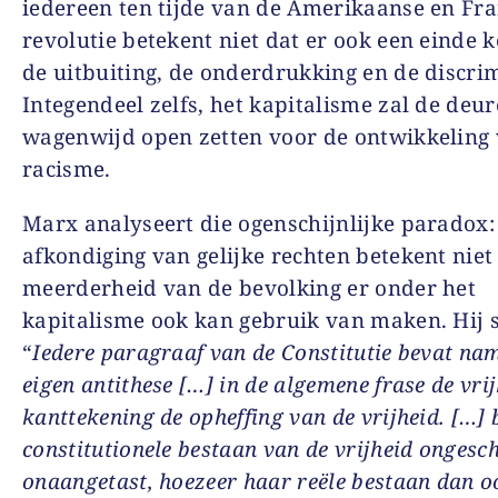
iedereen ten tijde van de Amerikaanse en Fr
revolutie betekent niet dat er ook een einde 
de uitbuiting, de onderdrukking en de discrim
Integendeel zelfs, het kapitalisme zal de deu
wagenwijd open zetten voor de ontwikkeling 
racisme.
Marx analyseert die ogenschijnlijke paradox:
afkondiging van gelijke rechten betekent niet
meerderheid van de bevolking er onder het
kapitalisme ook kan gebruik van maken. Hij sc
“
Iedere paragraaf van de Constitutie bevat nam
eigen antithese […] in de algemene frase de vrij
kanttekening de opheffing van de vrijheid. […] b
constitutionele bestaan van de vrijheid ongesc
onaangetast, hoezeer haar reële bestaan dan 