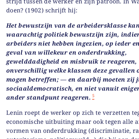
strijd tussen de werker en zijn patroon. In Wa
doen? (1902) schrijft hij:
Het bewustzijn van de arbeidersklasse ka
waarachtig politiek bewustzijn zijn, indie
arbeiders niet hebben ingezien, op ieder en
geval van willekeur en onderdrukking,
gewelddadigheid en misbruik te reageren,
onverschillig welke klassen deze gevallen 
mogen betreffen; — en daarbij moeten zij j
sociaaldemocratisch, en niet vanuit eniger
5
ander standpunt reageren.
Lenin roept de werker op zich te verzetten te
economische uitbuiting maar ook tegen alle 
vormen van onderdrukking (discriminatie, ra