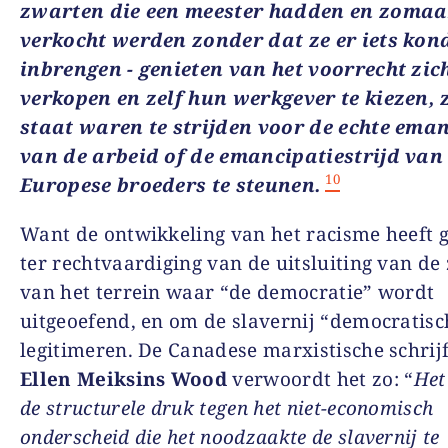
zwarten die een meester hadden en zomaa
verkocht werden zonder dat ze er iets kon
inbrengen − genieten van het voorrecht zich
verkopen en zelf hun werkgever te kiezen, z
staat waren te strijden voor de echte ema
van de arbeid of de emancipatiestrijd van
10
Europese broeders te steunen.
Want de ontwikkeling van het racisme heeft 
ter rechtvaardiging van de uitsluiting van de
van het terrein waar “de democratie” wordt
uitgeoefend, en om de slavernij “democratisc
legitimeren. De Canadese marxistische schrijf
Ellen Meiksins Wood
verwoordt het zo: “
Het
de structurele druk tegen het niet-economisch
onderscheid die het noodzaakte de slavernij te