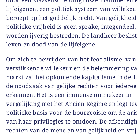
door een klassenscheiding tussen landheren 
lijfeigenen, een politiek systeem van willekeu
beroept op het goddelijk recht. Van gelijkheid
politieke vrijheid is geen sprake, integendeel,
worden ijverig bestreden. De landheer beslis
leven en dood van de lijfeigene.
Om zich te bevrijden van het feodalisme, van
verstikkende willekeur en de belemmering v
markt zal het opkomende kapitalisme in de 
de noodzaak van gelijke rechten voor iedere
erkennen. Het is een immense ommekeer in
vergelijking met het Ancien Régime en legt te
politieke basis voor de bourgeoisie om de ari
van haar privilegies te ontdoen. De afkondig
rechten van de mens en van gelijkheid en vri