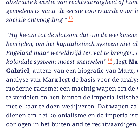
abstracte kwestie van rechtvaardigheid of hum
gevoelens is maar de eerste voorwaarde voor h
13
sociale ontvoogding.”
“Hij kwam tot de slotsom dat om de werkmens
bevrijden, om het kapitalistisch systeem niet al
Engeland maar wereldwijd ten val te brengen, 
14
koloniale systeem moest sneuvelen”
, legt
Ma
Gabriel
, auteur van een biografie van Marx, 
analyse van Marx legt de basis voor de analy
moderne racisme: een machtig wapen om de 
te verdelen en hen binnen de imperialistisch
met elkaar te doen wedijveren. Dat wapen za
dienen om het kolonialisme en de imperialist
oorlogen in het buitenland te rechtvaardigen.