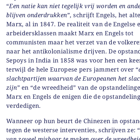
“
Een natie kan niet tegelijk vrij worden en and
blijven onderdrukken”,
schrijft Engels, het alt
Marx, al in 1847. De realiteit van de Engelse 
arbeidersklassen maakt Marx en Engels tot
communisten maar het verzet van de volkere
naar het antikolonialisme drijven. De opstan
Sepoys in India in 1858 was voor hen een kee
terwijl de hele Europese pers jammert over “
slachtpartijen waarvan de Europeanen het slac
zijn”
en “de wreedheid” van de opstandelinge
Marx en Engels de enigen die de opstandelin
verdedigen.
Wanneer op hun beurt de Chinezen in opsta
tegen de westerse interventies, schrijven ze: 
van zoveel misbaar te maken over de wreedhei