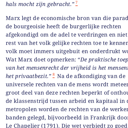
7
hals mocht zijn gebracht.”
Marx legt de economische bron van die parad
de bourgeoisie heeft de burgerlijke rechten
afgekondigd om de adel te verdringen en nie
rest van het volk gelijke rechten toe te kenne
volk moet immers uitgebuit en onderdrukt w
Wat Marx doet opmerken: “
De praktische toe
van het mensenrecht der vrijheid is het mensen
8
het privaatbezit.”
Na de afkondiging van de
universele rechten van de mens wordt metee
groot deel van deze rechten beperkt of ontho
de klassenstrijd tussen arbeid en kapitaal in 
metropolen worden de rechten van de werke
banden gelegd, bijvoorbeeld in Frankrijk doo
Le Chapelier (1791). Die wet verbiedt zo goed