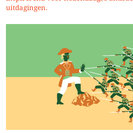
uitdagingen.