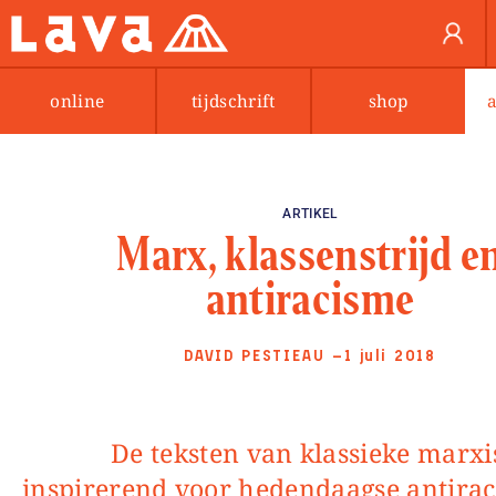
online
tijdschrift
shop
ARTIKEL
Marx, klassenstrijd e
antiracisme
DAVID PESTIEAU
—1 juli 2018
De teksten van klassieke marxisten zijn
inspirerend voor hedendaagse antirac