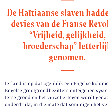
De Haïtiaanse slaven hadd
devies van de Franse Revo
“Vrijheid, gelijkheid,
broederschap” letterli
genomen.
Ierland is op dat ogenblik een Engelse koloni
Engelse grootgrondbezitters onteigenen syst
Ierse grond en het verzet ertegen wordt gena
onderdrukt, in die mate dat sommigen het ve