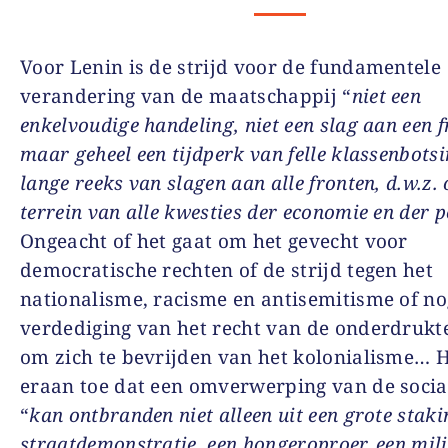
Voor Lenin is de strijd voor de fundamentele
verandering van de maatschappij “
niet een
enkelvoudige handeling, niet een slag aan een f
maar geheel een tijdperk van felle klassenbotsi
lange reeks van slagen aan alle fronten, d.w.z. 
terrein van alle kwesties der economie en der po
Ongeacht of het gaat om het gevecht voor
democratische rechten of de strijd tegen het
nationalisme, racisme en antisemitisme of no
verdediging van het recht van de onderdrukte
om zich te bevrijden van het kolonialisme… H
eraan toe dat een omverwerping van de socia
“
kan ontbranden niet alleen uit een grote staki
straatdemonstratie, een hongeroproer, een mili