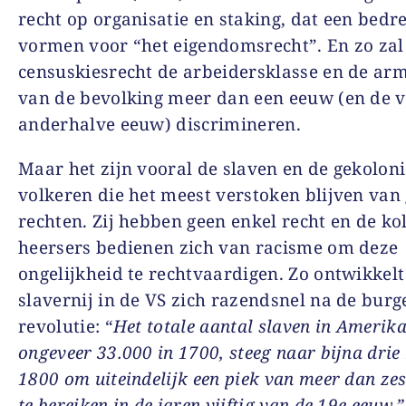
recht op organisatie en staking, dat een bedr
vormen voor “het eigendomsrecht”. En zo zal
censuskiesrecht de arbeidersklasse en de arm
van de bevolking meer dan een eeuw (en de
anderhalve eeuw) discrimineren.
Maar het zijn vooral de slaven en de gekolon
volkeren die het meest verstoken blijven van 
rechten. Zij hebben geen enkel recht en de ko
heersers bedienen zich van racisme om deze
ongelijkheid te rechtvaardigen. Zo ontwikkelt
slavernij in de VS zich razendsnel na de burge
revolutie: “
Het totale aantal slaven in Amerik
ongeveer 33.000 in 1700, steeg naar bijna drie 
1800 om uiteindelijk een piek van meer dan zes
te bereiken in de jaren vijftig van de 19e eeuw.”