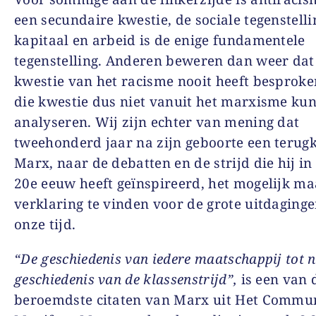
een secundaire kwestie, de sociale tegenstelli
kapitaal en arbeid is de enige fundamentele
tegenstelling. Anderen beweren dan weer da
kwestie van het racisme nooit heeft besprok
die kwestie dus niet vanuit het marxisme ku
analyseren. Wij zijn echter van mening dat
tweehonderd jaar na zijn geboorte een terug
Marx, naar de debatten en de strijd die hij in
20e eeuw heeft geïnspireerd, het mogelijk ma
verklaring te vinden voor de grote uitdaging
onze tijd.
“De geschiedenis van iedere maatschappij tot n
geschiedenis van de klassenstrijd”,
is een van 
beroemdste citaten van Marx uit Het Commun