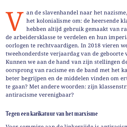
V
an de slavenhandel naar het nazisme,
het kolonialisme om: de heersende kl
hebben altijd gebruik gemaakt van r
de arbeidersklasse te verdelen en hun imperi
oorlogen te rechtvaardigen. In 2018 vieren w
tweehonderdste verjaardag van de geboorte 
Kunnen we aan de hand van zijn stellingen d
oorsprong van racisme en de band met het k
beter begrijpen en de middelen vinden om er
te gaan? Met andere woorden: zijn klassenstr
antiracisme verenigbaar?
Tegen een karikatuur van het marxisme
Voor sommige aan de linkerzijde is antiraci