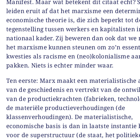
Manifest. Maar wat betekent dit citaat echt
leiden eruit af dat het marxisme een determi
economische theorie is, die zich beperkt tot d
tegenstelling tussen werkers en kapitalisten i
nationaal kader. Zij beweren dan ook dat we 
het marxisme kunnen steunen om zo’n essent
kwesties als racisme en (neo)kolonialisme aa
pakken. Niets is echter minder waar.
Ten eerste: Marx maakt een materialistische 
van de geschiedenis en vertrekt van de ontwi
van de productiekrachten (fabrieken, techno
de materiële productieverhoudingen (de
klassenverhoudingen). De materialistische,
economische basis is dan in laatste instantie
voor de superstructuur (de staat, het politiek