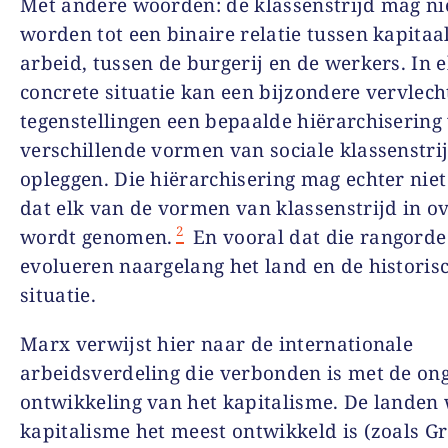
Met andere woorden: de klassenstrijd mag nie
worden tot een binaire relatie tussen kapitaa
arbeid, tussen de burgerij en de werkers. In e
concrete situatie kan een bijzondere vervlech
tegenstellingen een bepaalde hiërarchisering
verschillende vormen van sociale klassenstri
opleggen. Die hiërarchisering mag echter niet
dat elk van de vormen van klassenstrijd in o
2
wordt genomen.
En vooral dat die rangorde
evolueren naargelang het land en de historis
situatie.
Marx verwijst hier naar de internationale
arbeidsverdeling die verbonden is met de ong
ontwikkeling van het kapitalisme. De landen
kapitalisme het meest ontwikkeld is (zoals Gr