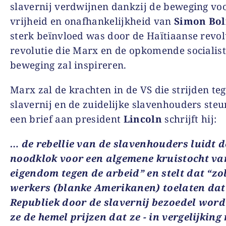
slavernij verdwijnen dankzij de beweging vo
vrijheid en onafhankelijkheid van
Simon Bol
sterk beïnvloed was door de Haïtiaanse revol
revolutie die Marx en de opkomende socialist
beweging zal inspireren.
Marx zal de krachten in de VS die strijden te
slavernij en de zuidelijke slavenhouders steu
een brief aan president
Lincoln
schrijft hij:
… de rebellie van de slavenhouders luidt d
noodklok voor een algemene kruistocht va
eigendom tegen de arbeid” en stelt dat “zo
werkers (blanke Amerikanen) toelaten da
Republiek door de slavernij bezoedel word
ze de hemel prijzen dat ze − in vergelijking