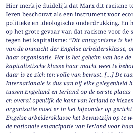
Hier merk je duidelijk dat Marx dit racisme t
Ieren beschouwt als een instrument voor eco
politieke en ideologische onderdrukking. En h
op het grote gevaar van dat racisme voor de s
tegen het kapitalisme:
“Dit antagonisme is he
van de onmacht der Engelse arbeidersklasse, 
haar organisatie. Het is het geheim van hoe de
kapitalistische klasse haar macht weet te beho
daar is ze zich ten volle van bewust. […] De ta
Internationale is dus van bij elke gelegenheid h
tussen Engeland en Ierland op de eerste plaats 
en overal openlijk de kant van Ierland te kieze
organisatie moet er in het bijzonder op gericht 
Engelse arbeidersklasse het bewustzijn op te 
de nationale emancipatie van Ierland voor haa