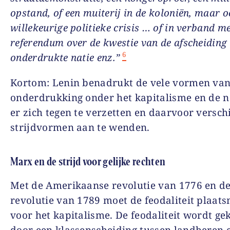
opstand, of een muiterij in de koloniën, maar o
willekeurige politieke crisis … of in verband m
referendum over de kwestie van de afscheiding
6
onderdrukte natie enz.”
Kortom: Lenin benadrukt de vele vormen va
onderdrukking onder het kapitalisme en de 
er zich tegen te verzetten en daarvoor versch
strijdvormen aan te wenden.
Marx en de strijd voor gelijke rechten
Met de Amerikaanse revolutie van 1776 en d
revolutie van 1789 moet de feodaliteit plaat
voor het kapitalisme. De feodaliteit wordt g