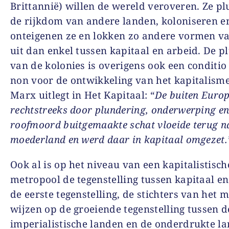
Brittannië) willen de wereld veroveren. Ze p
de rijkdom van andere landen, koloniseren e
onteigenen ze en lokken zo andere vormen va
uit dan enkel tussen kapitaal en arbeid. De p
van de kolonies is overigens ook een conditio
non voor de ontwikkeling van het kapitalisme
Marx uitlegt in Het Kapitaal: “
De buiten Euro
rechtstreeks door plundering, onderwerping e
roofmoord buitgemaakte schat vloeide terug n
moederland en werd daar in kapitaal omgezet.
Ook al is op het niveau van een kapitalistisch
metropool de tegenstelling tussen kapitaal e
de eerste tegenstelling, de stichters van het
wijzen op de groeiende tegenstelling tussen d
imperialistische landen en de onderdrukte l