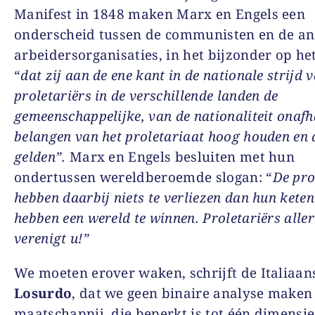
Manifest in 1848 maken Marx en Engels een
onderscheid tussen de communisten en de a
arbeidersorganisaties, in het bijzonder op he
“
dat zij aan de ene kant in de nationale strijd 
proletariërs in de verschillende landen de
gemeenschappelijke, van de nationaliteit onafh
belangen van het proletariaat hoog houden en
gelden”.
Marx en Engels besluiten met hun
ondertussen wereldberoemde slogan: “
De pro
hebben daarbij niets te verliezen dan hun keten
hebben een wereld te winnen. Proletariërs aller
verenigt u!”
We moeten erover waken, schrijft de Italiaans
Losurdo
, dat we geen binaire analyse maken
maatschappij, die beperkt is tot één dimensie