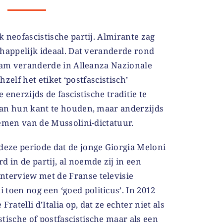
 neofascistische partij. Almirante zag
happelijk ideaal. Dat veranderde rond
naam veranderde in Alleanza Nazionale
chzelf het etiket ‘postfascistisch’
enerzijds de fascistische traditie te
an hun kant te houden, maar anderzijds
nemen van de Mussolini-dictatuur.
 deze periode dat de jonge Giorgia Meloni
rd in de partij, al noemde zij in een
interview met de Franse televisie
 toen nog een ‘goed politicus’. In 2012
 Fratelli d’Italia op, dat ze echter niet als
stische of postfascistische maar als een