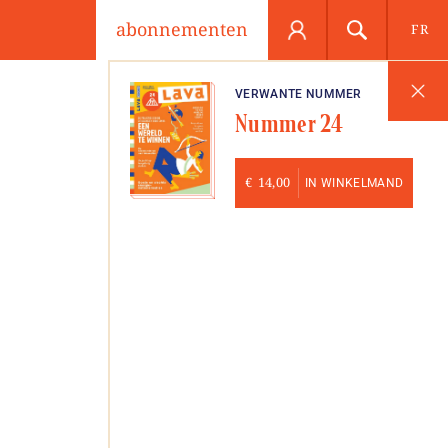
abonnementen
FR
VERWANTE NUMMER
Nummer 24
€
14,00
IN WINKELMAND