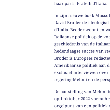
haar partij Fratelli d’Italia.
In zijn nieuwe boek Mussoli
David Broder de ideologisch
d’Italia. Broder woont en we
Italiaanse politiek op de vo
geschiedenis van de Italia
hedendaagse succes van rech
Broder is Europees redacte
Amerikaanse politiek aan d
exclusief interviewen over 
regering-Meloni en de persp
De aanstelling van Meloni t
op 1 oktober 2022 vormt he
orgelpunt van een politiek