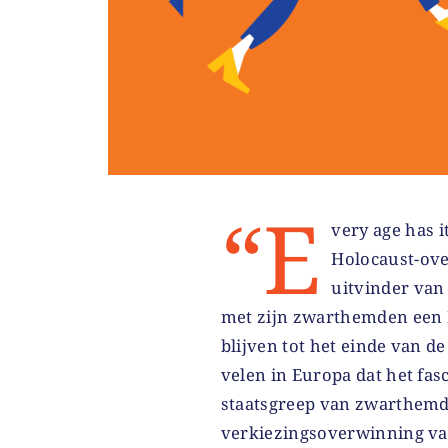
“E
very age has i
Holocaust-ove
uitvinder van
met zijn zwarthemden een 
blijven tot het einde van 
velen in Europa dat het fas
staatsgreep van zwarthemd
verkiezingsoverwinning van