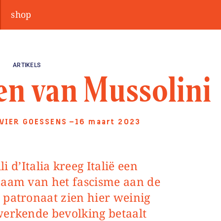
shop
ARTIKELS
en van Mussolini
VIER GOESSENS
—16 maart 2023
naam van het fascisme aan de
 patronaat zien hier weinig
werkende bevolking betaalt