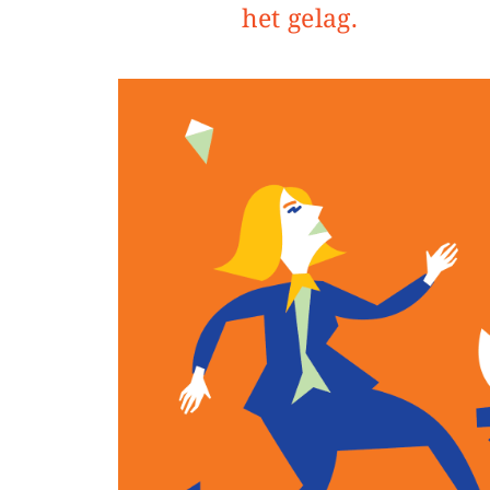
het gelag.