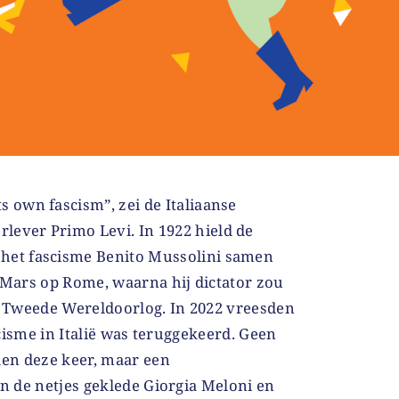
ts own fascism”, zei de Italiaanse
rlever Primo Levi. In 1922 hield de
 het fascisme Benito Mussolini samen
Mars op Rome, waarna hij dictator zou
de Tweede Wereldoorlog. In 2022 vreesden
cisme in Italië was teruggekeerd. Geen
en deze keer, maar een
 de netjes geklede Giorgia Meloni en