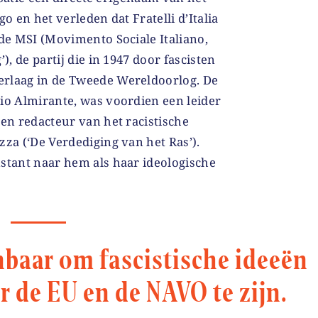
go en het verleden dat Fratelli d’Italia
 de MSI (Movimento Sociale Italiano,
), de partij die in 1947 door fascisten
erlaag in de Tweede Wereldoorlog. De
io Almirante, was voordien een leider
 en redacteur van het racistische
zza (‘De Verdediging van het Ras’).
nstant naar hem als haar ideologische
nbaar om fascistische ideeën
 de EU en de NAVO te zijn.