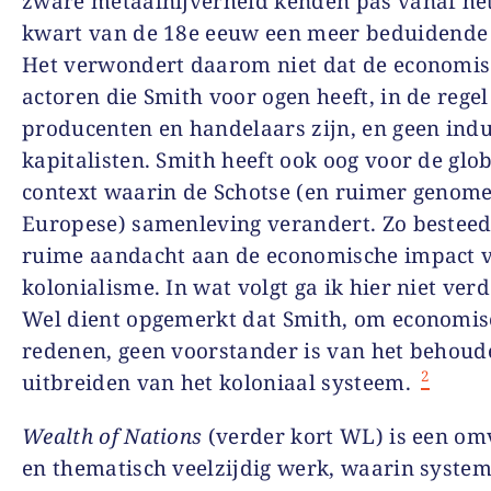
zware metaalnijverheid kenden pas vanaf het
kwart van de 18
e
eeuw een meer beduidende 
Het verwondert daarom niet dat de economi
actoren die Smith voor ogen heeft, in de regel
producenten en handelaars zijn, en geen indu
kapitalisten. Smith heeft ook oog voor de glo
context waarin de Schotse (en ruimer genom
Europese) samenleving verandert. Zo besteedt
ruime aandacht aan de economische impact 
kolonialisme. In wat volgt ga ik hier niet verd
Wel dient opgemerkt dat Smith, om economis
redenen, geen voorstander is van het behoud
2
uitbreiden van het koloniaal systeem.
Wealth of Nations
(verder kort WL) is een om
en thematisch veelzijdig werk, waarin system