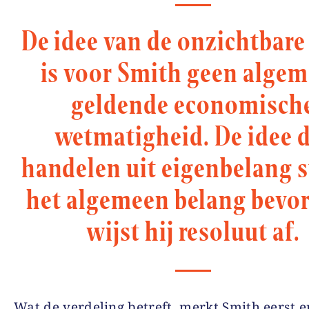
De idee van de onzichtbar
is voor Smith geen alge
geldende economisch
wetmatigheid. De idee 
handelen uit eigenbelang 
het algemeen belang bevor
wijst hij resoluut af.
Wat de verdeling betreft, merkt Smith eerst e