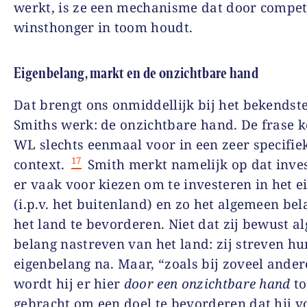
werkt, is ze een mechanisme dat door compet
winsthonger in toom houdt.
Eigenbelang, markt en de onzichtbare hand
Dat brengt ons onmiddellijk bij het bekendste
Smiths werk: de onzichtbare hand. De frase 
WL slechts eenmaal voor in een zeer specifie
17
context.
Smith merkt namelijk op dat inve
er vaak voor kiezen om te investeren in het e
(i.p.v. het buitenland) en zo het algemeen be
het land te bevorderen. Niet dat zij bewust 
belang nastreven van het land: zij streven hu
eigenbelang na. Maar, “zoals bij zoveel ande
wordt hij er hier
door een onzichtbare hand
to
gebracht om een doel te bevorderen dat hij v