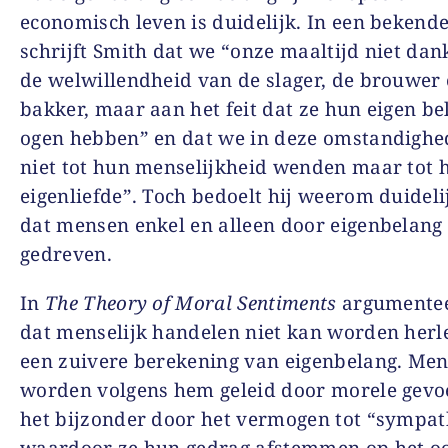
economisch leven is duidelijk. In een bekend
schrijft Smith dat we “onze maaltijd niet da
de welwillendheid van de slager, de brouwer 
bakker, maar aan het feit dat ze hun eigen be
ogen hebben” en dat we in deze omstandighe
niet tot hun menselijkheid wenden maar tot 
eigenliefde”. Toch bedoelt hij weerom duideli
dat mensen enkel en alleen door eigenbelan
gedreven.
In
The Theory of Moral Sentiments
argumentee
dat menselijk handelen niet kan worden herle
een zuivere berekening van eigenbelang. Me
worden volgens hem geleid door morele gevoe
het bijzonder door het vermogen tot “sympat