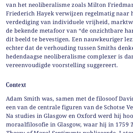
van het neoliberalisme zoals Milton Friedma
Friederich Hayek verwijzen regelmatig naar 
verdediging van individuele vrijheid, markt
de bekende metafoor van “de onzichtbare han
dit beeld te bevestigen. Een nauwkeuriger lez
echter dat de verhouding tussen Smiths denk
hedendaagse neoliberalisme complexer is da
vereenvoudigde voorstelling suggereert.
Context
Adam Smith was, samen met de filosoof Dav
een van de centrale figuren van de Schotse Ve
Na studies in Glasgow en Oxford werd hij ho
moraalfilosofie in Glasgow, waar hij in 1759