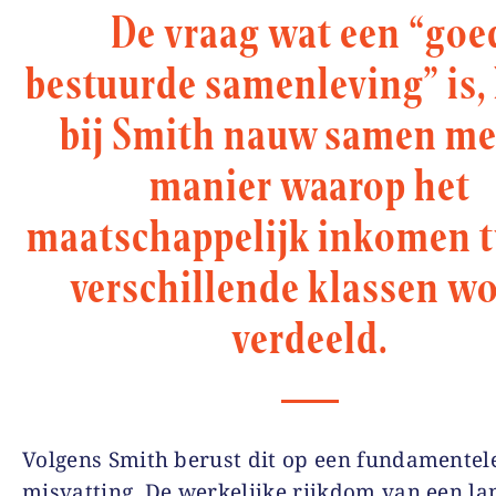
De vraag wat een “goe
bestuurde samenleving” is,
bij Smith nauw samen me
manier waarop het
maatschappelijk inkomen 
verschillende klassen w
verdeeld.
Volgens Smith berust dit op een fundamentel
misvatting. De werkelijke rijkdom van een la