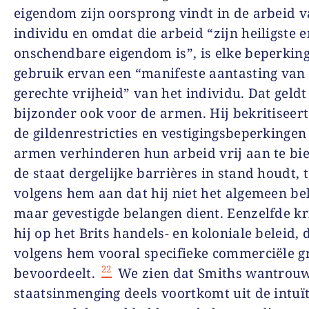
eigendom zijn oorsprong vindt in de arbeid v
individu en omdat die arbeid “zijn heiligste 
onschendbare eigendom is”, is elke beperking
gebruik ervan een “manifeste aantasting van
gerechte vrijheid” van het individu. Dat geldt
bijzonder ook voor de armen. Hij bekritiseert
de gildenrestricties en vestigingsbeperkingen
armen verhinderen hun arbeid vrij aan te bi
de staat dergelijke barrières in stand houdt, 
volgens hem aan dat hij niet het algemeen be
maar gevestigde belangen dient. Eenzelfde kri
hij op het Brits handels- en koloniale beleid, 
volgens hem vooral specifieke commerciële 
22
bevoordeelt.
We zien dat Smiths wantrouw
staatsinmenging deels voortkomt uit de intuït