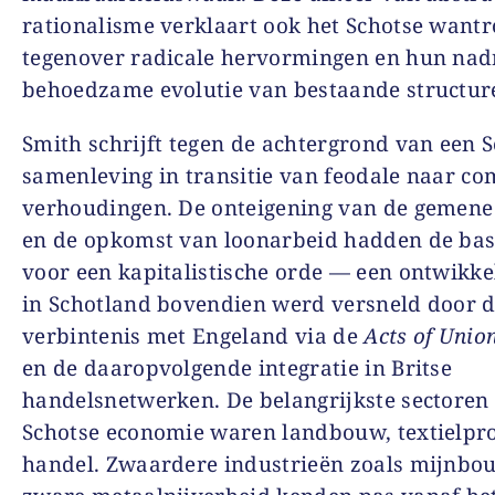
rationalisme verklaart ook het Schotse want
tegenover radicale hervormingen en hun nad
behoedzame evolutie van bestaande structur
Smith schrijft tegen de achtergrond van een 
samenleving in transitie van feodale naar c
verhoudingen. De onteigening van de gemen
en de opkomst van loonarbeid hadden de bas
voor een kapitalistische orde — een ontwikke
in Schotland bovendien werd versneld door 
verbintenis met Engeland via de
Acts of Unio
en de daaropvolgende integratie in Britse
handelsnetwerken. De belangrijkste sectoren
Schotse economie waren landbouw, textielpr
handel. Zwaardere industrieën zoals mijnbo