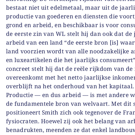
bestaat niet uit edelmetaal, maar uit de jaarl
productie van goederen en diensten die voor
grond en arbeid, en beschikbaar is voor cons
de eerste zin van WL stelt hij dan ook dat de 
arbeid van een land “de eerste bron [is] waar
land voorzien wordt van alle noodzakelijke a
en luxeartikelen die het jaarlijks consumeert
concreet stelt hij dat de reële rijkdom van d
overeenkomt met het netto jaarlijkse inkome
overblijft na het onderhoud van het kapitaal
Productie — en dus arbeid — is met andere 
de fundamentele bron van welvaart. Met dit
positioneert Smith zich ook tegenover de Fra
fysiocraten. Hoewel zij ook het belang van ar
benadrukten, meenden ze dat enkel landbou