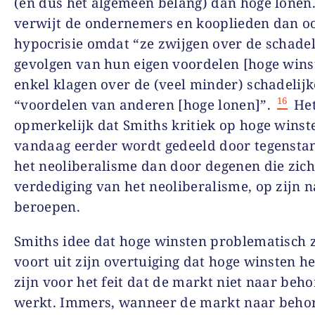
(en dus het algemeen belang) dan hoge lonen
verwijt de ondernemers en kooplieden dan o
hypocrisie omdat “ze zwijgen over de schadel
gevolgen van hun eigen voordelen [hoge wins
enkel klagen over de (veel minder) schadelijk
16
“voordelen van anderen [hoge lonen]”.
Het
opmerkelijk dat Smiths kritiek op hoge winst
vandaag eerder wordt gedeeld door tegensta
het neoliberalisme dan door degenen die zich
verdediging van het neoliberalisme, op zijn 
beroepen.
Smiths idee dat hoge winsten problematisch z
voort uit zijn overtuiging dat hoge winsten he
zijn voor het feit dat de markt niet naar beh
werkt. Immers, wanneer de markt naar beho