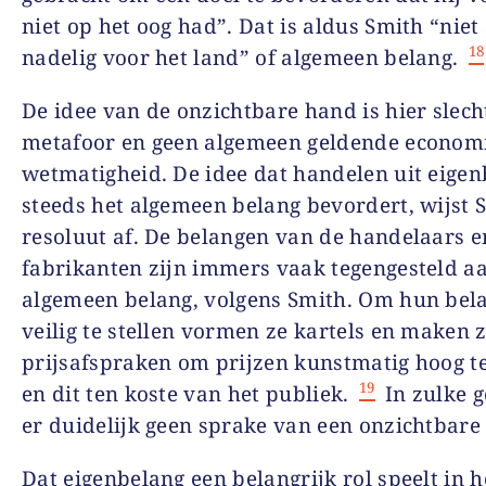
niet op het oog had”. Dat is aldus Smith “niet 
18
nadelig voor het land” of algemeen belang.
De idee van de onzichtbare hand is hier slech
metafoor en geen algemeen geldende econom
wetmatigheid. De idee dat handelen uit eige
steeds het algemeen belang bevordert, wijst 
resoluut af. De belangen van de handelaars e
fabrikanten zijn immers vaak tegengesteld a
algemeen belang, volgens Smith. Om hun bel
veilig te stellen vormen ze kartels en maken 
prijsafspraken om prijzen kunstmatig hoog t
19
en dit ten koste van het publiek.
In zulke g
er duidelijk geen sprake van een onzichtbare
Dat eigenbelang een belangrijk rol speelt in h