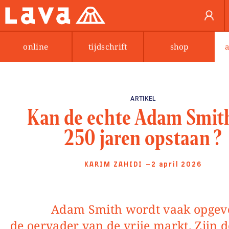
online
tijdschrift
shop
ARTIKEL
Kan de echte Adam Smit
250 jaren opstaan ?
KARIM ZAHIDI
—2 april 2026
Adam Smith wordt vaak opgevoerd als
de oervader van de vrije markt. Zijn 