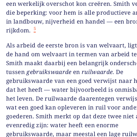
een werkelijk overschot kon creëren. Smith 
die beperking: voor hem is alle productieve 
in landbouw, nijverheid en handel — een bro
5
rijkdom.
Als arbeid de eerste bron is van welvaart, lig
de hand om welvaart in termen van arbeid te
Smith maakt daarbij een belangrijk ondersch
tussen
gebruikswaarde
en
ruilwaarde
. De
gebruikswaarde van een goed verwijst naar h
dat het heeft — water bijvoorbeeld is onmisb
het leven. De ruilwaarde daarentegen verwijs
wat een goed kan opleveren in ruil voor ande
goederen. Smith merkt op dat deze twee niet a
evenredig zijn: water heeft een enorme
gebruikswaarde, maar meestal een lage ruil