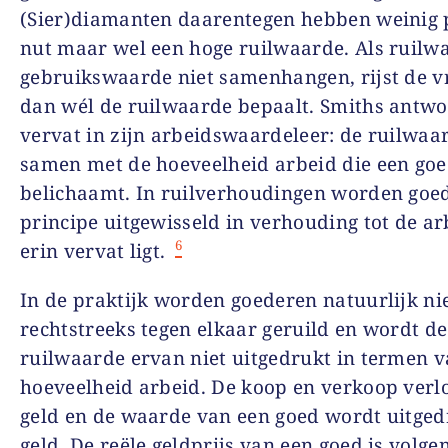
(Sier)diamanten daarentegen hebben weinig 
nut maar wel een hoge ruilwaarde. Als ruilw
gebruikswaarde niet samenhangen, rijst de v
dan wél de ruilwaarde bepaalt. Smiths antwo
vervat in zijn arbeidswaardeleer: de ruilwaa
samen met de hoeveelheid arbeid die een go
belichaamt. In ruilverhoudingen worden goe
principe uitgewisseld in verhouding tot de ar
6
erin vervat ligt.
In de praktijk worden goederen natuurlijk ni
rechtstreeks tegen elkaar geruild en wordt de
ruilwaarde ervan niet uitgedrukt in termen 
hoeveelheid arbeid. De koop en verkoop verl
geld en de waarde van een goed wordt uitged
geld. De reële geldprijs van een goed is volge