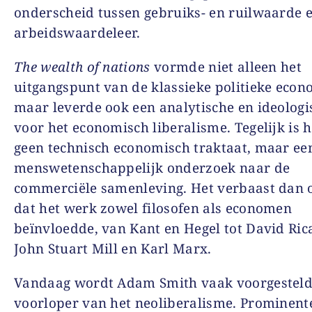
onderscheid tussen gebruiks- en ruilwaarde 
arbeidswaardeleer.
The wealth of nations
vormde niet alleen het
uitgangspunt van de klassieke politieke econ
maar leverde ook een analytische en ideologi
voor het economisch liberalisme. Tegelijk is 
geen technisch economisch traktaat, maar ee
menswetenschappelijk onderzoek naar de
commerciële samenleving. Het verbaast dan o
dat het werk zowel filosofen als economen
beïnvloedde, van Kant en Hegel tot David Ric
John Stuart Mill en Karl Marx.
Vandaag wordt Adam Smith vaak voorgesteld
voorloper van het neoliberalisme. Prominent