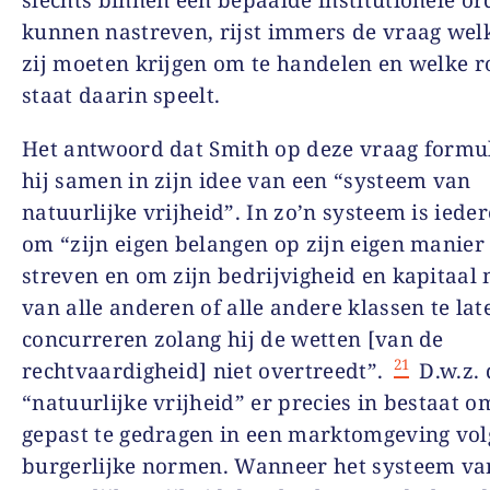
slechts binnen een bepaalde institutionele or
kunnen nastreven, rijst immers de vraag wel
zij moeten krijgen om te handelen en welke r
staat daarin speelt.
Het antwoord dat Smith op deze vraag formul
hij samen in zijn idee van een “systeem van
natuurlijke vrijheid”. In zo’n systeem is ieder
om “zijn eigen belangen op zijn eigen manier 
streven en om zijn bedrijvigheid en kapitaal 
van alle anderen of alle andere klassen te lat
concurreren zolang hij de wetten [van de
21
rechtvaardigheid] niet overtreedt”.
D.w.z. 
“natuurlijke vrijheid” er precies in bestaat o
gepast te gedragen in een marktomgeving vo
burgerlijke normen. Wanneer het systeem va