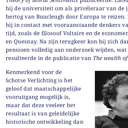
Theory of Moral Sentiments
publiceerde. Later
hij de universiteit om als privéleraar van de 
hertog van Buucleugh door Europa te reizen
hij in contact met vooraanstaande denkers va
tijd, zoals de filosoof Voltaire en de econome
en Quesnay. Na zijn terugkeer kon hij zich da
pensioen volledig aan onderzoek wijden, wat
resulteerde in de publicatie van
The wealth of
Kenmerkend voor de
Schotse Verlichting is het
geloof dat maatschappelijke
vooruitgang mogelijk is,
maar dat deze veeleer het
resultaat is van geleidelijke
historische ontwikkeling dan