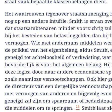
staat vaak bepaalde klassenbelangen dient.
Het wantrouwen tegenover staatsinmenging 
nog op een andere intuïtie. Smith is ervan ov
dat staatsambtenaren minder voorzichtig zul
bij het besteden van belastinggelden dan bij 
vermogen. Wie met andermans middelen werk
de prikkel van het eigenbelang, aldus Smith, e
geneigd tot achteloosheid of verkwisting, wat
bevorderlijk is voor het algemeen belang. Hij 
deze logica door naar andere economische sp
zoals naamloze vennootschappen. Ook hier ge
de directeur van een dergelijke vennootscha
met vermogen van anderen en bijgevolg eve
geneigd zal zijn om spaarzaam of bedachtza
23
die middelen om te springen.
Smith laat zi