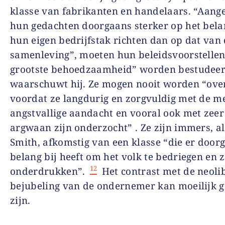
klasse van fabrikanten en handelaars. “Aang
hun gedachten doorgaans sterker op het bela
hun eigen bedrijfstak richten dan op dat van
samenleving”, moeten hun beleidsvoorstellen
grootste behoedzaamheid” worden bestudeer
waarschuwt hij. Ze mogen nooit worden “ov
voordat ze langdurig en zorgvuldig met de m
angstvallige aandacht en vooral ook met zeer
argwaan zijn onderzocht” . Ze zijn immers, a
Smith, afkomstig van een klasse “die er door
belang bij heeft om het volk te bedriegen en z
12
onderdrukken”.
Het contrast met de neoli
bejubeling van de ondernemer kan moeilijk g
zijn.