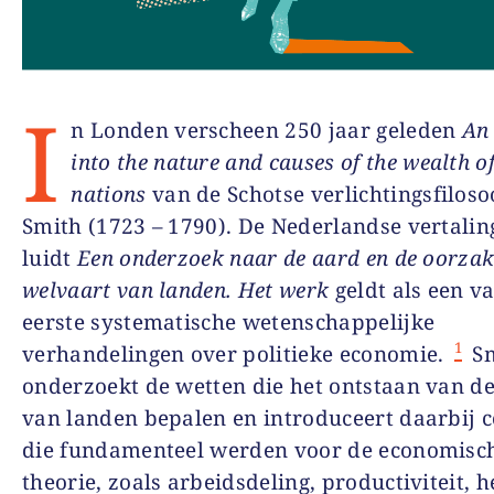
I
n Londen verscheen 250 jaar geleden
An 
into the nature and causes of the wealth o
nations
van de Schotse verlichtingsfilos
Smith (1723 – 1790). De Nederlandse vertalin
luidt
Een onderzoek naar de aard en de oorzak
welvaart van landen. Het werk
geldt als een v
eerste systematische wetenschappelijke
1
verhandelingen over politieke economie.
Sm
onderzoekt de wetten die het ontstaan van d
van landen bepalen en introduceert daarbij 
die fundamenteel werden voor de economisc
theorie, zoals arbeidsdeling, productiviteit, h