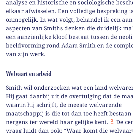
analyse en historische en sociologische bes
elkaar afwisselen. Een volledige bespreking is
onmogelijk. In wat volgt, behandel ik een aan
aspecten van Smiths denken die duidelijk ma
een aanzienlijke kloof bestaat tussen de neol
beeldvorming rond Adam Smith en de comple
van zijn werk.
Welvaart en arbeid
Smith wil onderzoeken wat een land welvare
Hij gaat daarbij uit de overtuiging dat de ma
waarin hij schrijft, de meeste welvarende
maatschappij is die tot dan toe heeft bestaan
3
nergens ter wereld haar gelijke kent.
De cen
vraag luidt dan ook: “Waar komt die welvaar