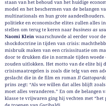
staan van het behoud van het huidige econo
model en het beschermen van de belangen va
multinationals en hun grote aandeelhouders.
politieke en economische elites zullen alles i
stellen om terug te keren naar
business as us
Naomi Klein
waarschuwde al eerder voor de
shockdoctrine in tijden van crisis: machthebb
misbruik maken van een crisissituatie om ma
door te drukken die in normale tijden woede 
zouden uitlokken. Het motto van de elite bij 
crisismaatregelen is zoals die telg van een ade
geslacht die in de film en roman
Il Gattopard
prins zegt: “Als we willen dat alles blijft zoals
moet alles veranderen.” En om de belangen v
klasse te vrijwaren ging hij vechten met “het 
de troepen van Garibaldi.