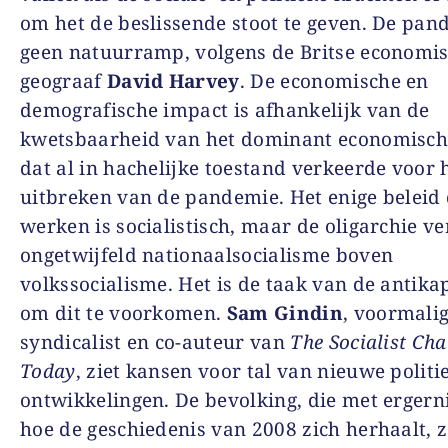
om het de beslissende stoot te geven. De pan
geen natuurramp, volgens de Britse economi
geograaf
David Harvey
. De economische en
demografische impact is afhankelijk van de
kwetsbaarheid van het dominant economisc
dat al in hachelijke toestand verkeerde voor 
uitbreken van de pandemie. Het enige beleid 
werken is socialistisch, maar de oligarchie ve
ongetwijfeld nationaalsocialisme boven
volkssocialisme. Het is de taak van de antikap
om dit te voorkomen.
Sam Gindin
, voormali
syndicalist en co-auteur van
The Socialist Cha
Today
, ziet kansen voor tal van nieuwe politi
ontwikkelingen. De bevolking, die met ergerni
hoe de geschiedenis van 2008 zich herhaalt, 