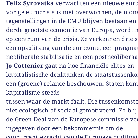
Felix Syrovatka
verwachten een nieuwe euroc
vorige eurocrisis is niet overwonnen, de mon
tegenstellingen in de EMU blijven bestaan en I
derde grootste economie van Europa, wordt 
epicentrum van de crisis. Ze verkennen drie s
een opsplitsing van de eurozone, een pragma
neoliberale stabilisatie en een postneoliberaa
Jo Cottenier
gaat na hoe financiële elites en
kapitalistische denktanken de staatstussenk
een (groene) relance beschouwen. Staten kom
kapitalisme steeds
tussen waar de markt faalt. Die tussenkomste
niet ecologisch of sociaal gemotiveerd. Zo bli
de Green Deal van de Europese commissie voo
ingegeven door een bekommernis om de
concurrentiekracht van de Europese multinat