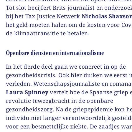
Tot slot becijfert Brits journalist en onderzoe
bij het Tax Justice Netwerk
Nicholas Shaxso
het geld moeten halen om de kosten voor Cov
de klimaattransitie te betalen.
Openbare diensten en internationalisme
In het derde deel gaan we concreet in op de
gezondheidscrisis. Ook hier duiken we eerst i
verleden. Wetenschapsjournaliste en romana
Laura Spinney
vertelt hoe de Spaanse griep 
revolutie teweegbracht in de openbare
gezondheidszorg. Na de griepepidemie kon h
individu niet langer verantwoordelijk gestel
voor een besmettelijke ziekte. De zaadjes wa