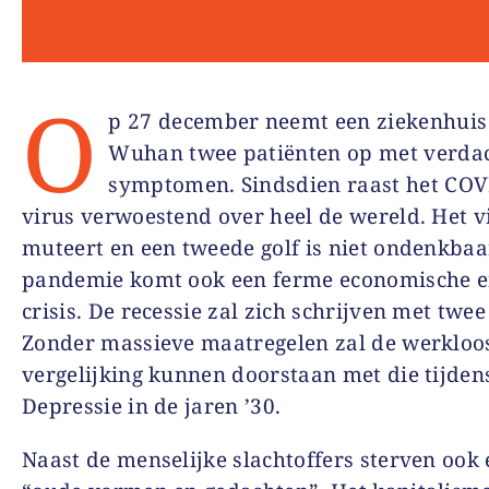
O
p 27 december neemt een ziekenhuis
Wuhan twee patiënten op met verda
symptomen. Sindsdien raast het COV
virus verwoestend over heel de wereld. Het v
muteert en een tweede golf is niet ondenkbaa
pandemie komt ook een ferme economische en
crisis. De recessie zal zich schrijven met twee 
Zonder massieve maatregelen zal de werkloo
vergelijking kunnen doorstaan met die tijden
Depressie in de jaren ’30.
Naast de menselijke slachtoffers sterven ook