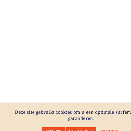
Deze site gebruikt cookies om u een optimale surferv
garanderen..