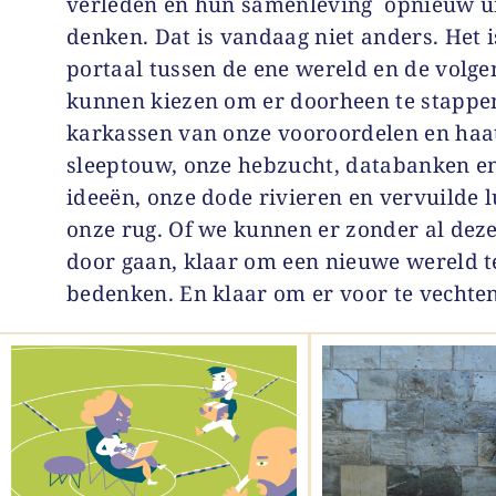
verleden en hun samenleving opnieuw ui
denken. Dat is vandaag niet anders. Het i
portaal tussen de ene wereld en de volg
kunnen kiezen om er doorheen te stappe
karkassen van onze vooroordelen en haa
sleeptouw, onze hebzucht, databanken e
ideeën, onze dode rivieren en vervuilde 
onze rug. Of we kunnen er zonder al deze
door gaan, klaar om een nieuwe wereld t
bedenken. En klaar om er voor te vechten