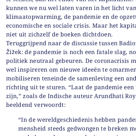
kunnen we nu wel laten varen in het licht va
klimaatopwarming, de pandemie en de opzet
economische en sociale crisis. Maar het kapit
niet uit zichzelf de boeken dichtdoen.
Teruggrijpend naar de discussie tussen Badio
Žižek: de pandemie is noch een fatale slag, n
politiek neutraal gebeuren. De coronacrisis 
wel inspireren om nieuwe ideeën te omarmen
mobiliseren teneinde de samenleving een an
richting uit te sturen. “Laat de pandemie een
zijn,” zoals de Indische auteur Arundhati Roy
beeldend verwoordt:
“In de wereldgeschiedenis hebben pand
mensheid steeds gedwongen te breken me