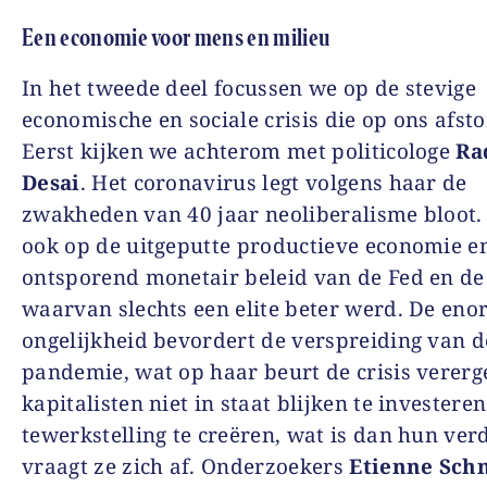
Een economie voor mens en milieu
In het tweede deel focussen we op de stevige
economische en sociale crisis die op ons afst
Eerst kijken we achterom met politicologe
Ra
Desai
. Het coronavirus legt volgens haar de
zwakheden van 40 jaar neoliberalisme bloot. 
ook op de uitgeputte productieve economie e
ontsporend monetair beleid van de Fed en d
waarvan slechts een elite beter werd. De en
ongelijkheid bevordert de verspreiding van d
pandemie, wat op haar beurt de crisis vererge
kapitalisten niet in staat blijken te investere
tewerkstelling te creëren, wat is dan hun verd
vraagt ze zich af. Onderzoekers
Etienne Sch