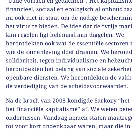
“oude vormen en gedachten”. Het kapitalisme
financieel, sociaal en ecologisch al onhoudbaa
nu ook niet in staat om de nodige beschermin
het virus te bieden. De idee dat de “vrije mark
kan regelen ligt helemaal aan diggelen. We
herontdekten ook wat de essentiële sectoren 
wie de samenleving doet draaien. We heront
solidariteit, tegen individualisme en hebzuch
herontdekten het belang van sociale zekerhei
openbare diensten. We herontdekten de vak
de verdediging van de arbeidsvoorwaarden.
Na de krach van 2008 kondigde Sarkozy “het
het financiële kapitalisme” af. We weten bete
ondertussen. Vandaag nemen staten maatrege
tot voor kort ondenkbaar waren, maar die in 