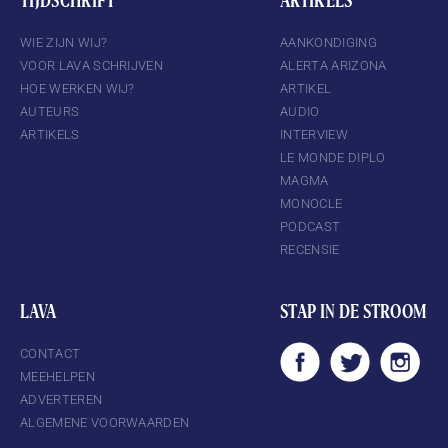
TIJDSCHRIFT
ARTIKELS
WIE ZIJN WIJ?
AANKONDIGING
VOOR LAVA SCHRIJVEN
ALERTA ARIZONA
HOE WERKEN WIJ?
ARTIKEL
AUTEURS
AUDIO
ARTIKELS
INTERVIEW
LE MONDE DIPLO
MAGMA
MONOCLE
PODCAST
RECENSIE
LAVA
STAP IN DE STROOM
CONTACT
MEEHELPEN
ADVERTEREN
ALGEMENE VOORWAARDEN