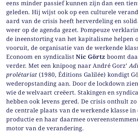
eens minder passief kunnen zijn dan een tien
geleden. Hij wijst ook op een culturele verand
aard van de crisis heeft herverdeling en solid
weer op de agenda gezet. Pompeuze verklari
de ineenstorting van het kapitalisme helpen o
vooruit, de organisatie van de werkende klas
Econoom en syndicalist
Nic Görtz
boomt daa
verder. Met een knipoog naar André Gorz’
Ad
prolétariat
(1980, Éditions Galilée) kondigt G
wederopstanding aan. Door de lockdown zien
wie de welvaart creëert. Stakingen en syndic
hebben ook levens gered. De crisis onthult z
de centrale plaats van de werkende klasse in
productie en haar daarmee overeenstemmend
motor van de verandering.