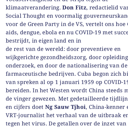
klimaatverandering.
Don Fitz
, redactielid v
Social Thought en voormalig gouverneurskan
voor de Green Party in de VS, vertelt ons hoe
aids, dengue, ebola en nu COVID-19 met succ
bestrijdt, in eigen land en in
de rest van de wereld: door preventieve en
wijkgerichte gezondheidszorg, door opleiding
onderzoek, en door de nationalisering van de
farmaceutische bedrijven. Cuba begon zich bi
van spreken al op 1 januari 1959 op COVID-19
bereiden. In het Westen wordt China steeds 
de vinger gewezen. Met gedetailleerde tijdlijn
en cijfers doet
Ng Sauw Tjhoi
, China-kenner 
VRT-journalist het verhaal van de uitbraak en
tegen het virus. De getallen over de inzet van