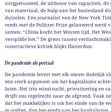
zorgpersoneel, de uitbouw van capaciteit, de
van materiaal, de hulp aan het buitenland d
duizelen. Een journalist van de New York Tim
reeds met de Pulitzer Prize gelauwerd werd v
samen: “China kocht het Westen tijd. Het We
verspilde het.” De grens tussen verdachtmak
constructieve kritiek blijkt flinterdun.
De pandemie als portaal
De pandemie levert met elk nieuw dodelijk sl
een sterk argument om het kapitalisme achter
laten. Het trio winstzucht, privatisering en s
drijft ons regelrecht naar de afgrond. Vaak z
dat het makkelijker is om het einde van de w
te stellen, dan het einde van het kapitalisme.