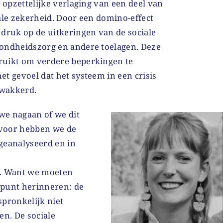
n opzettelijke verlaging van een deel van
ale zekerheid. Door een domino-effect
 druk op de uitkeringen van de sociale
ondheidszorg en andere toelagen. Deze
ruikt om verdere beperkingen te
t gevoel dat het systeem in een crisis
ewakkerd.
we nagaan of we dit
voor hebben we de
geanalyseerd en in
n. Want we moeten
 punt herinneren: de
spronkelijk niet
en. De sociale