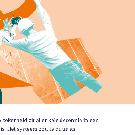
e zekerheid zit al enkele decennia in een
is. Het systeem zou te duur en