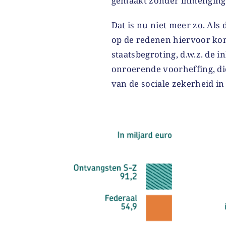
gemaakt zonder inmenging 
Dat is nu niet meer zo. Als
op de redenen hiervoor kom
staatsbegroting, d.w.z. de 
onroerende voorheffing, d
van de sociale zekerheid in