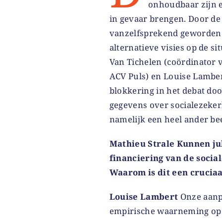
onhoudbaar zijn e
in gevaar brengen. Door de 
vanzelfsprekend geworden 
alternatieve visies op de s
Van Tichelen (coördinator 
ACV Puls) en Louise Lambe
blokkering in het debat doo
gegevens over socialezeker
namelijk een heel ander be
Mathieu Strale Kunnen jul
financiering van de soci
Waarom is dit een crucia
Louise Lambert
Onze aanpa
empirische waarneming op h