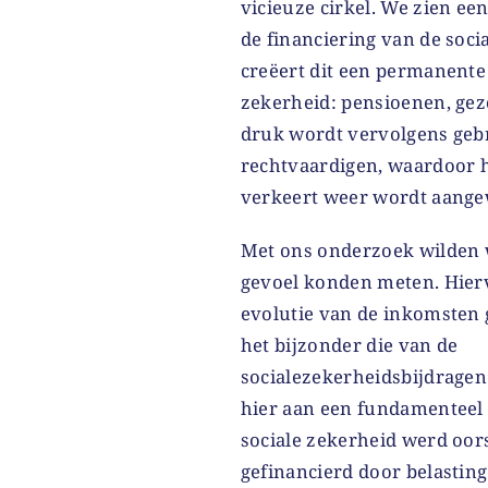
vicieuze cirkel. We zien ee
de financiering van de soci
creëert dit een permanente
zekerheid: pensioenen, gez
druk wordt vervolgens geb
rechtvaardigen, waardoor he
verkeert weer wordt aang
Met ons onderzoek wilden 
gevoel konden meten. Hier
evolutie van de inkomsten 
het bijzonder die van de
socialezekerheidsbijdrage
hier aan een fundamenteel
sociale zekerheid werd oor
gefinancierd door belasting