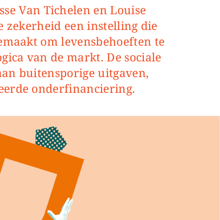
e zekerheid een instelling die
gemaakt om levensbehoeften te
gica van de markt. De sociale
 aan buitensporige uitgaven,
eerde onderfinanciering.