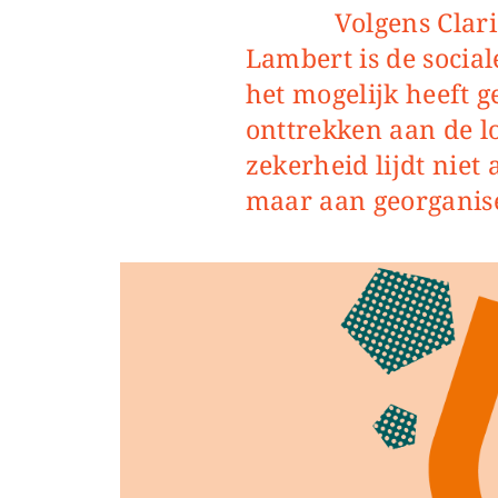
Volgens Clarisse Van Tichelen en Louise
Lambert is de social
het mogelijk heeft 
onttrekken aan de lo
zekerheid lijdt niet
maar aan georganis