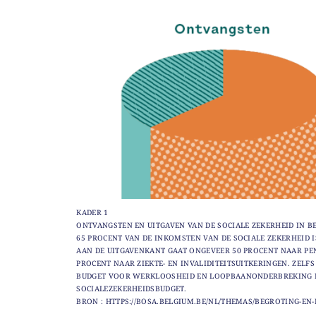
KADER 1
ONTVANGSTEN EN UITGAVEN VAN DE SOCIALE ZEKERHEID IN B
65 PROCENT VAN DE INKOMSTEN VAN DE SOCIALE ZEKERHEID I
AAN DE UITGAVENKANT GAAT ONGEVEER 50 PROCENT NAAR PE
PROCENT NAAR ZIEKTE- EN INVALIDITEITSUITKERINGEN. ZE
BUDGET VOOR WERKLOOSHEID EN LOOPBAANONDERBREKING EE
SOCIALEZEKERHEIDSBUDGET.
BRON : HTTPS://BOSA.BELGIUM.BE/NL/THEMAS/BEGROTING-EN