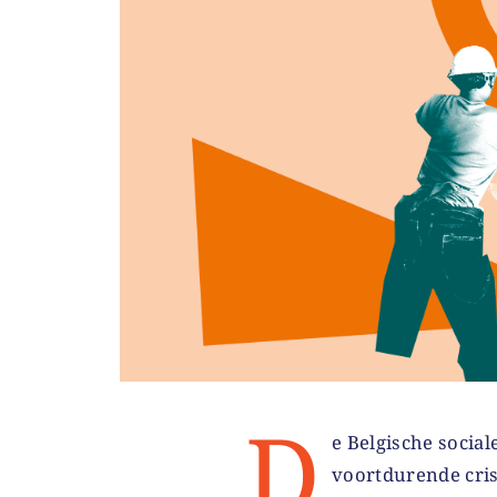
D
e Belgische social
voortdurende cris