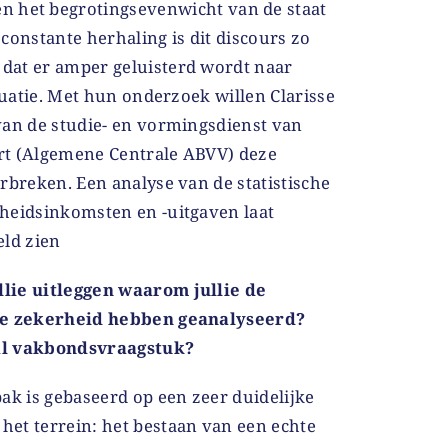
n het begrotingsevenwicht van de staat
constante herhaling is dit discours zo
dat er amper geluisterd wordt naar
ituatie. Met hun onderzoek willen Clarisse
van de studie- en vormingsdienst van
rt (Algemene Centrale ABVV) deze
rbreken. Een analyse van de statistische
heidsinkomsten en -uitgaven laat
eld zien
lie uitleggen waarom jullie de
ale zekerheid hebben geanalyseerd?
al vakbondsvraagstuk?
k is gebaseerd op een zeer duidelijke
et terrein: het bestaan van een echte