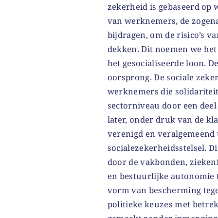
zekerheid is gebaseerd op 
van werknemers, de zogen
bijdragen, om de risico’s v
dekken. Dit noemen we het 
het gesocialiseerde loon. D
oorsprong. De sociale zeker
werknemers die solidaritei
sectorniveau door een dee
later, onder druk van de kl
verenigd en veralgemeend t
socialezekerheidsstelsel. 
door de vakbonden, zieken
en bestuurlijke autonomie 
vorm van bescherming tegen
politieke keuzes met betre