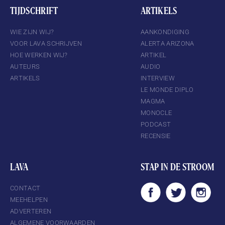
TIJDSCHRIFT
ARTIKELS
WIE ZIJN WIJ?
AANKONDIGING
VOOR LAVA SCHRIJVEN
ALERTA ARIZONA
HOE WERKEN WIJ?
ARTIKEL
AUTEURS
AUDIO
ARTIKELS
INTERVIEW
LE MONDE DIPLO
MAGMA
MONOCLE
PODCAST
RECENSIE
LAVA
STAP IN DE STROOM
CONTACT
MEEHELPEN
ADVERTEREN
ALGEMENE VOORWAARDEN