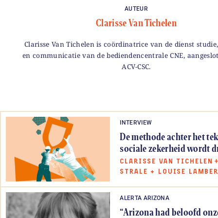
AUTEUR
Clarisse Van Tichelen
Clarisse Van Tichelen is coördinatrice van de dienst studi
en communicatie van de bediendencentrale CNE, aangeslot
ACV-CSC.
INTERVIEW
De methode achter het tek
sociale zekerheid wordt 
CLARISSE VAN TICHELEN
STRALE
+
LOUISE LAMBE
ALERTA ARIZONA
“Arizona had beloofd onze