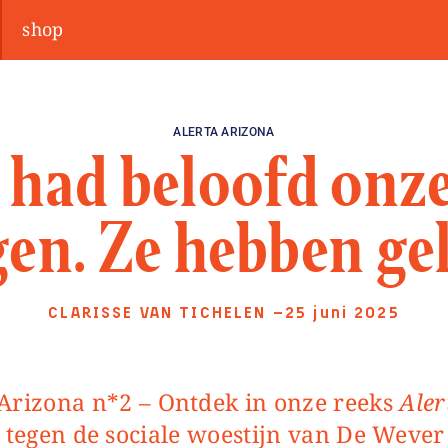
shop
ALERTA ARIZONA
 had beloofd onze
en. Ze hebben ge
CLARISSE VAN TICHELEN
—25 juni 2025
a Arizona n*2 – Ontdek in onze reeks
Aler
s tegen de sociale woestijn van De Weve