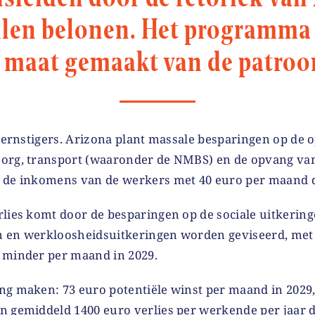
len belonen. Het programma 
 maat gemaakt van de patroo
l ernstigers. Arizona plant massale besparingen op de 
org, transport (waaronder de NMBS) en de opvang van
 de inkomens van de werkers met 40 euro per maand d
rlies komt door de besparingen op de sociale uitkerin
 en werkloosheidsuitkeringen worden geviseerd, met 
 minder per maand in 2029.
ng maken: 73 euro potentiële winst per maand in 2029
n gemiddeld 1400 euro verlies per werkende per jaar 