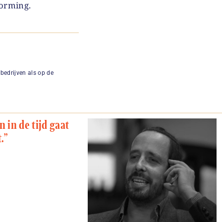
vorming.
bedrijven als op de
 in de tijd gaat
.”