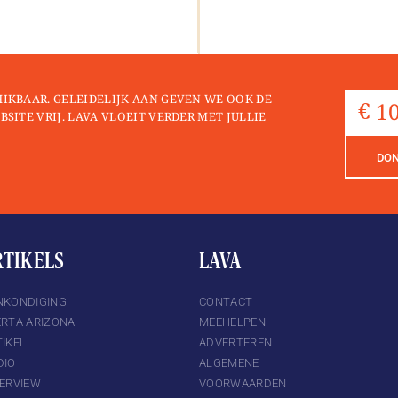
HIKBAAR. GELEIDELIJK AAN GEVEN WE OOK DE
BSITE VRIJ. LAVA VLOEIT VERDER MET JULLIE
DO
RTIKELS
LAVA
NKONDIGING
CONTACT
ERTA ARIZONA
MEEHELPEN
IKEL
ADVERTEREN
DIO
ALGEMENE
TERVIEW
VOORWAARDEN