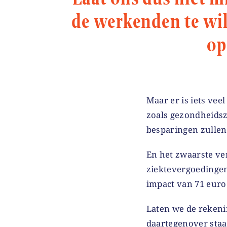
de werkenden te wil
op
Maar er is iets vee
zoals gezondheidsz
besparingen zullen
En het zwaarste ve
ziektevergoedingen
impact van 71 euro
Laten we de rekeni
daartegenover staa