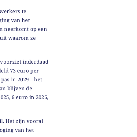
 werkers te
ging van het
en neerkomt op een
 uit waarom ze
voorziet inderdaad
eld 73 euro per
 pas in 2029 – het
dan blijven de
025, 6 euro in 2026,
l. Het zijn vooral
hoging van het