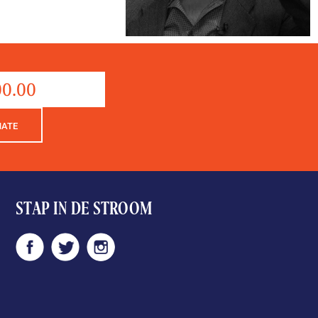
Donation
aantal
NATE
STAP IN DE STROOM