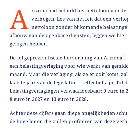
A
rizona had beloofd het nettoloon van de
verhogen. Los van het feit dat een verho
nettoloon zonder bijkomende belasting
afbouw van de openbare diensten, leggen we hier
gelogen hebben.
1
De fel geprezen fiscale hervorming van Arizona
een belastingverlaging voor wie werkt van gemidd
maand. Maar die verlaging, als ze er ooit komt, zal
laatste jaar van de legislatuur – effectief zijn. Tot 
belastingverlagingen verwaarloosbaar: 0 euro in 2
8 euro in 2027 en 13 euro in 2028.
Achter deze cijfers gaan diepe ongelijkheden schui
de hoge lonen die zullen profiteren van deze ver