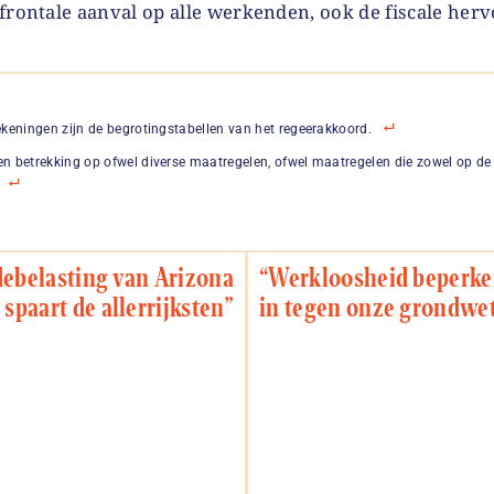
frontale aanval op alle werkenden, ook de fiscale her
ekeningen zijn de begrotingstabellen van het regeerakkoord.
n betrekking op ofwel diverse maatregelen, ofwel maatregelen die zowel op de 
ebelasting van Arizona
“Werkloosheid beperken
spaart de allerrijksten”
in tegen onze grondwet