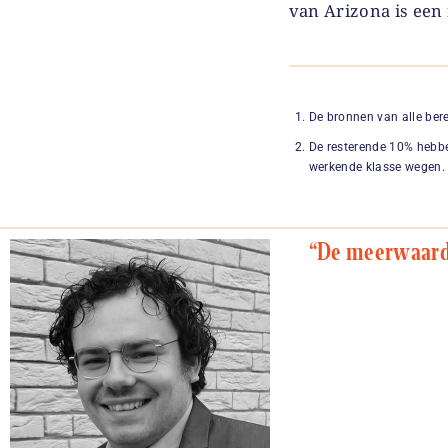
van Arizona is een 
De bronnen van alle ber
De resterende 10% hebbe
werkende klasse wegen.
“De meerwaard