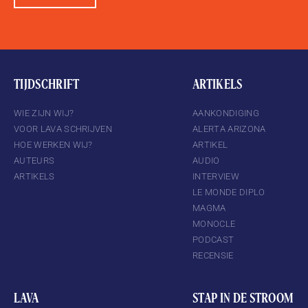
TIJDSCHRIFT
ARTIKELS
WIE ZIJN WIJ?
AANKONDIGING
VOOR LAVA SCHRIJVEN
ALERTA ARIZONA
HOE WERKEN WIJ?
ARTIKEL
AUTEURS
AUDIO
ARTIKELS
INTERVIEW
LE MONDE DIPLO
MAGMA
MONOCLE
PODCAST
RECENSIE
LAVA
STAP IN DE STROOM