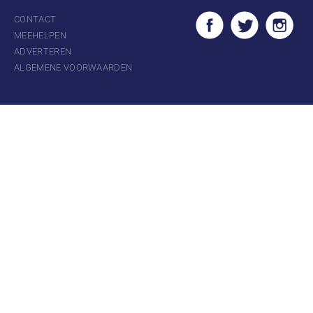
CONTACT
MEEHELPEN
ADVERTEREN
ALGEMENE VOORWAARDEN