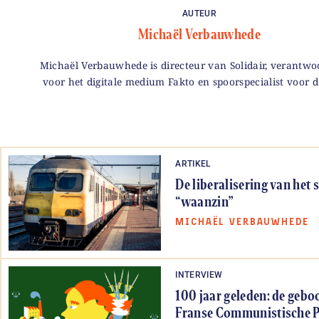
AUTEUR
Michaël Verbauwhede
Michaël Verbauwhede is directeur van Solidair, verantwo
voor het digitale medium Fakto en spoorspecialist voor 
ARTIKEL
De liberalisering van het 
“waanzin”
MICHAËL VERBAUWHEDE
INTERVIEW
100 jaar geleden: de gebo
Franse Communistische P