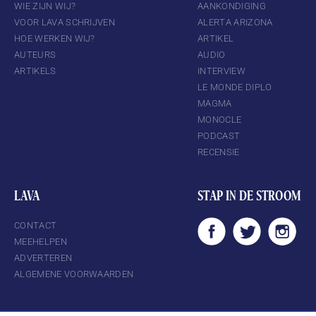
WIE ZIJN WIJ?
AANKONDIGING
VOOR LAVA SCHRIJVEN
ALERTA ARIZONA
HOE WERKEN WIJ?
ARTIKEL
AUTEURS
AUDIO
ARTIKELS
INTERVIEW
LE MONDE DIPLO
MAGMA
MONOCLE
PODCAST
RECENSIE
LAVA
STAP IN DE STROOM
CONTACT
MEEHELPEN
ADVERTEREN
ALGEMENE VOORWAARDEN