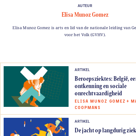
AUTEUR
Elisa Munoz Gomez
Elisa Munoz Gomez is arts en lid van de nationale leiding van 
voor het Volk (GVHV).
ARTIKEL
Beroepsziektes: België, e
ontkenning en sociale
onrechtvaardigheid
ELISA MUNOZ GOMEZ
+
M
COOPMANS
ARTIKEL
De jacht op langdurig zie