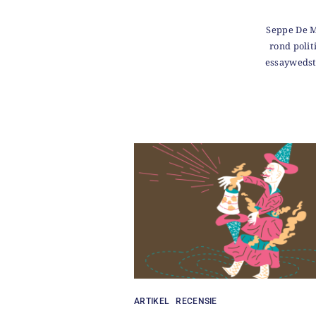
Seppe De Me
rond polit
essaywedst
ARTIKEL
RECENSIE