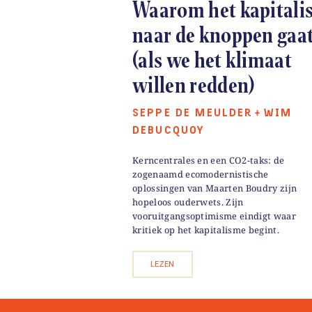
Waarom het kapitali
naar de knoppen gaa
(als we het klimaat
willen redden)
SEPPE DE MEULDER
WIM
+
DEBUCQUOY
Kerncentrales en een CO2-taks: de
zogenaamd ecomodernistische
oplossingen van Maarten Boudry zijn
hopeloos ouderwets. Zijn
vooruitgangsoptimisme eindigt waar
kritiek op het kapitalisme begint.
LEZEN