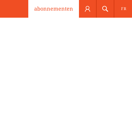
abonnementen
FR