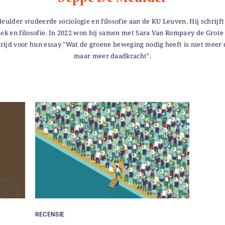
ulder studeerde sociologie en filosofie aan de KU Leuven. Hij schrijf
iek en filosofie. In 2022 won hij samen met Sara Van Rompaey de Grote 
rijd voor hun essay "Wat de groene beweging nodig heeft is niet meer 
maar meer daadkracht".
RECENSIE