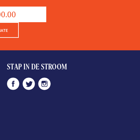
Donation
aantal
NATE
STAP IN DE STROOM