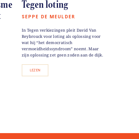
sme
Tegen loting
t
SEPPE DE MEULDER
In Tegen verkiezingen pleit David Van
Reybrouck voor loting als oplossing voor
wat hij “het democratisch
vermoeidheidssyndroom” noemt. Maar
zijn oplossing zet geen zoden aan de dijk.
LEZEN