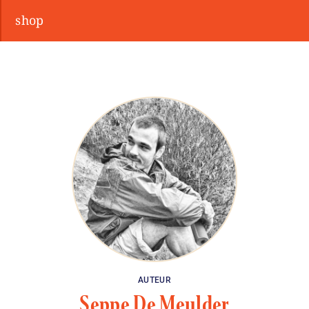
shop
AUTEUR
Seppe De Meulder