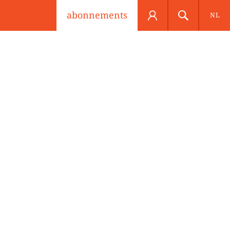
abonnements
NL