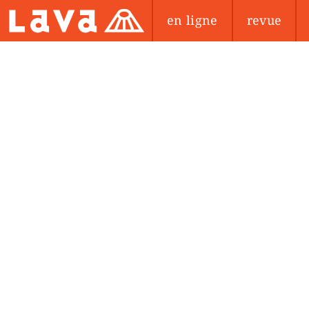
en ligne
revue