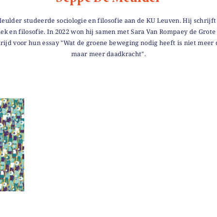
ulder studeerde sociologie en filosofie aan de KU Leuven. Hij schrijf
iek en filosofie. In 2022 won hij samen met Sara Van Rompaey de Grote 
rijd voor hun essay "Wat de groene beweging nodig heeft is niet meer 
maar meer daadkracht".