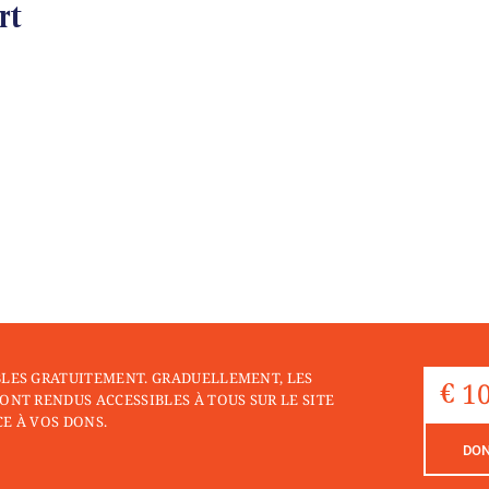
rt
BLES GRATUITEMENT. GRADUELLEMENT, LES
ONT RENDUS ACCESSIBLES À TOUS SUR LE SITE
E À VOS DONS.
DO