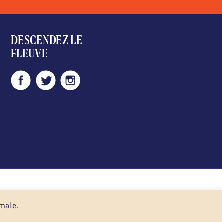
DESCENDEZ LE
FLEUVE
imale.