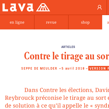
en ligne
revue
shop
ARTICLES
Contre le tirage au sor
SEPPE DE MEULDER
—5 avril 2018
—
VERSION 
Dans Contre les élections, David Van
Reybrouck préconise le tirage au sort 
de solution à ce qu’il appelle le « syn