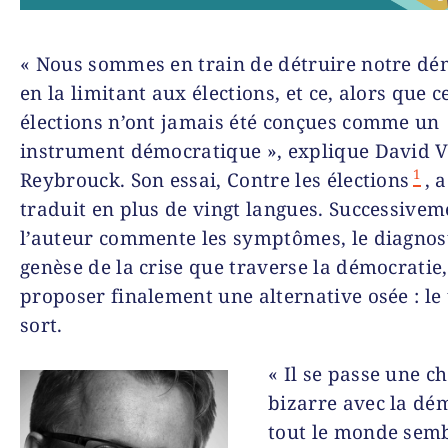
« Nous sommes en train de détruire notre dé
en la limitant aux élections, et ce, alors que
élections n’ont jamais été conçues comme un
instrument démocratique », explique David 
1
Reybrouck. Son essai, Contre les élections
, 
traduit en plus de vingt langues. Successivem
l’auteur commente les symptômes, le diagnost
genèse de la crise que traverse la démocratie
proposer finalement une alternative osée : le 
sort.
« Il se passe une c
bizarre avec la dém
tout le monde semb