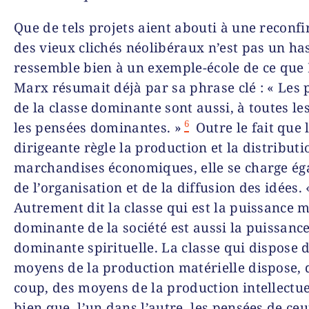
Que de tels projets aient abouti à une reconf
des vieux clichés néolibéraux n’est pas un ha
ressemble bien à un exemple-école de ce que 
Marx résumait déjà par sa phrase clé : « Les
de la classe dominante sont aussi, à toutes le
6
les pensées dominantes. »
Outre le fait que 
dirigeante règle la production et la distributi
marchandises économiques, elle se charge é
de l’organisation et de la diffusion des idées. 
Autrement dit la classe qui est la puissance m
dominante de la société est aussi la puissanc
dominante spirituelle. La classe qui dispose 
moyens de la production matérielle dispose
coup, des moyens de la production intellectuel
bien que, l’un dans l’autre, les pensées de ceu