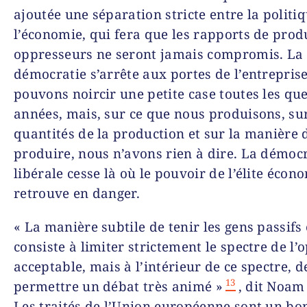
ajoutée une séparation stricte entre la politiq
l’économie, qui fera que les rapports de prod
oppresseurs ne seront jamais compromis. La
démocratie s’arrête aux portes de l’entrepris
pouvons noircir une petite case toutes les qu
années, mais, sur ce que nous produisons, sur
quantités de la production et sur la manière 
produire, nous n’avons rien à dire. La démoc
libérale cesse là où le pouvoir de l’élite écon
retrouve en danger.
« La manière subtile de tenir les gens passifs 
consiste à limiter strictement le spectre de l’
acceptable, mais à l’intérieur de ce spectre, d
13
permettre un débat très animé »
, dit Noa
Les traités de l’Union européenne sont un b