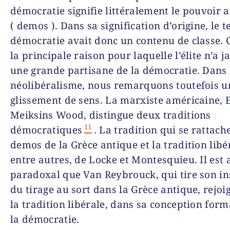
démocratie signifie littéralement le pouvoir 
( demos ). Dans sa signification d’origine, le 
démocratie avait donc un contenu de classe. C
la principale raison pour laquelle l’élite n’a j
une grande partisane de la démocratie. Dans 
néolibéralisme, nous remarquons toutefois u
glissement de sens. La marxiste américaine, 
Meiksins Wood, distingue deux traditions
11
démocratiques
. La tradition qui se rattach
demos de la Grèce antique et la tradition libé
entre autres, de Locke et Montesquieu. Il est 
paradoxal que Van Reybrouck, qui tire son in
du tirage au sort dans la Grèce antique, rejoi
la tradition libérale, dans sa conception form
la démocratie.