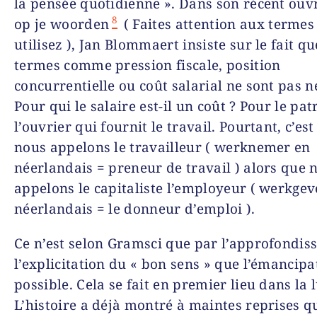
la pensée quotidienne ». Dans son récent ouv
8
op je woorden
( Faites attention aux termes
utilisez ), Jan Blommaert insiste sur le fait q
termes comme pression fiscale, position
concurrentielle ou coût salarial ne sont pas n
Pour qui le salaire est-il un coût ? Pour le pat
l’ouvrier qui fournit le travail. Pourtant, c’est
nous appelons le travailleur ( werknemer en
néerlandais = preneur de travail ) alors que 
appelons le capitaliste l’employeur ( werkgev
néerlandais = le donneur d’emploi ).
Ce n’est selon Gramsci que par l’approfondis
l’explicitation du « bon sens » que l’émancipa
possible. Cela se fait en premier lieu dans la l
L’histoire a déjà montré à maintes reprises qu