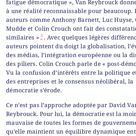
fatigue démocratique », Van Reybrouck don
à une réalité reconnaissable pour beaucoup. 
auteurs comme Anthony Barnett, Luc Huyse, 
Mudde et Colin Crouch ont fait des constatat
3
similaires »
. Avec quelques légères différenc
auteurs pointent du doigt la globalisation, l’é
des médias, l’intégration européenne ou la di
des piliers. Colin Crouch parle de « post-démo
Vu la confusion d’intérêts entre la politique et
des entreprises et le consensus néolibéral, la
démocratie s’érode.
Ce n’est pas l’approche adoptée par David Va
Reybrouck. Pour lui, la démocratie est la moi
mauvaise de toutes les formes de gouverneme
qu’elle maintient un équilibre dynamique ent