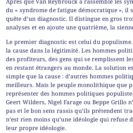
Après que Van Reybrouck a rassemblé les s
du « syndrome de fatigue démocratique », il 
quête d’un diagnostic. Il distingue en gros tro
analyses et en ajoute une quatrième, la sienn
Le premier diagnostic est celui du populisme. 
la cause dans la légitimité. Les hommes polit
des profiteurs, des gens qui se remplissent le
en restant étrangers au monde. La solution es
simple que la cause : d’autres hommes politi
meilleurs. Mais le peuple monolithique que 
représenter des hommes politiques populist
Geert Wilders, Nigel Farage ou Beppe Grillo n’
pas et le bon sens rassis qu’ils prétendent tr
n’est rien moins qu’une idéologie qui refuse d
leur propre idéologie.