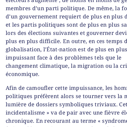
électeurs augmente ; de moins en moins de g
membres d’un parti politique. De même, la f
d’un gouvernement requiert de plus en plus 
et les partis politiques sont de plus en plus 
lors des élections suivantes et gouverner dev
plus en plus difficile. En outre, en ces temps 
globalisation, l’État-nation est de plus en plu
impuissant face à des problèmes tels que le
changement climatique, la migration ou la cr
économique.
Afin de camoufler cette impuissance, les ho
politiques préfèrent alors se tourner vers la 
lumière de dossiers symboliques triviaux. Cet
incidentalisme » va de pair avec une fièvre él
chronique. En recourant au terme « syndrom