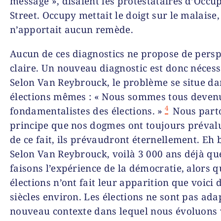
message », disaient les protestataires d’Occu
Street. Occupy mettait le doigt sur le malaise
n’apportait aucun remède.
Aucun de ces diagnostics ne propose de persp
claire. Un nouveau diagnostic est donc nécess
Selon Van Reybrouck, le problème se situe da
élections mêmes : « Nous sommes tous deven
4
fondamentalistes des élections. »
Nous part
principe que nos dogmes ont toujours prévalu
de ce fait, ils prévaudront éternellement. Eh 
Selon Van Reybrouck, voilà 3 000 ans déjà qu
faisons l’expérience de la démocratie, alors q
élections n’ont fait leur apparition que voici 
siècles environ. Les élections ne sont pas ada
nouveau contexte dans lequel nous évoluons 