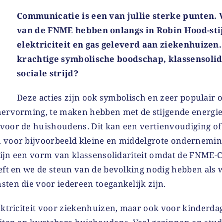
Communicatie is een van jullie sterke punten
van de FNME hebben onlangs in Robin Hood-stij
elektriciteit en gas geleverd aan ziekenhuizen.
krachtige symbolische boodschap, klassensolida
sociale strijd?
Deze acties zijn ook symbolisch en zeer populair 
hervorming, te maken hebben met de stijgende energie
voor de huishoudens. Dit kan een vertienvoudiging o
 voor bijvoorbeeld kleine en middelgrote ondernemin
 zijn een vorm van klassensolidariteit omdat de FNME-
eeft en we de steun van de bevolking nodig hebben als 
ten die voor iedereen toegankelijk zijn.
ektriciteit voor ziekenhuizen, maar ook voor kinderda