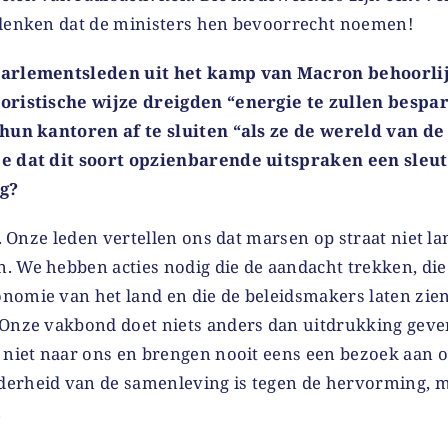
edenken dat de ministers hen bevoorrecht noemen!
parlementsleden uit het kamp van Macron behoorlij
oristische wijze dreigden “energie te zullen bespar
 hun kantoren af te sluiten “als ze de wereld van de
e dat dit soort opzienbarende uitspraken een sleut
g?
jk. Onze leden vertellen ons dat marsen op straat niet l
. We hebben acties nodig die de aandacht trekken, die
nomie van het land en die de beleidsmakers laten zie
 Onze vakbond doet niets anders dan uitdrukking gev
n niet naar ons en brengen nooit eens een bezoek aan
erheid van de samenleving is tegen de hervorming, m
.