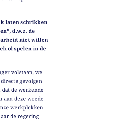
k laten schrikken
en”, d.w.z. de
 arbeid niet willen
elrol spelen in de
anger volstaan, we
 directe gevolgen
n dat de werkende
en aan deze woede.
 onze werkplekken.
aar de regering