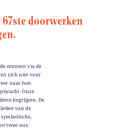
 je 67ste doorwerken
gen.
 de mensen via de
en zich niet voor
meer naar hen
 gebracht. Onze
 doen begrijpen. De
sleden van de
 symbolische,
ot twee uur.