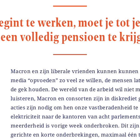
begint te werken, moet je tot
een volledig pensioen te krij
Macron en zijn liberale vrienden kunnen kunnen
media “opvoeden” zo veel ze willen, de mensen lat
de gek houden. De wereld van de arbeid wil niet 
luisteren, Macron en consorten zijn in diskrediet
acties zijn nodig om hen onze vastberadenheid te
elektriciteit naar de kantoren van acht parlement
meerderheid is vorige week onderbroken. Dit zijn
gerichte en korte onderbrekingen, maximaal één t