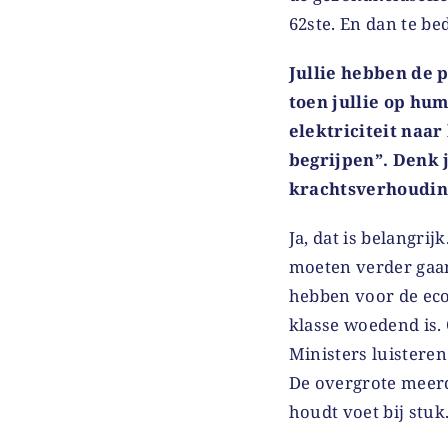
62ste. En dan te b
Jullie hebben de 
toen jullie op hum
elektriciteit naar
begrijpen”. Denk j
krachtsverhoudin
Ja, dat is belangri
moeten verder gaan
hebben voor de eco
klasse woedend is.
Ministers luistere
De overgrote meerd
houdt voet bij stuk