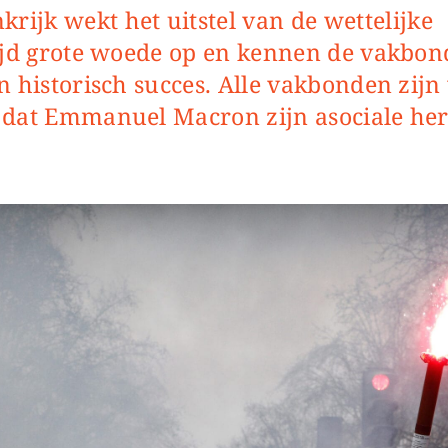
ijd grote woede op en kennen de vakbon
n historisch succes. Alle vakbonden zij
 dat Emmanuel Macron zijn asociale he