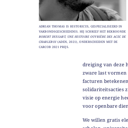
ADRIAN THOMAS IS HISTORICUS, GESPECIALISEERD IN
VAKBONDSGESCHIEDENIS. HIJ SCHREEF HET BEKROONDE
ROBERT DUSSART, UNE HISTOIRE OUVRIÈRE DES ACEC DE
CHARLEROI
(ADEN, 2021), ONDERSCHEIDEN MET DE
CARCOB 2021 PRIJS.
dreiging van deze 
zware last vormen 
facturen betekenen
solidariteitsacties
visie op energie h
voor openbare diens
We willen gratis el