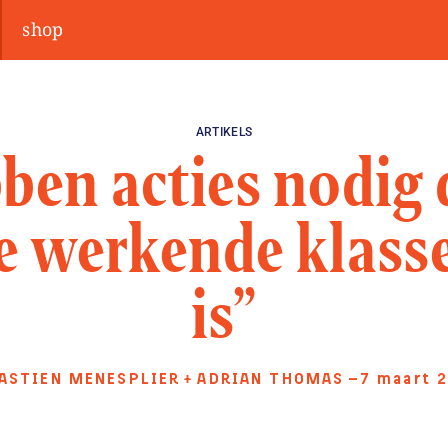
shop
ARTIKELS
ben acties nodig d
de werkende klas
is”
ASTIEN MENESPLIER
ADRIAN THOMAS
—7 maart 
+