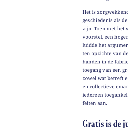
Het is zorgwekkend
geschiedenis als d
zijn. Toen met het
voorstel, een hoge
luidde het argument
ten opzichte van d
handen in de fabri
toegang van een gr
zowel wat betreft e
en collectieve eman
iedereen toegankel
feiten aan.
Gratis is de j