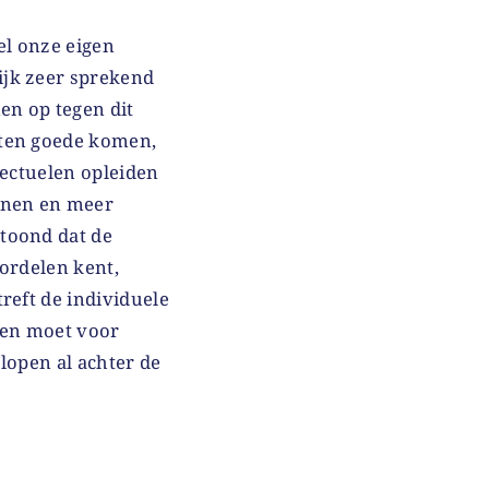
el onze eigen
ijk zeer sprekend
en op tegen dit
 ten goede komen,
lectuelen opleiden
enen en meer
toond dat de
ordelen kent,
reft de individuele
t en moet voor
lopen al achter de