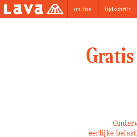
online
tijdschrift
Gratis
Onderwijs moet gratis zijn en gefinancierd worden door
eerlijke belas