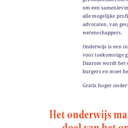
om een samenleving
alle mogelijke pro
advocaten, van ges
wetenschappers.
Onderwijs is een in
voor toekomstige g
Daarom wordt het o
burgers en moet het
Gratis hoger onder
Het onderwijs mag
doel van het o