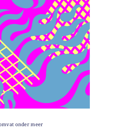
 omvat onder meer