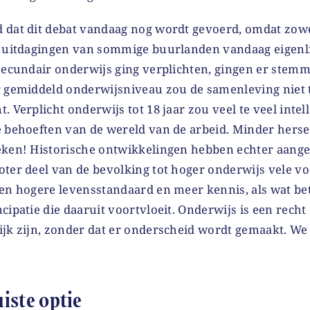
 dat dit debat vandaag nog wordt gevoerd, omdat zow
e uitdagingen van sommige buurlanden vandaag eigenl
 secundair onderwijs ging verplichten, gingen er stemm
r gemiddeld onderwijsniveau zou de samenleving niet
. Verplicht onderwijs tot 18 jaar zou veel te veel intel
e behoeften van de wereld van de arbeid. Minder hers
eken! Historische ontwikkelingen hebben echter aange
oter deel van de bevolking tot hoger onderwijs vele vo
en hogere levensstandaard en meer kennis, als wat bet
cipatie die daaruit voortvloeit. Onderwijs is een rech
ijk zijn, zonder dat er onderscheid wordt gemaakt. We 
uiste optie