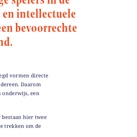
 en intellectuele
 een bevoorrechte
nd.
ezegd vormen directe
iedereen. Daarom
s onderwijs, een
r bestaan hier twee
te trekken om de