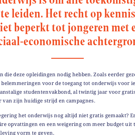
e leiden. Het recht op kennis
iet beperkt tot jongeren met
ciaal-economische achtergro
ren die deze opleidingen nodig hebben. Zoals eerder g
n belemmeringen voor de toegang tot onderwijs voor 
Franstalige studentenvakbond, al twintig jaar voor grati
 van zijn huidige strijd en campagnes.
ering het onderwijs nog altijd niet gratis gemaakt? E
aire opvattingen en een weigering om meer budget uit 
leving vorm te geven.