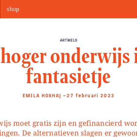
shop
ARTIKELS
 hoger onderwijs 
fantasietje
EMILA HOXHAJ
—27 februari 2023
tingen. De alternatieven slagen er gewoo