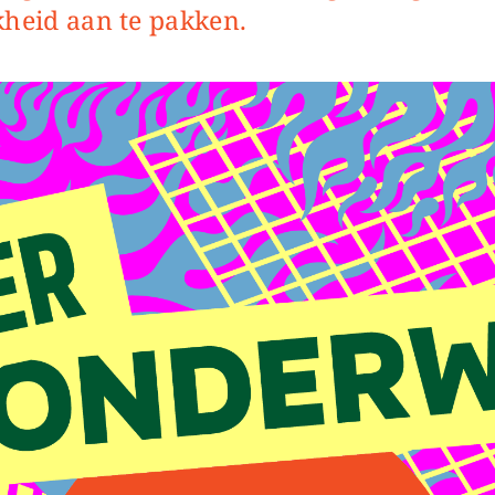
kheid aan te pakken.