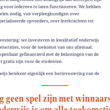
 voor iedereen te laten functioneren. We hebben
fielen nodig, van verpleegkundigen over
pecialiseerde opvoeders, over leerkrachten tot
vestering: we investeren in kwalitatief onderwijs
eneraties, voor de toekomst van ons allemaal.
penbaar gefinancierd met de belastingen van de
 gratis zijn voor de studenten.
wijs betekent eigenlijk een herinvestering van de
 geen spel zijn met winnaars 
nderwijs is om alle toekomstig