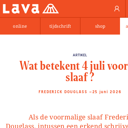
online
tijdschrift
shop
ARTIKEL
Wat betekent 4 juli voor
slaaf ?
FREDERICK DOUGLASS
—25 juni 2026
Als de voormalige slaaf Frederick
Douglass, intussen een erkend schrijv