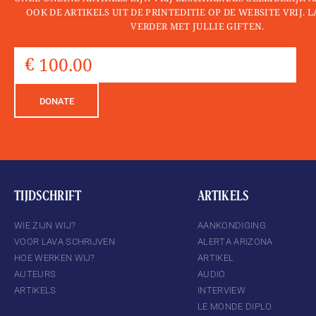
OOK DE ARTIKELS UIT DE PRINTEDITIE OP DE WEBSITE VRIJ. 
VERDER MET JULLIE GIFTEN.
DONATE
TIJDSCHRIFT
ARTIKELS
WIE ZIJN WIJ?
AANKONDIGING
VOOR LAVA SCHRIJVEN
ALERTA ARIZONA
HOE WERKEN WIJ?
ARTIKEL
AUTEURS
AUDIO
ARTIKELS
INTERVIEW
LE MONDE DIPLO