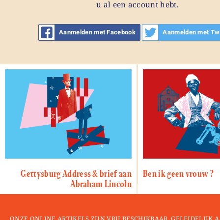
u al een account hebt.
Aanmelden met Facebook
Aanmelden met Twi
Gettysburg Address & brief aan
Ben ik geen vrouw ?
Abraham Lincoln
ONZE ONLINE ARTIKELS ZIJN VRIJ BESCHIKBAAR. GELEIDELIJK