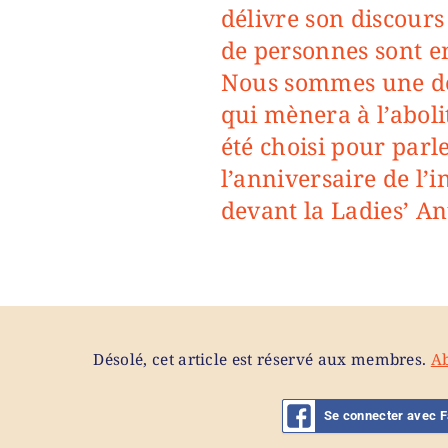
délivre son discours 
de personnes sont en
Nous sommes une déc
qui mènera à l’aboli
été choisi pour parl
l’anniversaire de l’
devant la Ladies’ An
Désolé, cet article est réservé aux membres.
A
Se connecter avec 