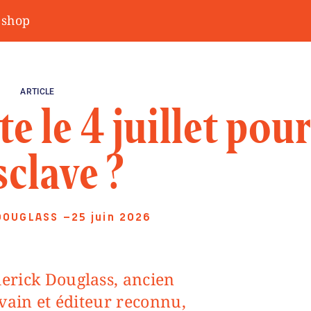
shop
ARTICLE
e le 4 juillet pou
sclave ?
DOUGLASS
—25 juin 2026
vain et éditeur reconnu,