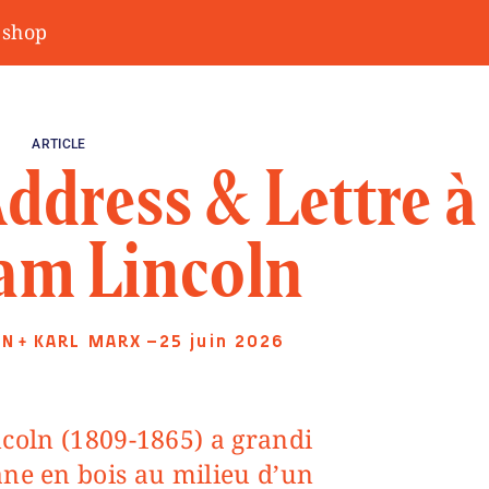
shop
ARTICLE
ddress & Lettre à
am Lincoln
LN
KARL MARX
—25 juin 2026
+
ane en bois au milieu d’un