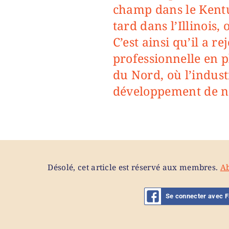
champ dans le Kentuc
tard dans l’Illinois,
C’est ainsi qu’il a r
professionnelle en p
du Nord, où l’industr
développement de nou
Désolé, cet article est réservé aux membres.
A
Se connecter avec 