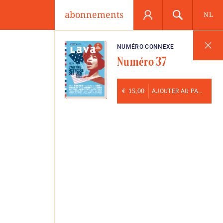
abonnements
NL
NUMÉRO CONNEXE
Numéro 37
€
15,00
AJOUTER AU PANIER