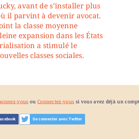
ky, avant de s’installer plus
 où il parvint à devenir avocat.
ejoint la classe moyenne
leine expansion dans les États
ialisation a stimulé le
velles classes sociales.
bonnez-vous
ou
Connectez-vous
si vous avez déjà un compt
Facebook
Se connecter avec Twitter