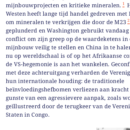
1
mijnbouwprojecten en kritieke mineralen.
H
Westen heeft lange tijd handel gedreven me
2
om mineralen te verkrijgen die door de M23
geplunderd en Washington gebruikt vandaag
conflict om zijn greep op de waardeketens in
mijnbouw veilig te stellen en China in te hale
nu op wereldschaal is of op het Afrikaanse co
de VS-hegemonie is aan het wankelen. Gecon
met deze achteruitgang verharden de Verenig
hun internationale houding: de traditionele
beïnvloedingshefbomen verliezen aan kracht
gunste van een agressievere aanpak, zoals w
geïllustreerd door de terugkeer van de Veren
Staten in Congo.