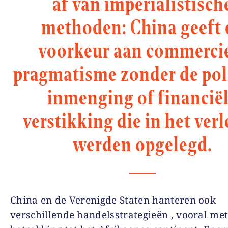
af van imperialistisch
methoden: China geeft 
voorkeur aan commerci
pragmatisme zonder de pol
inmenging of financië
verstikking die in het ver
werden opgelegd.
China en de Verenigde Staten hanteren ook
verschillende handelsstrategieën , vooral me