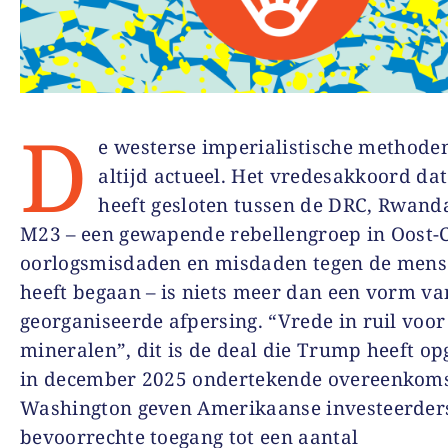
D
e westerse imperialistische methoden
altijd actueel. Het vredesakkoord d
heeft gesloten tussen de DRC, Rwand
M23 – een gewapende rebellengroep in Oost-
oorlogsmisdaden en misdaden tegen de mense
heeft begaan – is niets meer dan een vorm va
georganiseerde afpersing. “Vrede in ruil voor
mineralen”, dit is de deal die Trump heeft op
in december 2025 ondertekende overeenkom
Washington geven Amerikaanse investeerder
bevoorrechte toegang tot een aantal