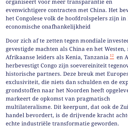
organiseert voor meer transparantie en
evenwichtigere contracten met China. Het bew
het Congolese volk de hoofdrolspelers zijn in
economische onafhankelijkheid
Door zich af te zetten tegen mondiale investe
gevestigde machten als China en het Westen,
12
Afrikaanse leiders als Kenia, Tanzania
en A
herbevestigt Congo zijn soevereiniteit tegenov
historische partners. Deze breuk met Europe
exclusiviteit, die niets dan schulden en de ex
grondstoffen naar het Noorden heeft opgelev
markeert de opkomst van pragmatisch
multilateralisme. Dit keerpunt, dat ook de Zu
handel bevordert, is de drijvende kracht acht
echte industriële transformatie geworden.