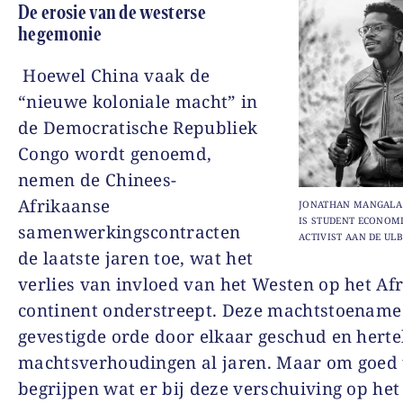
De erosie van de westerse
hegemonie
Hoewel China vaak de
“nieuwe koloniale macht” in
de Democratische Republiek
Congo wordt genoemd,
nemen de Chinees-
Afrikaanse
JONATHAN MANGALA I
IS STUDENT ECONOMI
samenwerkingscontracten
ACTIVIST AAN DE ULB
de laatste jaren toe, wat het
verlies van invloed van het Westen op het Af
continent onderstreept. Deze machtstoename 
gevestigde orde door elkaar geschud en herte
machtsverhoudingen al jaren. Maar om goed 
begrijpen wat er bij deze verschuiving op het