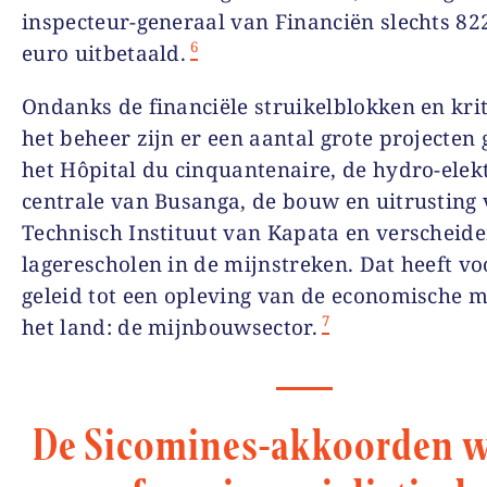
inspecteur-generaal van Financiën slechts 82
6
euro uitbetaald.
Ondanks de financiële struikelblokken en kri
het beheer zijn er een aantal grote projecten 
het Hôpital du cinquantenaire, de hydro-elek
centrale van Busanga, de bouw en uitrusting 
Technisch Instituut van Kapata en verscheid
lagerescholen in de mijnstreken. Dat heeft vo
geleid tot een opleving van de economische 
7
het land: de mijnbouwsector.
De Sicomines-akkoorden w