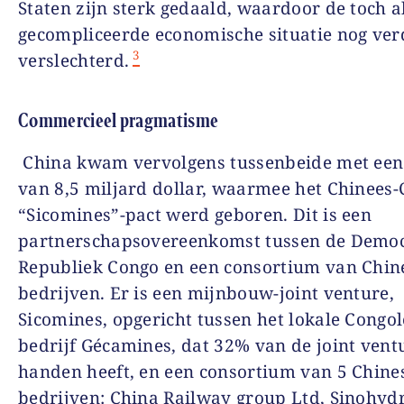
Staten zijn sterk gedaald, waardoor de toch a
gecompliceerde economische situatie nog ver
3
verslechterd.
Commercieel pragmatisme
China kwam vervolgens tussenbeide met een
van 8,5 miljard dollar, waarmee het Chinees
“Sicomines”-pact werd geboren. Dit is een
partnerschapsovereenkomst tussen de Democ
Republiek Congo en een consortium van Chin
bedrijven. Er is een mijnbouw-joint venture,
Sicomines, opgericht tussen het lokale Congol
bedrijf Gécamines, dat 32% van de joint vent
handen heeft, en een consortium van 5 Chine
bedrijven: China Railway group Ltd, Sinohyd