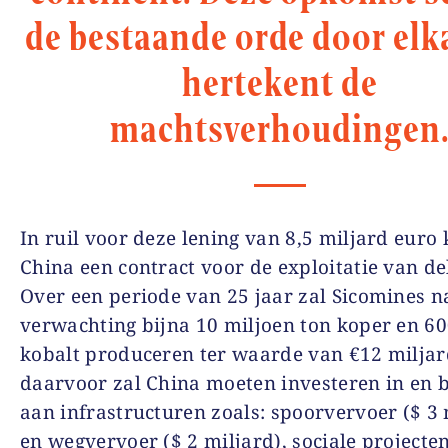
de bestaande orde door elk
hertekent de
machtsverhoudingen
In ruil voor deze lening van 8,5 miljard euro 
China een contract voor de exploitatie van del
Over een periode van 25 jaar zal Sicomines n
verwachting bijna 10 miljoen ton koper en 60
kobalt produceren ter waarde van €12 miljard
daarvoor zal China moeten investeren in en
aan infrastructuren zoals: spoorvervoer ($ 3 
en wegvervoer ($ 2 miljard), sociale projecte