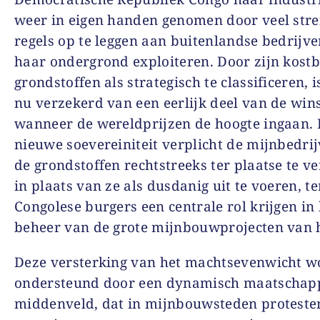
weer in eigen handen genomen door veel str
regels op te leggen aan buitenlandse bedrijve
haar ondergrond exploiteren. Door zijn kost
grondstoffen als strategisch te classificeren, i
nu verzekerd van een eerlijk deel van de win
wanneer de wereldprijzen de hoogte ingaan.
nieuwe soevereiniteit verplicht de mijnbedri
de grondstoffen rechtstreeks ter plaatse te 
in plaats van ze als dusdanig uit te voeren, te
Congolese burgers een centrale rol krijgen in 
beheer van de grote mijnbouwprojecten van h
Deze versterking van het machtsevenwicht w
ondersteund door een dynamisch maatschapp
middenveld, dat in mijnbouwsteden proteste