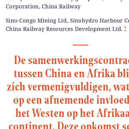
Corporation, China Railway
Sino-Congo Mining Ltd, Sinohydro Harbour C
4
China Railway Resources Development Ltd.
De samenwerkingscontra
tussen China en Afrika bl
zich vermenigvuldigen, wat
op een afnemende invloed
het Westen op het Afrika
continent. Deze opkomst s