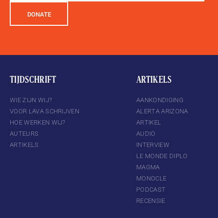
DONATE
TIJDSCHRIFT
ARTIKELS
WIE ZIJN WIJ?
AANKONDIGING
VOOR LAVA SCHRIJVEN
ALERTA ARIZONA
HOE WERKEN WIJ?
ARTIKEL
AUTEURS
AUDIO
ARTIKELS
INTERVIEW
LE MONDE DIPLO
MAGMA
MONOCLE
PODCAST
RECENSIE