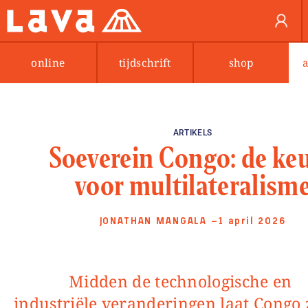
online
tijdschrift
shop
ARTIKELS
Soeverein Congo: de ke
voor multilateralism
JONATHAN MANGALA
—1 april 2026
Midden de technologische en
industriële veranderingen laat Congo 