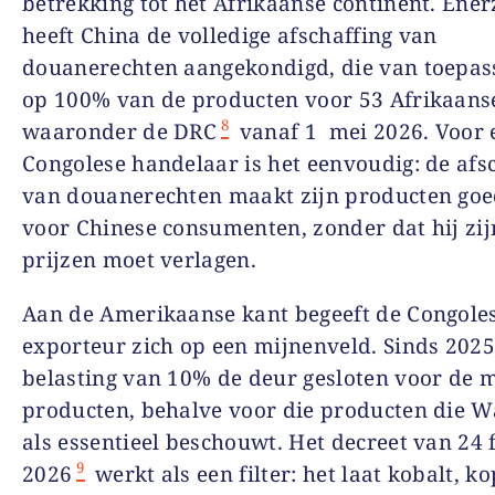
betrekking tot het Afrikaanse continent. Ener
heeft China de volledige afschaffing van
douanerechten aangekondigd, die van toepass
op 100% van de producten voor 53 Afrikaans
8
waaronder de DRC
vanaf 1 mei 2026. Voor 
Congolese handelaar is het eenvoudig: de afs
van douanerechten maakt zijn producten go
voor Chinese consumenten, zonder dat hij zij
prijzen moet verlagen.
Aan de Amerikaanse kant begeeft de Congole
exporteur zich op een mijnenveld. Sinds 2025
belasting van 10% de deur gesloten voor de 
producten, behalve voor die producten die 
als essentieel beschouwt. Het decreet van 24 
9
2026
werkt als een filter: het laat kobalt, k