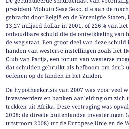
De gecumuleerde schuldenlast van voormalig
president Mobutu Sese Seko, die aan de mac
gebracht door België en de Verenigde Staten,
13,27 miljard dollar in 2001, of 226% van het
onhoudbare schuld die de ontwikkeling van h
de weg staat. Een groot deel van deze schuld i
handen van westerse instellingen zoals het I
Club van Parijs, een forum van westerse mo
dat schulden gebruikt als hefboom om druk ui
oefenen op de landen in het Zuiden.
De hypotheekcrisis van 2007 was voor veel w
investeerders en banken aanleiding om zich t
trekken uit Afrika. Deze vertraging was opval
2008: de directe buitenlandse investeringen (
uitstroom 2008) uit de Europese Unie en de 