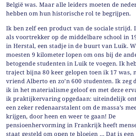
België was. Maar alle leiders moeten de nede
hebben om hun historische rol te begrijpen.
Ik ben zelf een product van de sociale strijd.
als voortrekker op de middelbare school in 
in Herstal, een stadje in de buurt van Luik. 
moesten 9 kilometer lopen om ons bij de and
betogende studenten in Luik te voegen. Ik he
traject bijna 80 keer gelopen toen ik 17 was,
vriend Alberto en zo’n 600 studenten. Ik zeg 
ik in het materialisme geloof en met deze erv
ik praktijkervaring opgedaan: uiteindelijk on
een zeker redenaarstalent om de massa’s mee
krijgen, door heen en weer te gaan! De
pensioenhervorming in Frankrijk heeft mens
staat gesteld om open te bloeien … Dat is een 