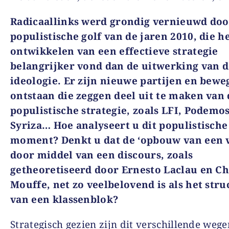
Radicaallinks werd grondig vernieuwd doo
populistische golf van de jaren 2010, die h
ontwikkelen van een effectieve strategie
belangrijker vond dan de uitwerking van 
ideologie. Er zijn nieuwe partijen en bew
ontstaan die zeggen deel uit te maken van 
populistische strategie, zoals LFI, Podemo
Syriza… Hoe analyseert u dit populistische
moment? Denkt u dat de ‘opbouw van een v
door middel van een discours, zoals
getheoretiseerd door Ernesto Laclau en Ch
Mouffe, net zo veelbelovend is als het str
van een klassenblok?
Strategisch gezien zijn dit verschillende wege