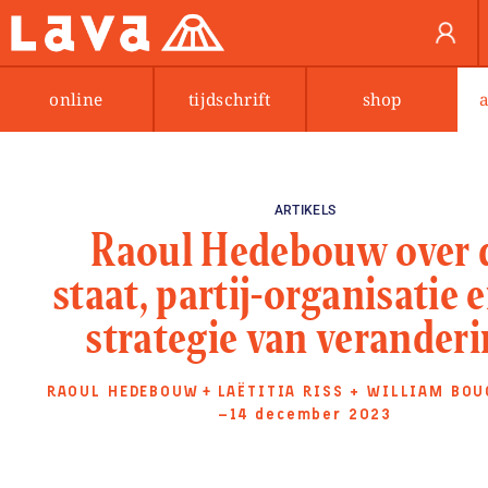
online
tijdschrift
shop
ARTIKELS
Raoul Hedebouw over 
staat, partij-organisatie 
strategie van verander
RAOUL HEDEBOUW
+
LAËTITIA RISS
+
WILLIAM BOU
—14 december 2023