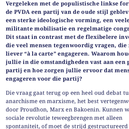
Vergeleken met de populistische linkse for
de PVDA een partij van de oude stijl geble
een sterke ideologische vorming, een veel
militante mobilisatie en regelmatige cong
Dit staat in contrast met de flexibelere in
die veel mensen tegenwoordig vragen, die 
liever “à la carte” engageren. Waarom ho
jullie in die omstandigheden vast aan een 
partij en hoe zorgen jullie ervoor dat men
engageren voor die partij?
Die vraag gaat terug op een heel oud debat t
anarchisme en marxisme, het best vertegen
door Proudhon, Marx en Bakoenin. Kunnen w
sociale revolutie teweegbrengen met alleen
spontaniteit, of moet de strijd gestructureer