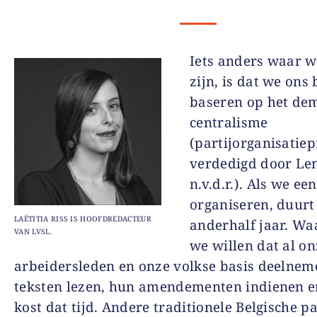
Iets anders waar w
zijn, is dat we ons 
baseren op het de
centralisme
(partijorganisatiep
verdedigd door Len
n.v.d.r.). Als we ee
organiseren, duurt
LAËTITIA RISS IS HOOFDREDACTEUR
anderhalf jaar. Wa
VAN LVSL.
we willen dat al on
arbeidersleden en onze volkse basis deelnem
teksten lezen, hun amendementen indienen e
kost dat tijd. Andere traditionele Belgische pa