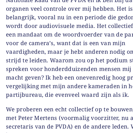
organen veel controle over mij hebben. Het is
belangrijk, vooral nu in een periode die ged
wordt door audiovisuele media. Het collectie
een mandaat om de woordvoerder van de parti
voor de camera’s, want dat is een van mijn
vaardigheden, maar je hebt anderen nodig o
strijd te leiden. Waarom zou op het podium s
spreken voor honderdduizenden mensen mij
macht geven? Ik heb een onevenredig hoog pro
vergelijking met mijn andere kameraden in h
partijbureau, die evenveel waard zijn als ik.
We proberen een echt collectief op te bouwe
met Peter Mertens (voormalig voorzitter, nu
secretaris van de PVDA) en de andere leden. 