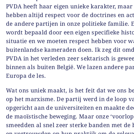
PVDA heeft haar eigen unieke karakter, maar
hebben altijd respect voor de doctrines en ac
de andere partijen in onze politieke familie. 
wordt bepaald door een eigen specifieke hist
situatie en we moeten respect hebben voor w
buitenlandse kameraden doen. Ik zeg dit omd
PVDA in het verleden zeer sektarisch is gewee
binnen als buiten België. We lazen andere par
Europa de les.
Wat ons uniek maakt, is het feit dat we ons 
op het marxisme. De partij werd in de loop v
opgericht aan de universiteiten en maakte dee
de maoïstische beweging. Maar onze ‘voorlop
smeedden al snel zeer sterke banden met de 
en vertrouwden op hun praktijk om de releva