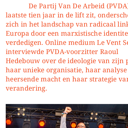
De Partij Van De Arbeid (PVDA), die de
laatste tien jaar in de lift zit, ondersch
zich in het landschap van radicaal lin
Europa door een marxistische identitei
verdedigen. Online medium Le Vent S
interviewde PVDA-voorzitter Raoul
Hedebouw over de ideologie van zijn p
haar unieke organisatie, haar analyse
heersende macht en haar strategie va
verandering.