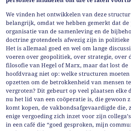
We vinden het ontwikkelen van deze structu
belangrijk, omdat we hebben gemerkt dat de 
organisatie van de samenleving en de bijbeh
doctrine grotendeels afwezig zijn in politieke
Het is allemaal goed en wel om lange discussi
voeren over geopolitiek, over strategie, over 
filosofie van Hegel of Marx, maar dat lost de
hoofdvraag niet op: welke structuren moeten
opzetten om de betrokkenheid van mensen t
vergroten? Dit gebeurt op veel plaatsen elke d
nu het lid van een coöperatie is, die gewoon 
komt kopen, de vakbondsafgevaardigde die, 
enige vergoeding zich inzet voor zijn collega’
in een café die “goed gesproken, mijn commu