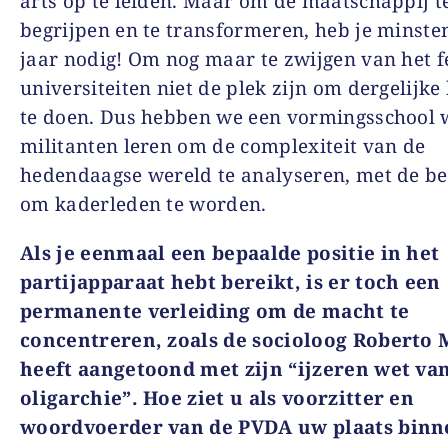
arts op te leiden. Maar om de maatschappij t
begrijpen en te transformeren, heb je minsten
jaar nodig! Om nog maar te zwijgen van het fe
universiteiten niet de plek zijn om dergelijke
te doen. Dus hebben we een vormingsschool 
militanten leren om de complexiteit van de
hedendaagse wereld te analyseren, met de be
om kaderleden te worden.
Als je eenmaal een bepaalde positie in het
partijapparaat hebt bereikt, is er toch een
permanente verleiding om de macht te
concentreren, zoals de socioloog Roberto 
heeft aangetoond met zijn “ijzeren wet va
oligarchie”. Hoe ziet u als voorzitter en
woordvoerder van de PVDA uw plaats binn