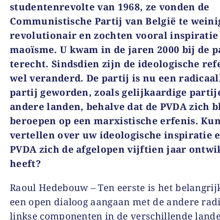
studentenrevolte van 1968, ze vonden de
Communistische Partij van België te weini
revolutionair en zochten vooral inspiratie 
maoïsme. U kwam in de jaren 2000 bij de pa
terecht. Sindsdien zijn de ideologische ref
wel veranderd. De partij is nu een radicaal
partij geworden, zoals gelijkaardige partij
andere landen, behalve dat de PVDA zich bl
beroepen op een marxistische erfenis. Kun
vertellen over uw ideologische inspiratie 
PVDA zich de afgelopen vijftien jaar ontwi
heeft?
Raoul Hedebouw – Ten eerste is het belangrij
een open dialoog aangaan met de andere radi
linkse componenten in de verschillende land