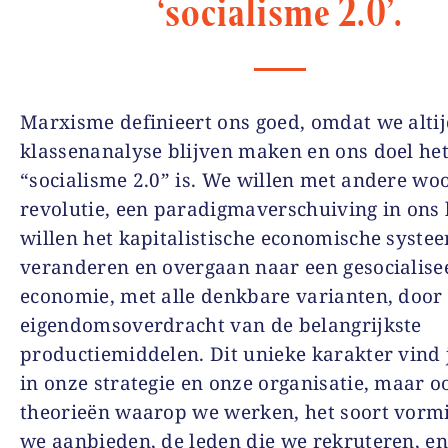
‘socialisme 2.0’.
Marxisme definieert ons goed, omdat we alti
klassenanalyse blijven maken en ons doel he
“socialisme 2.0” is. We willen met andere wo
revolutie, een paradigmaverschuiving in ons
willen het kapitalistische economische syste
veranderen en overgaan naar een gesocialise
economie, met alle denkbare varianten, door
eigendomsoverdracht van de belangrijkste
productiemiddelen. Dit unieke karakter vind 
in onze strategie en onze organisatie, maar o
theorieën waarop we werken, het soort vorm
we aanbieden, de leden die we rekruteren, en