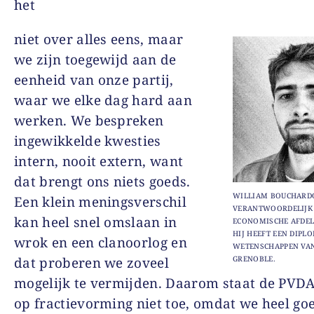
het
niet over alles eens, maar
we zijn toegewijd aan de
eenheid van onze partij,
waar we elke dag hard aan
werken. We bespreken
ingewikkelde kwesties
intern, nooit extern, want
dat brengt ons niets goeds.
WILLIAM BOUCHARD
Een klein meningsverschil
VERANTWOORDELIJK
kan heel snel omslaan in
ECONOMISCHE AFDEL
HIJ HEEFT EEN DIPL
wrok en een clanoorlog en
WETENSCHAPPEN VAN 
dat proberen we zoveel
GRENOBLE.
mogelijk te vermijden. Daarom staat de PVDA
op fractievorming niet toe, omdat we heel go