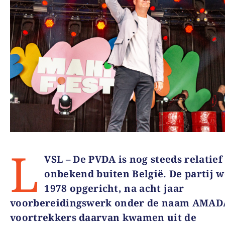
L
VSL – De PVDA is nog steeds relatief
onbekend buiten België. De partij w
1978 opgericht, na acht jaar
voorbereidingswerk onder de naam AMADA
voortrekkers daarvan kwamen uit de