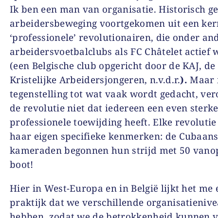
Ik ben een man van organisatie. Historisch ge
arbeidersbeweging voortgekomen uit een ker
‘professionele’ revolutionairen, die onder an
arbeidersvoetbalclubs als FC Châtelet actief
(een Belgische club opgericht door de KAJ, de
Kristelijke Arbeidersjongeren, n.v.d.r.
).
Maar 
tegenstelling tot wat vaak wordt gedacht, ver
de revolutie niet dat iedereen een even sterk
professionele toewijding heeft. Elke revolutie
haar eigen specifieke kenmerken: de Cubaan
kameraden begonnen hun strijd met 50 vano
boot!
Hier in West-Europa en in België lijkt het me
praktijk dat we verschillende organisatieniv
hebben, zodat we de betrokkenheid kunnen v