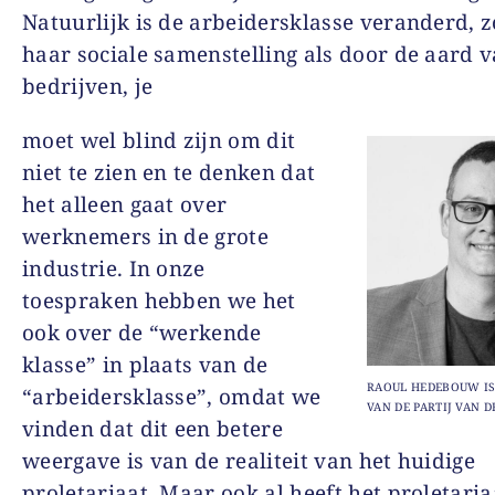
Natuurlijk is de arbeidersklasse veranderd, z
haar sociale samenstelling als door de aard 
bedrijven, je
moet wel blind zijn om dit
niet te zien en te denken dat
het alleen gaat over
werknemers in de grote
industrie. In onze
toespraken hebben we het
ook over de “werkende
klasse” in plaats van de
RAOUL HEDEBOUW IS
“arbeidersklasse”, omdat we
VAN DE PARTIJ VAN D
vinden dat dit een betere
weergave is van de realiteit van het huidige
proletariaat. Maar ook al heeft het proletaria