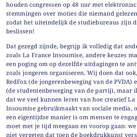
houden congressen op 48 uur met elektronis
stemmingen over moties die niemand gelezen 
zodat het uiteindelijk de studiebureaus zijn d
beslissen!
Dat gezegd zijnde, begrijp ik volledig dat and
zoals La France Insoumise, andere keuzes ma
een poging om op dezelfde uitdagingen te an
zoals jongeren organiseren. Wij doen dat ook
RedFox (de jongerenbeweging van de PVDA) 
(de studentenbeweging van de partij), maar 
dat we veel kunnen leren van hoe creatief La
Insoumise gebruikmaakt van sociale media, 
een eigentijdse manier is om mensen te engag
moet met je tijd meegaan en voorop gaan: w
niet vergeten dat toen de boekdrukkunst ver