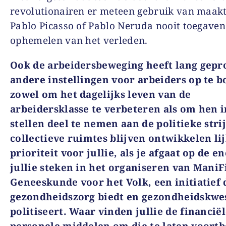
revolutionairen er meteen gebruik van maakt
Pablo Picasso of Pablo Neruda nooit toegaven
ophemelen van het verleden.
Ook de arbeidersbeweging heeft lang gepr
andere instellingen voor arbeiders op te 
zowel om het dagelijks leven van de
arbeidersklasse te verbeteren als om hen in
stellen deel te nemen aan de politieke stri
collectieve ruimtes blijven ontwikkelen li
prioriteit voor jullie, als je afgaat op de e
jullie steken in het organiseren van ManiF
Geneeskunde voor het Volk, een initiatief 
gezondheidszorg biedt en gezondheidskwe
politiseert. Waar vinden jullie de financië
personele middelen om die te laten voort