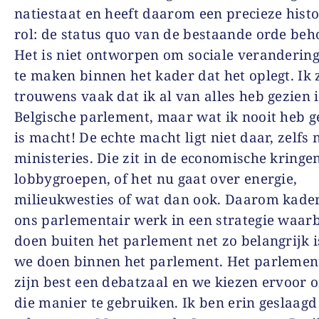
natiestaat en heeft daarom een precieze hist
rol: de status quo van de bestaande orde be
Het is niet ontworpen om sociale verandering
te maken binnen het kader dat het oplegt. Ik 
trouwens vaak dat ik al van alles heb gezien 
Belgische parlement, maar wat ik nooit heb 
is macht! De echte macht ligt niet daar, zelfs n
ministeries. Die zit in de economische kringen
lobbygroepen, of het nu gaat over energie,
milieukwesties of wat dan ook. Daarom kade
ons parlementair werk in een strategie waar
doen buiten het parlement net zo belangrijk i
we doen binnen het parlement. Het parlement
zijn best een debatzaal en we kiezen ervoor 
die manier te gebruiken. Ik ben erin geslaag