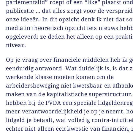
parlementslid” roept of een “like” plaatst on
publicatie … dat alles zorgt voor de versprei
onze ideeën. In dit opzicht denk ik niet dat so
media in theoretisch opzicht iets nieuws heb
opgeleverd: ze deden het alleen op een prakt
niveau.
Op je vraag over financiële middelen heb ik 
eenduidig antwoord. Wat duidelijk is, is dat z
werkende klasse moeten komen om de
arbeidersbeweging niet kwetsbaar en afhanke
maken van de kapitalistische superstructuur
hebben bij de PVDA een speciale lidgeldenreg
meer verantwoordelijkheid je op je neemt, h
lidgeld je betaalt, wat volledig contra-intuïtief
echter niet alleen een kwestie van financiën,