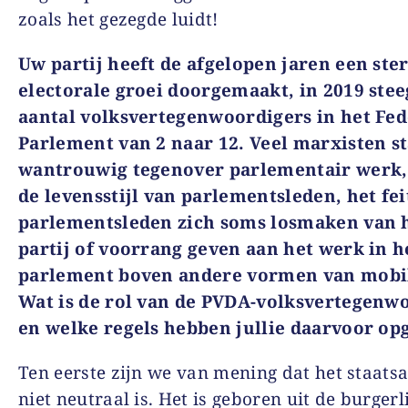
zoals het gezegde luidt!
Uw partij heeft de afgelopen jaren een ste
electorale groei doorgemaakt, in 2019 stee
aantal volksvertegenwoordigers in het Fed
Parlement van 2 naar 12. Veel marxisten s
wantrouwig tegenover parlementair werk,
de levensstijl van parlementsleden, het fei
parlementsleden zich soms losmaken van 
partij of voorrang geven aan het werk in h
parlement boven andere vormen van mobil
Wat is de rol van de PVDA-volksvertegenw
en welke regels hebben jullie daarvoor op
Ten eerste zijn we van mening dat het staats
niet neutraal is. Het is geboren uit de burgerl