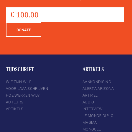
DONATE
TIJDSCHRIFT
ARTIKELS
WIE ZIJN WIJ?
AANKONDIGING
VOOR LAVA SCHRIJVEN
ALERTA ARIZONA
HOE WERKEN WIJ?
ARTIKEL
AUTEURS
AUDIO
ARTIKELS
INTERVIEW
LE MONDE DIPLO
MAGMA
MONOCLE